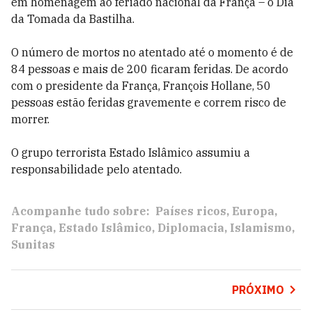
em homenagem ao feriado nacional da França – o Dia
da Tomada da Bastilha.
O número de mortos no atentado até o momento é de
84 pessoas e mais de 200 ficaram feridas. De acordo
com o presidente da França, François Hollane, 50
pessoas estão feridas gravemente e correm risco de
morrer.
O grupo terrorista Estado Islâmico assumiu a
responsabilidade pelo atentado.
Acompanhe tudo sobre:
Países ricos
Europa
França
Estado Islâmico
Diplomacia
Islamismo
Sunitas
PRÓXIMO