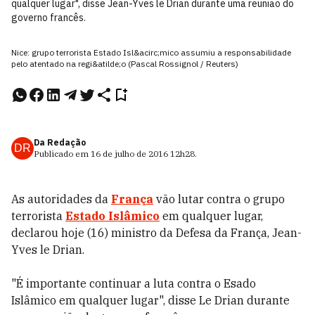
qualquer lugar", disse Jean-Yves le Drian durante uma reunião do
governo francês.
Nice: grupo terrorista Estado Isl&acirc;mico assumiu a responsabilidade
pelo atentado na regi&atilde;o (Pascal Rossignol / Reuters)
Da Redação
DR
Publicado em
16 de julho de 2016
12h28
.
As autoridades da
França
vão lutar contra o grupo
terrorista
Estado Islâmico
em qualquer lugar,
declarou hoje (16) ministro da Defesa da França, Jean-
Yves le Drian.
"É importante continuar a luta contra o Esado
Islâmico em qualquer lugar", disse Le Drian durante