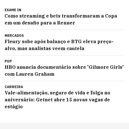
EXAME IN
Como streaming e bets transformaram a Copa
em um desafio para a Renner
MERCADOS
Fleury sobe após balanço e BTG eleva preço-
alvo, mas analistas veem cautela
POP
HBO anuncia documentário sobre 'Gilmore Girls'
com Lauren Graham
CARREIRA
Vale-alimentação, seguro de vida e folga no
aniversário: Getnet abre 15 novas vagas de
estágio