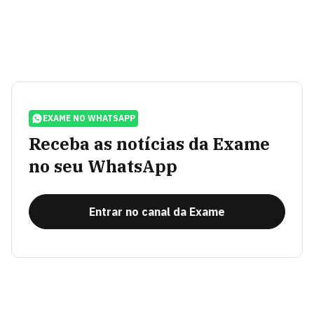
EXAME NO WHATSAPP
Receba as notícias da Exame
no seu WhatsApp
Entrar no canal da Exame