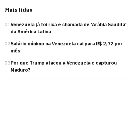
Mais lidas
01
Venezuela já foi rica e chamada de 'Arábia Saudita'
da América Latina
02
Salário mínimo na Venezuela cai para R$ 2,72 por
mês
03
Por que Trump atacou a Venezuela e capturou
Maduro?