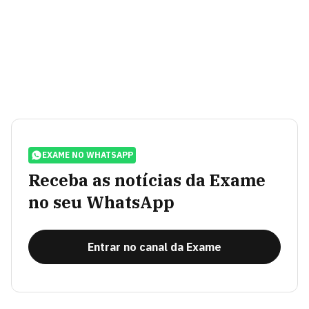
EXAME NO WHATSAPP
Receba as notícias da Exame
no seu WhatsApp
Entrar no canal da Exame