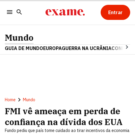
Entrar
Mundo
GUIA DE MUNDO
EUROPA
GUERRA NA UCRÂNIA
CONFLITO
Home
Mundo
FMI vê ameaça em perda de
confiança na dívida dos EUA
Fundo pediu que país tome cuidado ao tirar incentivos da economia