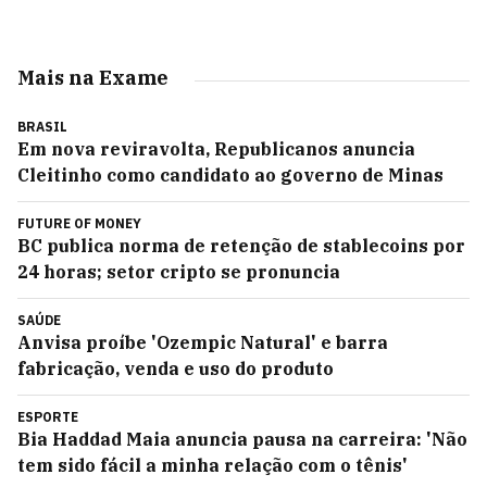
Mais na Exame
BRASIL
Em nova reviravolta, Republicanos anuncia
Cleitinho como candidato ao governo de Minas
FUTURE OF MONEY
BC publica norma de retenção de stablecoins por
24 horas; setor cripto se pronuncia
SAÚDE
Anvisa proíbe 'Ozempic Natural' e barra
fabricação, venda e uso do produto
ESPORTE
Bia Haddad Maia anuncia pausa na carreira: 'Não
tem sido fácil a minha relação com o tênis'