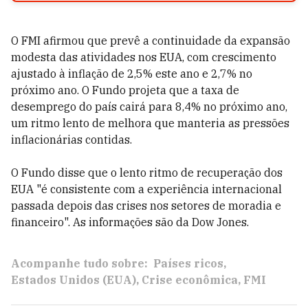
O FMI afirmou que prevê a continuidade da expansão
modesta das atividades nos EUA, com crescimento
ajustado à inflação de 2,5% este ano e 2,7% no
próximo ano. O Fundo projeta que a taxa de
desemprego do país cairá para 8,4% no próximo ano,
um ritmo lento de melhora que manteria as pressões
inflacionárias contidas.
O Fundo disse que o lento ritmo de recuperação dos
EUA "é consistente com a experiência internacional
passada depois das crises nos setores de moradia e
financeiro". As informações são da Dow Jones.
Acompanhe tudo sobre:
Países ricos
Estados Unidos (EUA)
Crise econômica
FMI