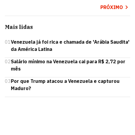
PRÓXIMO
Mais lidas
01
Venezuela já foi rica e chamada de 'Arábia Saudita'
da América Latina
02
Salário mínimo na Venezuela cai para R$ 2,72 por
mês
03
Por que Trump atacou a Venezuela e capturou
Maduro?