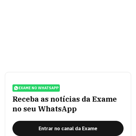
EXAME NO WHATSAPP
Receba as notícias da Exame
no seu WhatsApp
Entrar no canal da Exame