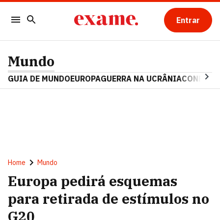
Entrar
Mundo
GUIA DE MUNDO
EUROPA
GUERRA NA UCRÂNIA
CONFLITO
Home
Mundo
Europa pedirá esquemas
para retirada de estímulos no
G20