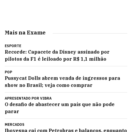
Mais na Exame
ESPORTE
Recorde: Capacete da Disney assinado por
pilotos da F1 é leiloado por R$ 1,1 milhão
POP
Pussycat Dolls abrem venda de ingressos para
show no Brasil; veja como comprar
APRESENTADO POR
VIBRA
O desafio de abastecer um país que não pode
parar
MERCADOS
Ibovespa cai com Petrobras e balanços, enquanto