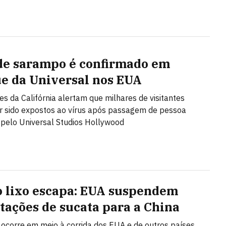
de sarampo é confirmado em
e da Universal nos EUA
es da Califórnia alertam que milhares de visitantes
 sido expostos ao vírus após passagem de pessoa
 pelo Universal Studios Hollywood
 lixo escapa: EUA suspendem
tações de sucata para a China
 ocorre em meio à corrida dos EUA e de outros países