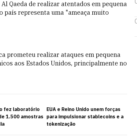
 Al Qaeda de realizar atentados em pequena
 o país representa uma "ameaça muito
ica prometeu realizar ataques em pequena
micos aos Estados Unidos, principalmente no
 fez laboratório
EUA e Reino Unido unem forças
de 1.500 amostras
para impulsionar stablecoins e a
ia
tokenização