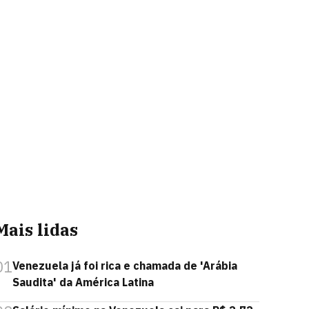
Mais lidas
01
Venezuela já foi rica e chamada de 'Arábia
Saudita' da América Latina