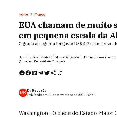
Home
Mundo
EUA chamam de muito sé
em pequena escala da A
O grupo assegurou ter gasto US$ 4,2 mil no envio
Bandeira dos Estados Unidos: a Al Qaeda da Península Arábica pro
(Jonathan Ferrey/Getty Images)
Da Redação
DR
Publicado em
21 de novembro de 2010
16h46
.
Washington - O chefe do Estado-Maior 