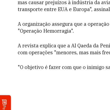
mas causar prejuízos à indústria da avi
transporte entre EUA e Europa", assinal
A organização assegura que a operação
"Operação Hemorragia".
A revista explica que a Al Qaeda da Pen
com operações "menores, mas mais fre
"O objetivo é fazer com que o inimigo s