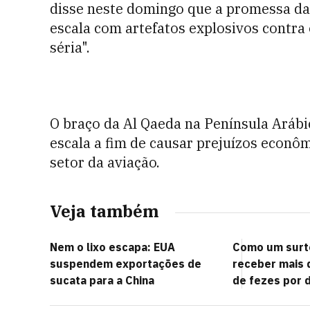
disse neste domingo que a promessa da
escala com artefatos explosivos contra
séria".
O braço da Al Qaeda na Península Aráb
escala a fim de causar prejuízos econô
setor da aviação.
Veja também
Nem o lixo escapa: EUA
Como um surto
suspendem exportações de
receber mais 
sucata para a China
de fezes por d