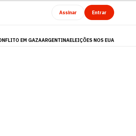
Assinar
Entrar
ONFLITO EM GAZA
ARGENTINA
ELEIÇÕES NOS EUA