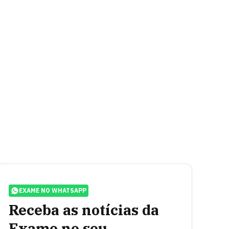
EXAME NO WHATSAPP
Receba as notícias da
Exame no seu