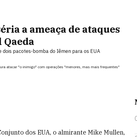
ria a ameaça de ataques
l Qaeda
 de dois pacotes-bomba do Iêmen para os EUA
cura atacar "o inimigo" com operações "menores, mas mais frequentes"
Conjunto dos EUA, o almirante Mike Mullen,