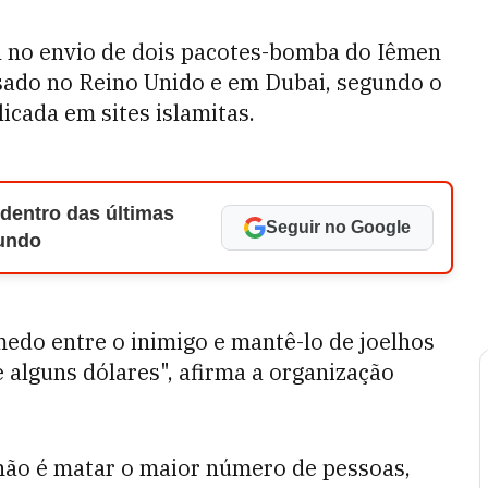
l no envio de dois pacotes-bomba do Iêmen
sado no Reino Unido e em Dubai, segundo o
icada em sites islamitas.
 dentro das últimas
Seguir no Google
Mundo
edo entre o inimigo e mantê-lo de joelhos
 alguns dólares", afirma a organização
não é matar o maior número de pessoas,