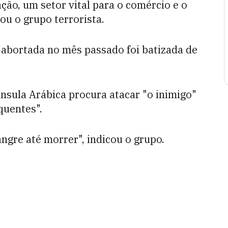
ação, um setor vital para o comércio e o
ou o grupo terrorista.
 abortada no mês passado foi batizada de
ínsula Arábica procura atacar "o inimigo"
quentes".
angre até morrer", indicou o grupo.