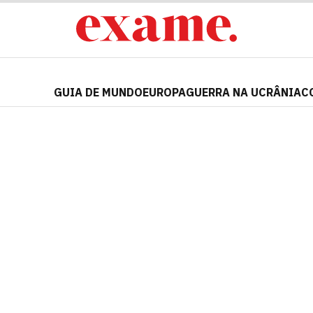
GUIA DE MUNDO
EUROPA
GUERRA NA UCRÂNIA
C