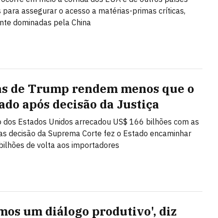
s para assegurar o acesso a matérias-primas críticas,
te dominadas pela China
as de Trump rendem menos que o
ado após decisão da Justiça
 dos Estados Unidos arrecadou US$ 166 bilhões com as
mas decisão da Suprema Corte fez o Estado encaminhar
ilhões de volta aos importadores
mos um diálogo produtivo', diz