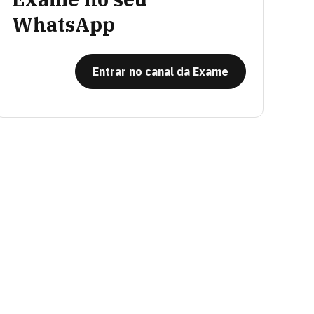
WhatsApp
Entrar no canal da Exame