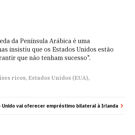
aeda da Península Arábica é uma
mas insistiu que os Estados Unidos estão
rantir que não tenham sucesso".
íses ricos
Estados Unidos (EUA)
 Unido vai oferecer empréstimo bilateral à Irlanda