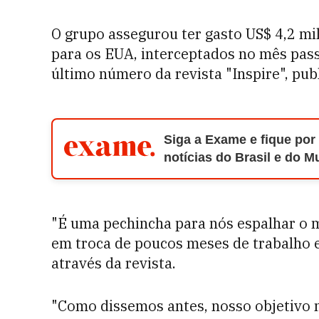
O grupo assegurou ter gasto US$ 4,2 mi
para os EUA, interceptados no mês pas
último número da revista "Inspire", publ
Siga a Exame e fique por
notícias do Brasil e do 
"É uma pechincha para nós espalhar o m
em troca de poucos meses de trabalho e
através da revista.
"Como dissemos antes, nosso objetivo 