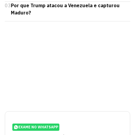
03
Por que Trump atacou a Venezuela e capturou
Maduro?
EXAME NO WHATSAPP