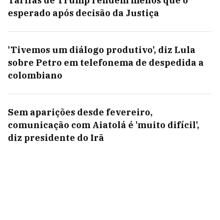
Tarifas de Trump rendem menos que o
esperado após decisão da Justiça
'Tivemos um diálogo produtivo', diz Lula
sobre Petro em telefonema de despedida a
colombiano
Sem aparições desde fevereiro,
comunicação com Aiatolá é 'muito difícil',
diz presidente do Irã