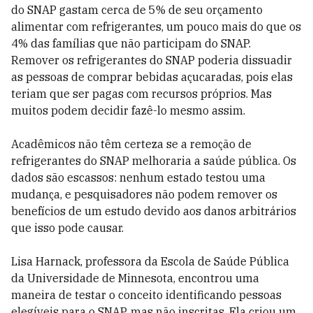
do SNAP gastam cerca de 5% de seu orçamento
alimentar com refrigerantes, um pouco mais do que os
4% das famílias que não participam do SNAP.
Remover os refrigerantes do SNAP poderia dissuadir
as pessoas de comprar bebidas açucaradas, pois elas
teriam que ser pagas com recursos próprios. Mas
muitos podem decidir fazê-lo mesmo assim.
Acadêmicos não têm certeza se a remoção de
refrigerantes do SNAP melhoraria a saúde pública. Os
dados são escassos: nenhum estado testou uma
mudança, e pesquisadores não podem remover os
benefícios de um estudo devido aos danos arbitrários
que isso pode causar.
Lisa Harnack, professora da Escola de Saúde Pública
da Universidade de Minnesota, encontrou uma
maneira de testar o conceito identificando pessoas
elegíveis para o SNAP, mas não inscritas. Ela criou um