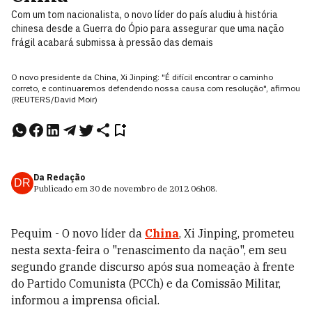
Com um tom nacionalista, o novo líder do país aludiu à história
chinesa desde a Guerra do Ópio para assegurar que uma nação
frágil acabará submissa à pressão das demais
O novo presidente da China, Xi Jinping: "É difícil encontrar o caminho
correto, e continuaremos defendendo nossa causa com resolução", afirmou
(REUTERS/David Moir)
Da Redação
DR
Publicado em
30 de novembro de 2012
06h08
.
Pequim - O novo líder da
China
, Xi Jinping, prometeu
nesta sexta-feira o "renascimento da nação", em seu
segundo grande discurso após sua nomeação à frente
do Partido Comunista (PCCh) e da Comissão Militar,
informou a imprensa oficial.