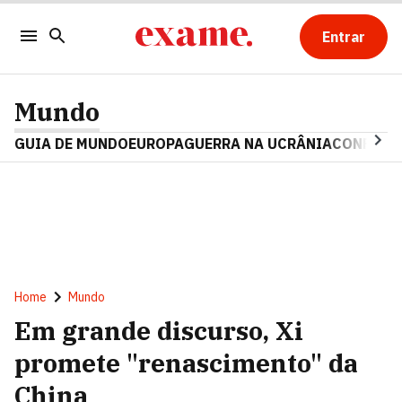
Entrar
Mundo
GUIA DE MUNDO
EUROPA
GUERRA NA UCRÂNIA
CONFLITO
Home
Mundo
Em grande discurso, Xi
promete "renascimento" da
China