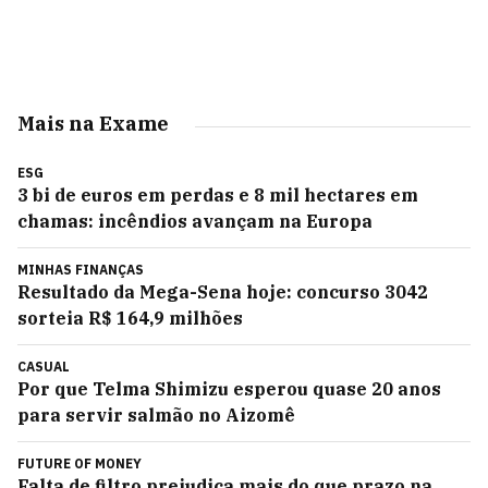
Mais na Exame
ESG
3 bi de euros em perdas e 8 mil hectares em
chamas: incêndios avançam na Europa
MINHAS FINANÇAS
Resultado da Mega-Sena hoje: concurso 3042
sorteia R$ 164,9 milhões
CASUAL
Por que Telma Shimizu esperou quase 20 anos
para servir salmão no Aizomê
FUTURE OF MONEY
Falta de filtro prejudica mais do que prazo na