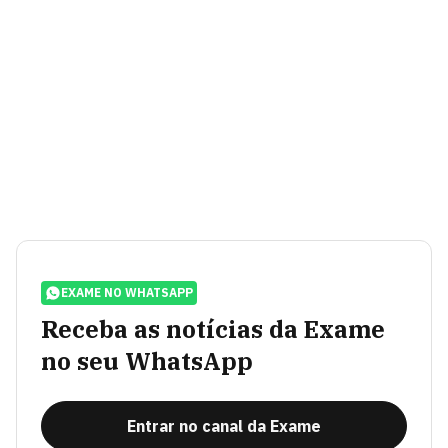
EXAME NO WHATSAPP
Receba as notícias da Exame
no seu WhatsApp
Entrar no canal da Exame