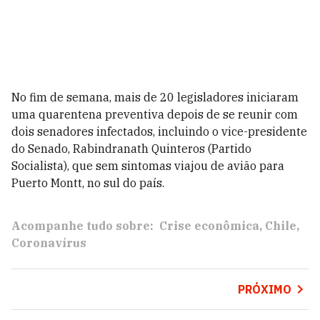
No fim de semana, mais de 20 legisladores iniciaram
uma quarentena preventiva depois de se reunir com
dois senadores infectados, incluindo o vice-presidente
do Senado, Rabindranath Quinteros (Partido
Socialista), que sem sintomas viajou de avião para
Puerto Montt, no sul do país.
Acompanhe tudo sobre:
Crise econômica
Chile
Coronavírus
PRÓXIMO