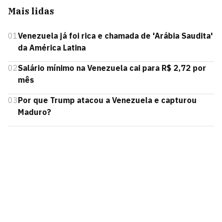
Mais lidas
01
Venezuela já foi rica e chamada de 'Arábia Saudita'
da América Latina
02
Salário mínimo na Venezuela cai para R$ 2,72 por
mês
03
Por que Trump atacou a Venezuela e capturou
Maduro?