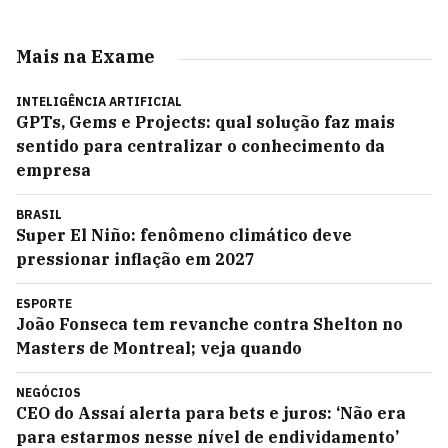
Mais na Exame
INTELIGÊNCIA ARTIFICIAL
GPTs, Gems e Projects: qual solução faz mais
sentido para centralizar o conhecimento da
empresa
BRASIL
Super El Niño: fenômeno climático deve
pressionar inflação em 2027
ESPORTE
João Fonseca tem revanche contra Shelton no
Masters de Montreal; veja quando
NEGÓCIOS
CEO do Assaí alerta para bets e juros: ‘Não era
para estarmos nesse nível de endividamento’