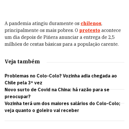
A pandemia atingiu duramente os
chilenos
,
principalmente os mais pobres. O
protesto
acontece
um dia depois de Piñera anunciar a entrega de 2,5
milhões de cestas básicas para a população carente.
Veja também
Problemas no Colo-Colo? Vozinha adia chegada ao
Chile pela 3ª vez
Novo surto de Covid na China: há razão para se
preocupar?
Vozinha terá um dos maiores salários do Colo-Colo;
veja quanto o goleiro vai receber