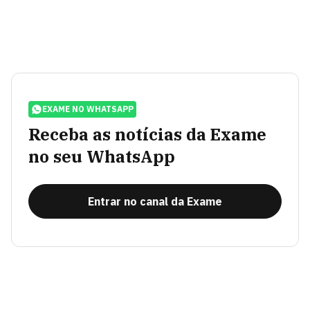
EXAME NO WHATSAPP
Receba as notícias da Exame
no seu WhatsApp
Entrar no canal da Exame