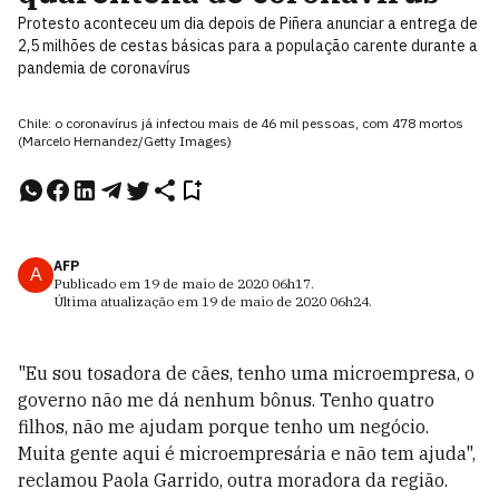
Protesto aconteceu um dia depois de Piñera anunciar a entrega de
2,5 milhões de cestas básicas para a população carente durante a
pandemia de coronavírus
Chile: o coronavírus já infectou mais de 46 mil pessoas, com 478 mortos
(Marcelo Hernandez/Getty Images)
AFP
A
Publicado em
19 de maio de 2020
06h17
.
Última atualização em
19 de maio de 2020
06h24
.
"Eu sou tosadora de cães, tenho uma microempresa, o
governo não me dá nenhum bônus. Tenho quatro
filhos, não me ajudam porque tenho um negócio.
Muita gente aqui é microempresária e não tem ajuda",
reclamou Paola Garrido, outra moradora da região.