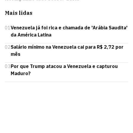
Mais lidas
01
Venezuela já foi rica e chamada de 'Arábia Saudita'
da América Latina
02
Salário mínimo na Venezuela cai para R$ 2,72 por
mês
03
Por que Trump atacou a Venezuela e capturou
Maduro?