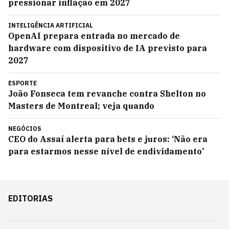
pressionar inflação em 2027
INTELIGÊNCIA ARTIFICIAL
OpenAI prepara entrada no mercado de
hardware com dispositivo de IA previsto para
2027
ESPORTE
João Fonseca tem revanche contra Shelton no
Masters de Montreal; veja quando
NEGÓCIOS
CEO do Assaí alerta para bets e juros: ‘Não era
para estarmos nesse nível de endividamento’
EDITORIAS