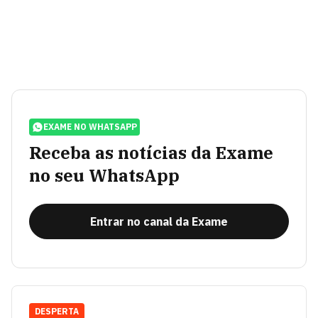
EXAME NO WHATSAPP
Receba as notícias da Exame
no seu WhatsApp
Entrar no canal da Exame
DESPERTA