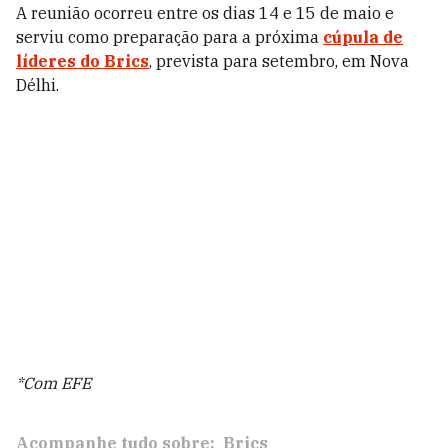
A reunião ocorreu entre os dias 14 e 15 de maio e
serviu como preparação para a próxima
cúpula de
líderes do Brics
, prevista para setembro, em Nova
Délhi.
*Com EFE
Acompanhe tudo sobre:
Brics