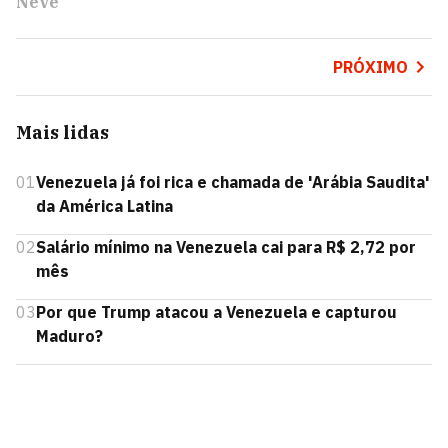
Neve
PRÓXIMO
Mais lidas
01
Venezuela já foi rica e chamada de 'Arábia Saudita'
da América Latina
02
Salário mínimo na Venezuela cai para R$ 2,72 por
mês
03
Por que Trump atacou a Venezuela e capturou
Maduro?