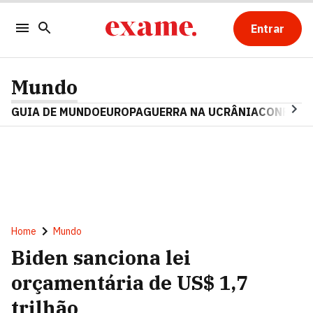
Entrar
Mundo
GUIA DE MUNDO
EUROPA
GUERRA NA UCRÂNIA
CONFLITO
Home
Mundo
Biden sanciona lei
orçamentária de US$ 1,7
trilhão