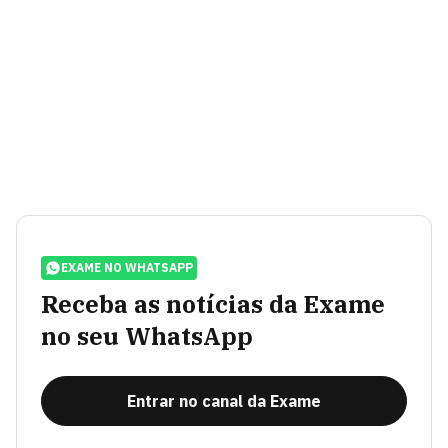
EXAME NO WHATSAPP
Receba as notícias da Exame
no seu WhatsApp
Entrar no canal da Exame