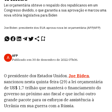
Lei orçamentária obteve o respaldo dos republicanos em um
Congresso dividido, o que garantiu a sua aprovação e marcou uma
nova vitória legislativa para Biden
Joe Biden: presidente dos EUA aprova nova lei orçamentária (AFP/AFP)
AFP
A
Publicado em
30 de dezembro de 2022
07h06
.
O presidente dos Estados Unidos,
Joe Biden
,
sancionou nesta quinta-feira (29) a lei orçamentária
de US$ 1,7 trilhão que manterá o financiamento do
governo no próximo ano fiscal e que inclui outro
grande pacote para os esforços de assistência à
Ucrânia em sua guerra com a Rússia.