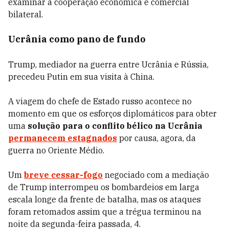
examinar a cooperação econômica e comercial
bilateral.
Ucrânia como pano de fundo
Trump, mediador na guerra entre Ucrânia e Rússia,
precedeu Putin em sua visita à China.
A viagem do chefe de Estado russo acontece no
momento em que os esforços diplomáticos para obter
uma
solução para o conflito bélico na Ucrânia
permanecem estagnados
por causa, agora, da
guerra no Oriente Médio.
Um
breve cessar-fogo
negociado com a mediação
de Trump interrompeu os bombardeios em larga
escala longe da frente de batalha, mas os ataques
foram retomados assim que a trégua terminou na
noite da segunda-feira passada, 4.