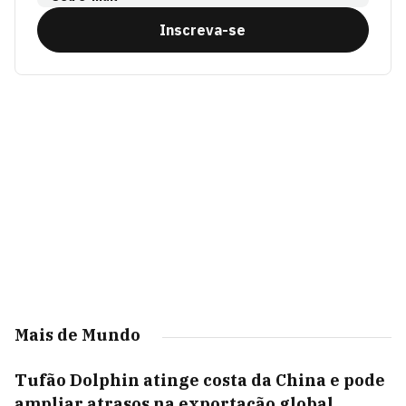
Inscreva-se
Mais de Mundo
Tufão Dolphin atinge costa da China e pode
ampliar atrasos na exportação global