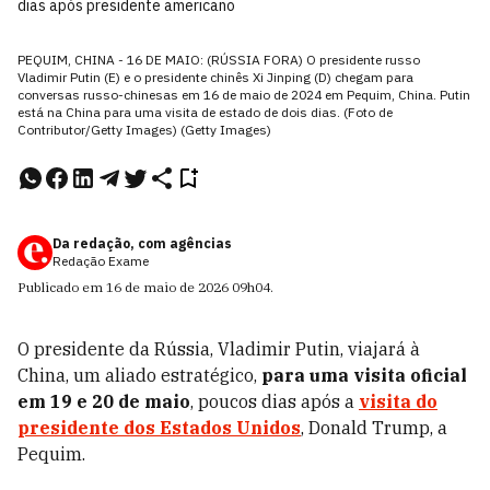
dias após presidente americano
PEQUIM, CHINA - 16 DE MAIO: (RÚSSIA FORA) O presidente russo
Vladimir Putin (E) e o presidente chinês Xi Jinping (D) chegam para
conversas russo-chinesas em 16 de maio de 2024 em Pequim, China. Putin
está na China para uma visita de estado de dois dias. (Foto de
Contributor/Getty Images) (Getty Images)
Da redação, com agências
Redação Exame
Publicado em
16 de maio de 2026
09h04
.
O presidente da Rússia, Vladimir Putin, viajará à
China, um aliado estratégico,
para uma visita oficial
em 19 e 20 de maio
, poucos dias após a
visita do
presidente dos Estados Unidos
, Donald Trump, a
Pequim.