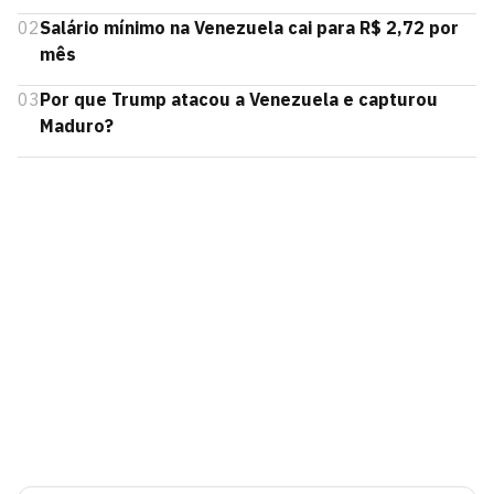
02
Salário mínimo na Venezuela cai para R$ 2,72 por
mês
03
Por que Trump atacou a Venezuela e capturou
Maduro?