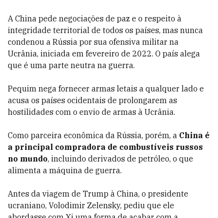
A China pede negociações de paz e o respeito à
integridade territorial de todos os países, mas nunca
condenou a Rússia por sua ofensiva militar na
Ucrânia, iniciada em fevereiro de 2022. O país alega
que é uma parte neutra na guerra.
Pequim nega fornecer armas letais a qualquer lado e
acusa os países ocidentais de prolongarem as
hostilidades com o envio de armas à Ucrânia.
Como parceira econômica da Rússia, porém, a
China é
a principal compradora de combustíveis russos
no mundo
, incluindo derivados de petróleo, o que
alimenta a máquina de guerra.
Antes da viagem de Trump à China, o presidente
ucraniano, Volodimir Zelensky, pediu que ele
abordasse com Xi uma forma de acabar com a