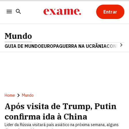
Entrar
Mundo
GUIA DE MUNDO
EUROPA
GUERRA NA UCRÂNIA
CONFLITO
Home
Mundo
Após visita de Trump, Putin
confirma ida à China
Lider da Rússia visitará país asiático na próxima semana, alguns