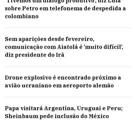
'Tivemos um diálogo produtivo', diz Lula
sobre Petro em telefonema de despedida a
colombiano
Sem aparições desde fevereiro,
comunicação com Aiatolá é 'muito difícil',
diz presidente do Irã
Drone explosivo é encontrado próximo a
avião ucraniano em aeroporto alemão
Papa visitará Argentina, Uruguai e Peru;
Sheinbaum pede inclusão do México