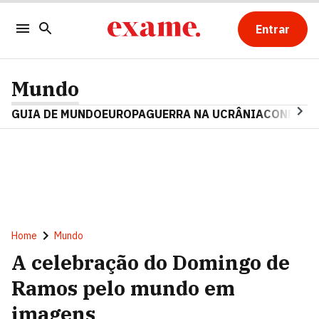
Entrar
Mundo
GUIA DE MUNDO
EUROPA
GUERRA NA UCRÂNIA
CONFLITO
Home
Mundo
A celebração do Domingo de
Ramos pelo mundo em
imagens