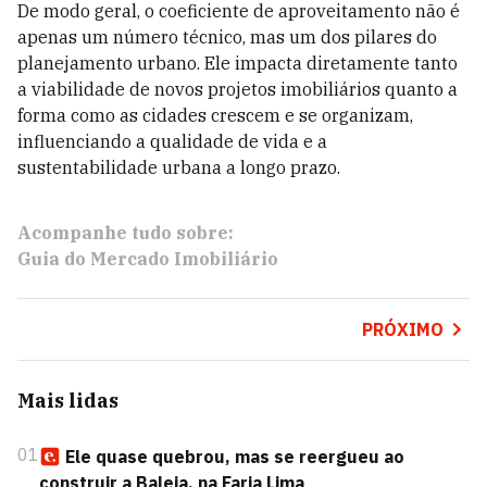
De modo geral, o coeficiente de aproveitamento não é
apenas um número técnico, mas um dos pilares do
planejamento urbano. Ele impacta diretamente tanto
a viabilidade de novos projetos imobiliários quanto a
forma como as cidades crescem e se organizam,
influenciando a qualidade de vida e a
sustentabilidade urbana a longo prazo.
Acompanhe tudo sobre:
Guia do Mercado Imobiliário
PRÓXIMO
Mais lidas
01
Ele quase quebrou, mas se reergueu ao
construir a Baleia, na Faria Lima