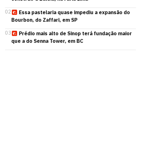
02
Essa pastelaria quase impediu a expansão do
Bourbon, do Zaffari, em SP
03
Prédio mais alto de Sinop terá fundação maior
que a do Senna Tower, em BC