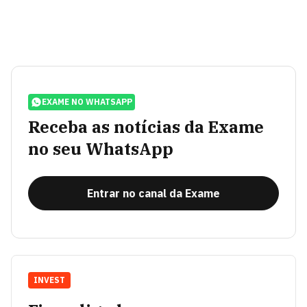
EXAME NO WHATSAPP
Receba as notícias da Exame
no seu WhatsApp
Entrar no canal da Exame
INVEST