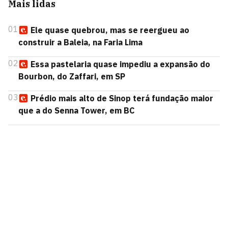
Mais lidas
01
Ele quase quebrou, mas se reergueu ao
construir a Baleia, na Faria Lima
02
Essa pastelaria quase impediu a expansão do
Bourbon, do Zaffari, em SP
03
Prédio mais alto de Sinop terá fundação maior
que a do Senna Tower, em BC