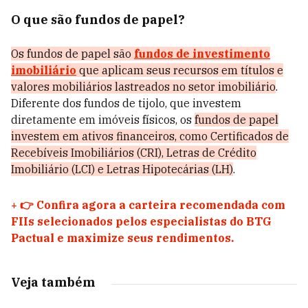
O que são fundos de papel?
Os fundos de papel são
fundos de investimento
imobiliário
que aplicam seus recursos em títulos e
valores mobiliários lastreados no setor imobiliário
.
Diferente dos fundos de tijolo, que investem
diretamente em imóveis físicos, os
fundos de papel
investem em ativos financeiros, como Certificados de
Recebíveis Imobiliários (CRI), Letras de Crédito
Imobiliário (LCI) e Letras Hipotecárias (LH)
.
+
👉 Confira agora a carteira recomendada com
FIIs selecionados pelos especialistas do BTG
Pactual e maximize seus rendimentos.
Veja também