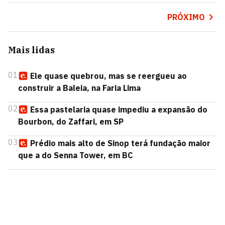
PRÓXIMO
Mais lidas
01
Ele quase quebrou, mas se reergueu ao
construir a Baleia, na Faria Lima
02
Essa pastelaria quase impediu a expansão do
Bourbon, do Zaffari, em SP
03
Prédio mais alto de Sinop terá fundação maior
que a do Senna Tower, em BC