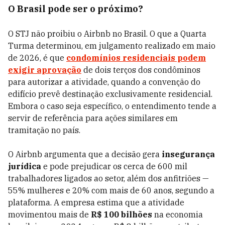
O Brasil pode ser o próximo?
O STJ não proibiu o Airbnb no Brasil. O que a Quarta
Turma determinou, em julgamento realizado em maio
de 2026, é que
condomínios residenciais podem
exigir aprovação
de dois terços dos condôminos
para autorizar a atividade, quando a convenção do
edifício prevê destinação exclusivamente residencial.
Embora o caso seja específico, o entendimento tende a
servir de referência para ações similares em
tramitação no país.
O Airbnb argumenta que a decisão gera
insegurança
jurídica
e pode prejudicar os cerca de 600 mil
trabalhadores ligados ao setor, além dos anfitriões —
55% mulheres e 20% com mais de 60 anos, segundo a
plataforma. A empresa estima que a atividade
movimentou mais de
R$ 100 bilhões
na economia