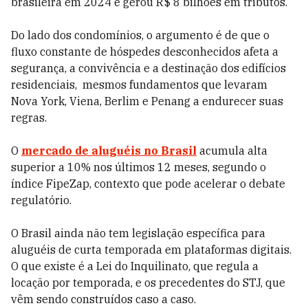
brasileira em 2024 e gerou R$ 8 bilhões em tributos.
Do lado dos condomínios, o argumento é de que o
fluxo constante de hóspedes desconhecidos afeta a
segurança, a convivência e a destinação dos edifícios
residenciais, mesmos fundamentos que levaram
Nova York, Viena, Berlim e Penang a endurecer suas
regras.
O
mercado de aluguéis no Brasil
acumula alta
superior a 10% nos últimos 12 meses, segundo o
índice FipeZap, contexto que pode acelerar o debate
regulatório.
O Brasil ainda não tem legislação específica para
aluguéis de curta temporada em plataformas digitais.
O que existe é a Lei do Inquilinato, que regula a
locação por temporada, e os precedentes do STJ, que
vêm sendo construídos caso a caso.