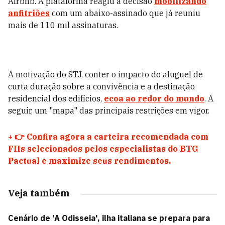
Airbnb. A plataforma reagiu à decisão
mobilizando
anfitriões
com um abaixo-assinado que já reuniu
mais de 110 mil assinaturas.
A motivação do STJ, conter o impacto do aluguel de
curta duração sobre a convivência e a destinação
residencial dos edifícios,
ecoa ao redor do mundo
. A
seguir, um "mapa" das principais restrições em vigor.
+
👉 Confira agora a carteira recomendada com
FIIs selecionados pelos especialistas do BTG
Pactual e maximize seus rendimentos.
Veja também
Cenário de 'A Odisseia', ilha italiana se prepara para