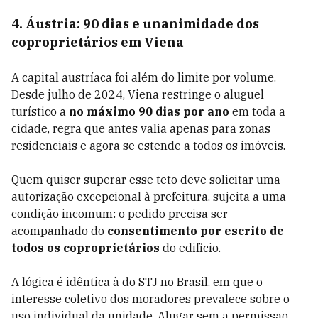
4. Áustria: 90 dias e unanimidade dos
coproprietários em Viena
A capital austríaca foi além do limite por volume.
Desde julho de 2024, Viena restringe o aluguel
turístico a
no máximo 90 dias por ano
em toda a
cidade, regra que antes valia apenas para zonas
residenciais e agora se estende a todos os imóveis.
Quem quiser superar esse teto deve solicitar uma
autorização excepcional à prefeitura, sujeita a uma
condição incomum: o pedido precisa ser
acompanhado do
consentimento por escrito de
todos os coproprietários
do edifício.
A lógica é idêntica à do STJ no Brasil, em que o
interesse coletivo dos moradores prevalece sobre o
uso individual da unidade. Alugar sem a permissão