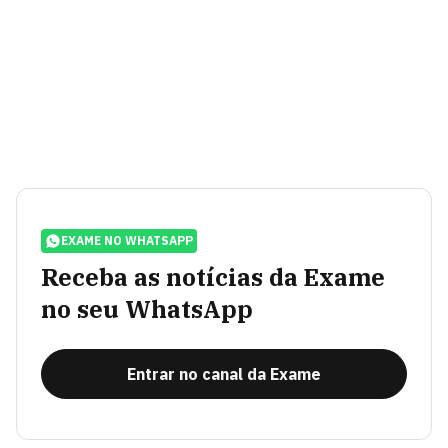
EXAME NO WHATSAPP
Receba as notícias da Exame
no seu WhatsApp
Entrar no canal da Exame