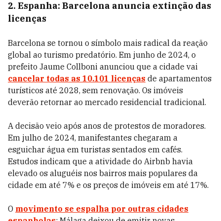
2. Espanha: Barcelona anuncia extinção das
licenças
Barcelona se tornou o símbolo mais radical da reação
global ao turismo predatório. Em junho de 2024, o
prefeito Jaume Collboni anunciou que a cidade vai
cancelar todas as 10.101 licenças
de apartamentos
turísticos até 2028, sem renovação. Os imóveis
deverão retornar ao mercado residencial tradicional.
A decisão veio após anos de protestos de moradores.
Em julho de 2024, manifestantes chegaram a
esguichar água em turistas sentados em cafés.
Estudos indicam que a atividade do Airbnb havia
elevado os aluguéis nos bairros mais populares da
cidade em até 7% e os preços de imóveis em até 17%.
O
movimento se espalha por outras cidades
espanholas
: Málaga deixou de emitir novas