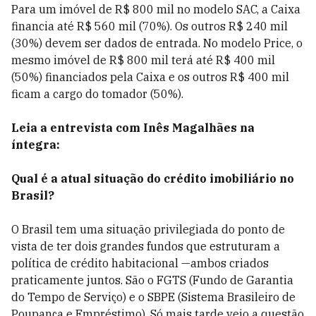
Para um imóvel de R$ 800 mil no modelo SAC, a Caixa
financia até R$ 560 mil (70%). Os outros R$ 240 mil
(30%) devem ser dados de entrada. No modelo Price, o
mesmo imóvel de R$ 800 mil terá até R$ 400 mil
(50%) financiados pela Caixa e os outros R$ 400 mil
ficam a cargo do tomador (50%).
Leia a entrevista com Inês Magalhães na
íntegra:
Qual é a atual situação do crédito imobiliário no
Brasil?
O Brasil tem uma situação privilegiada do ponto de
vista de ter dois grandes fundos que estruturam a
política de crédito habitacional
—a
mbos criados
praticamente juntos. São o FGTS (Fundo de Garantia
do Tempo de Serviço) e o SBPE (Sistema Brasileiro de
Poupança e Empréstimo). Só mais tarde veio a questão