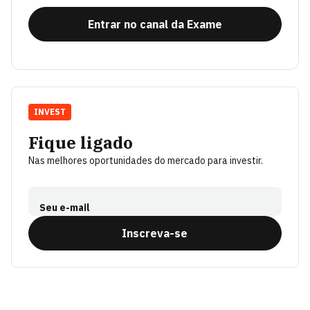
Entrar no canal da Exame
INVEST
Fique ligado
Nas melhores oportunidades do mercado para investir.
Seu e-mail
Inscreva-se