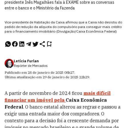
presidente Inês Magalhães fala à EXAME sobre as conversas
entre o banco e o Ministério da Fazenda
Vice-presidente de Habitação da Caixa afirmou que a Caixa não desistiu do
pedido de redução da alíquota do compulsório para conseguir mais crédito
para o financiamento imobiliário (Divulgação/Caixa Econômica Federal)
Letícia Furlan
Repórter de Mercados
Publicado em
28 de janeiro de 2025
08h27
.
Última atualização em
29 de janeiro de 2025
22h29
.
A partir de novembro de 2024 ficou
mais difícil
financiar
um imóvel pela
Caixa Econômica
Federal
. O banco estatal alterou as regras e passou a
exigir uma entrada maior dos compradores. O
contexto para a decisão foi a crescente demanda por
imóveis no mercado brasileiro e o grande volume de