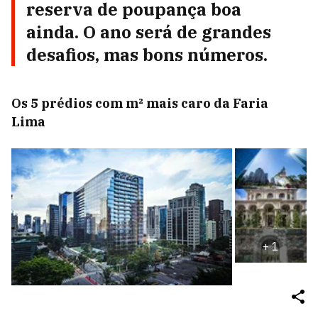
reserva de poupança boa
ainda. O ano será de grandes
desafios, mas bons números.
Os 5 prédios com m² mais caro da Faria
Lima
+
1