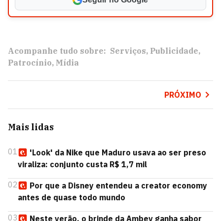
Acompanhe tudo sobre:
Serviços
Publicidade
Patrocínio
Mídia
PRÓXIMO
Mais lidas
01
'Look' da Nike que Maduro usava ao ser preso
viraliza: conjunto custa R$ 1,7 mil
02
Por que a Disney entendeu a creator economy
antes de quase todo mundo
03
Neste verão, o brinde da Ambev ganha sabor