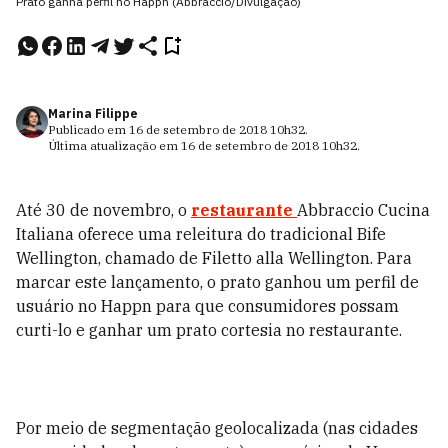
Prato ganha perfil no Happn (Abbraccio/Divulgação)
Marina Filippe
Publicado em
16 de setembro de 2018
10h32
.
Última atualização em
16 de setembro de 2018
10h32
.
Até 30 de novembro, o
restaurante
Abbraccio
Cucina
Italiana oferece uma releitura do tradicional Bife
Wellington, chamado de Filetto alla Wellington. Para
marcar este lançamento, o prato ganhou um perfil de
usuário no Happn para que consumidores possam
curti-lo e ganhar um prato cortesia no restaurante.
Por meio de segmentação geolocalizada (nas cidades