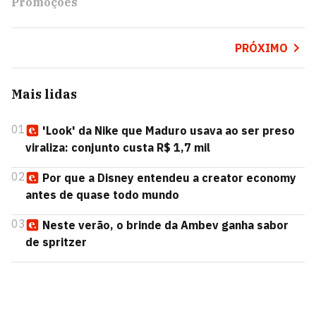
Promoções
PRÓXIMO
Mais lidas
01
'Look' da Nike que Maduro usava ao ser preso
viraliza: conjunto custa R$ 1,7 mil
02
Por que a Disney entendeu a creator economy
antes de quase todo mundo
03
Neste verão, o brinde da Ambev ganha sabor
de spritzer