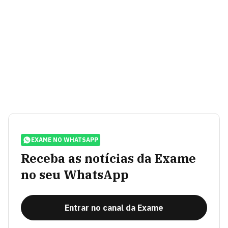
EXAME NO WHATSAPP
Receba as notícias da Exame
no seu WhatsApp
Entrar no canal da Exame