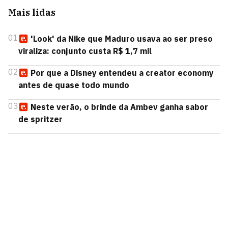
Mais lidas
01
'Look' da Nike que Maduro usava ao ser preso
viraliza: conjunto custa R$ 1,7 mil
02
Por que a Disney entendeu a creator economy
antes de quase todo mundo
03
Neste verão, o brinde da Ambev ganha sabor
de spritzer