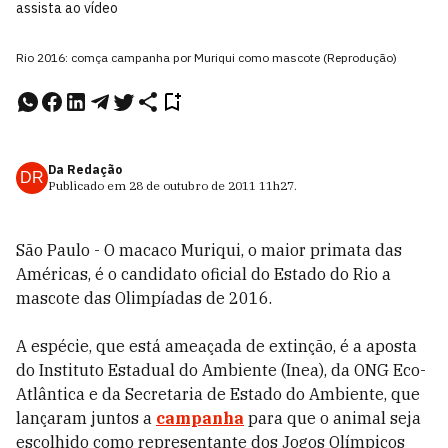
assista ao vídeo
Rio 2016: comça campanha por Muriqui como mascote (Reprodução)
Da Redação
DR
Publicado em
28 de outubro de 2011
11h27
.
São Paulo - O macaco Muriqui, o maior primata das
Américas, é o candidato oficial do Estado do Rio a
mascote das Olimpíadas de 2016.
A espécie, que está ameaçada de extinção, é a aposta
do Instituto Estadual do Ambiente (Inea), da ONG Eco-
Atlântica e da Secretaria de Estado do Ambiente, que
lançaram juntos a
campanha
para que o animal seja
escolhido como representante dos Jogos Olímpicos