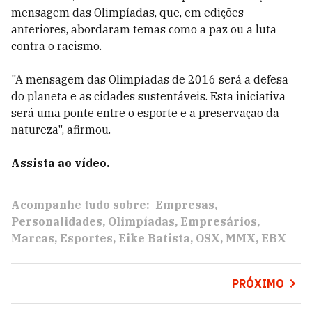
mensagem das Olimpíadas, que, em edições
anteriores, abordaram temas como a paz ou a luta
contra o racismo.
"A mensagem das Olimpíadas de 2016 será a defesa
do planeta e as cidades sustentáveis. Esta iniciativa
será uma ponte entre o esporte e a preservação da
natureza", afirmou.
Assista ao vídeo.
Acompanhe tudo sobre:
Empresas
Personalidades
Olimpíadas
Empresários
Marcas
Esportes
Eike Batista
OSX
MMX
EBX
PRÓXIMO