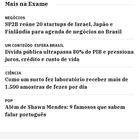
Mais na Exame
NEGÓCIOS
SP2B reúne 20 startups de Israel, Japão e
Finlândia para agenda de negócios no Brasil
UM CONTEÚDO
ESFERA BRASIL
Dívida pública ultrapassa 80% do PIB e pressiona
juros, crédito e custo de vida
CIÊNCIA
Como um surto fez laboratório receber mais de
1.500 amostras de fezes por dia
POP
Além de Shawn Mendes: 9 famosos que sabem
falar português