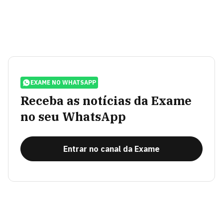
EXAME NO WHATSAPP
Receba as notícias da Exame
no seu WhatsApp
Entrar no canal da Exame