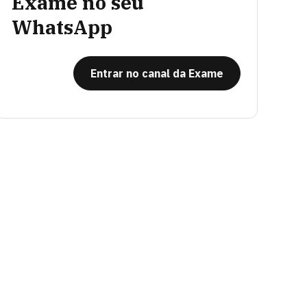
Exame no seu
WhatsApp
Entrar no canal da Exame