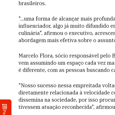
brasileiros.
"...uma forma de alcançar mais profundam
influenciador, algo já muito difundido 
culinária", afirmou o executivo, acresc
abordagem mais efetiva sobre o assunt
Marcelo Flora, sócio responsável pelo B
vem assumindo um espaço cada vez maio
é diferente, com as pessoas buscando c
"Nosso sucesso nessa empreitada voltad
diretamente relacionada à velocidade c
dissemina na sociedade, por isso proc
tivessem atuação reconhecida", afirmou