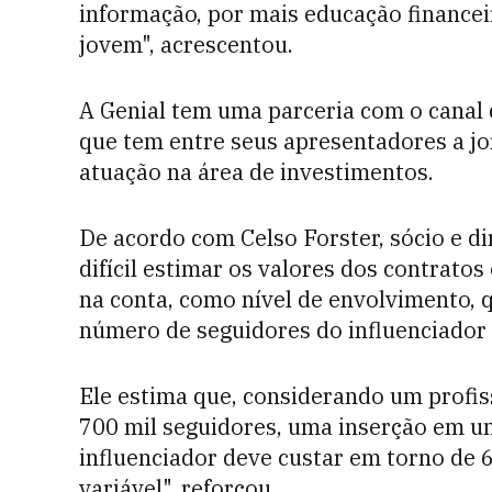
informação, por mais educação financeir
jovem", acrescentou.
A Genial tem uma parceria com o canal
que tem entre seus apresentadores a jo
atuação na área de investimentos.
De acordo com Celso Forster, sócio e d
difícil estimar os valores dos contrato
na conta, como nível de envolvimento, q
número de seguidores do influenciador d
Ele estima que, considerando um profiss
700 mil seguidores, uma inserção em um
influenciador deve custar em torno de 6
variável", reforçou.