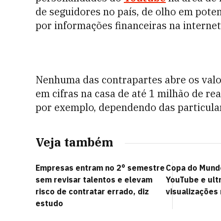
de seguidores no país, de olho em pote
por informações financeiras na internet
Nenhuma das contrapartes abre os valo
em cifras na casa de até 1 milhão de re
por exemplo, dependendo das particular
Veja também
Empresas entram no 2° semestre
Copa do Mund
sem revisar talentos e elevam
YouTube e ultr
risco de contratar errado, diz
visualizações 
estudo