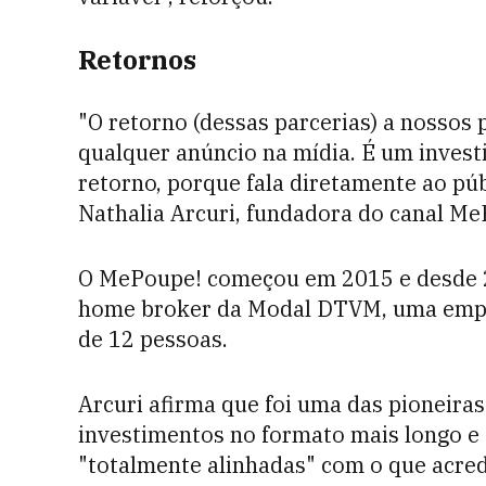
Retornos
"O retorno (dessas parcerias) a nossos
qualquer anúncio na mídia. É um invest
retorno, porque fala diretamente ao púb
Nathalia Arcuri, fundadora do canal Me
O MePoupe! começou em 2015 e desde 
home broker da Modal DTVM, uma empr
de 12 pessoas.
Arcuri afirma que foi uma das pioneir
investimentos no formato mais longo e 
"totalmente alinhadas" com o que acred