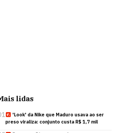
Mais lidas
01
'Look' da Nike que Maduro usava ao ser
preso viraliza: conjunto custa R$ 1,7 mil