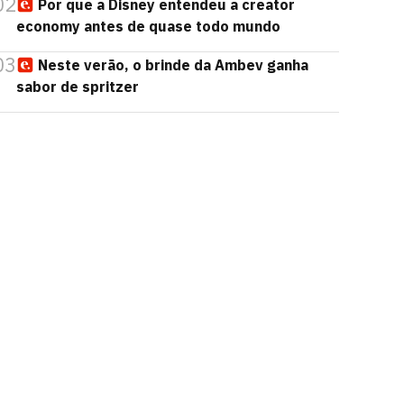
02
Por que a Disney entendeu a creator
economy antes de quase todo mundo
03
Neste verão, o brinde da Ambev ganha
sabor de spritzer