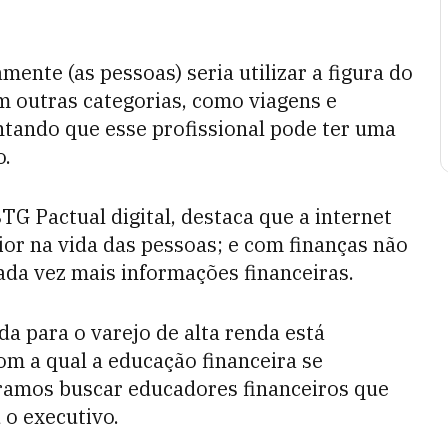
ente (as pessoas) seria utilizar a figura do
em outras categorias, como viagens e
entando que esse profissional pode ter uma
o.
TG Pactual digital, destaca que a internet
r na vida das pessoas; e com finanças não
ada vez mais informações financeiras.
a para o varejo de alta renda está
om a qual a educação financeira se
uramos buscar educadores financeiros que
 o executivo.