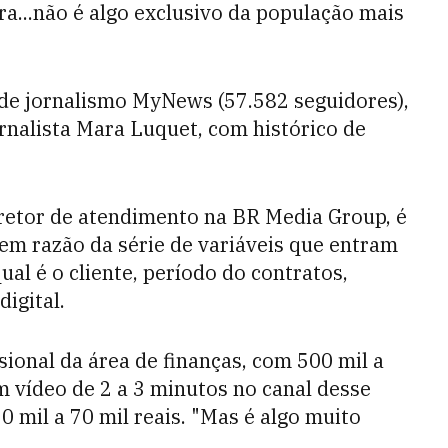
a...não é algo exclusivo da população mais
 de jornalismo MyNews (57.582 seguidores),
rnalista Mara Luquet, com histórico de
iretor de atendimento na BR Media Group, é
s em razão da série de variáveis que entram
ual é o cliente, período do contratos,
igital.
ional da área de finanças, com 500 mil a
 vídeo de 2 a 3 minutos no canal desse
0 mil a 70 mil reais. "Mas é algo muito