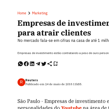
Home
Marketing
Empresas de investime
para atrair clientes
No mercado fala-se em cifras na casa de até 1 milh
Empresas de investimento estão contratando a peso de ouro person
Reuters
R
Publicado em
24 de maio de 2018
11h55
.
São Paulo - Empresas de investimento 
personalidades do
Youtube
na área de