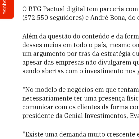
Pesquisa
O BTG Pactual digital tem parceria com
(372.550 seguidores) e André Bona, do c
Além da questão do conteúdo e da forma
desses meios em todo o país, mesmo on
um argumento por trás da estratégia q
apesar das empresas não divulgarem qu
sendo abertas com o investimento nos 
"No modelo de negócios em que tentamo
necessariamente ter uma presença físic
comunicar com os clientes da forma co
presidente da Genial Investimentos, Ev
"Existe uma demanda muito crescente em