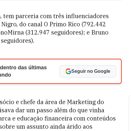
, tem parceria com três influenciadores
 Nigro, do canal O Primo Rico (792.442
onoMirna (312.947 seguidores); e Bruno
 seguidores).
 dentro das últimas
Seguir no Google
Mundo
ócio e chefe da área de Marketing do
isava dar um passo além do que vinha
rca e educação financeira com conteúdos
sobre um assunto ainda árido aos