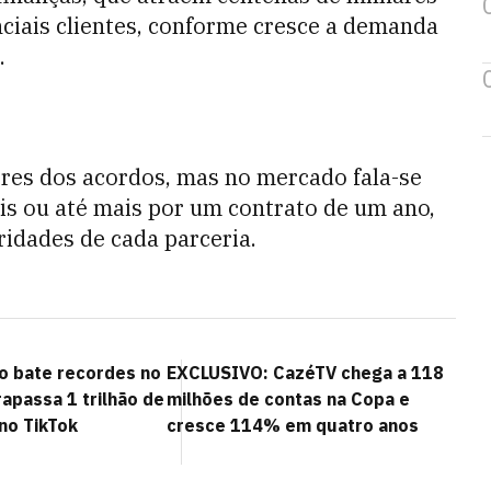
nciais clientes, conforme cresce a demanda
.
res dos acordos, mas no mercado fala-se
ais ou até mais por um contrato de um ano,
idades de cada parceria.
o bate recordes no
EXCLUSIVO: CazéTV chega a 118
apassa 1 trilhão de
milhões de contas na Copa e
no TikTok
cresce 114% em quatro anos