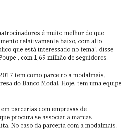
 patrocinadores é muito melhor do que
imento relativamente baixo, com alto
lico que está interessado no tema", disse
Poupe!, com 1,69 milhão de seguidores.
2017 tem como parceiro a modalmais,
esa do Banco Modal. Hoje, tem uma equipe
as em parcerias com empresas de
que procura se associar a marcas
ita. No caso da parceria com a modalmais,