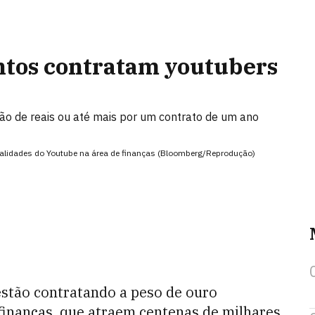
ntos contratam youtubers
ão de reais ou até mais por um contrato de um ano
alidades do Youtube na área de finanças (Bloomberg/Reprodução)
estão contratando a peso de ouro
 finanças, que atraem centenas de milhares