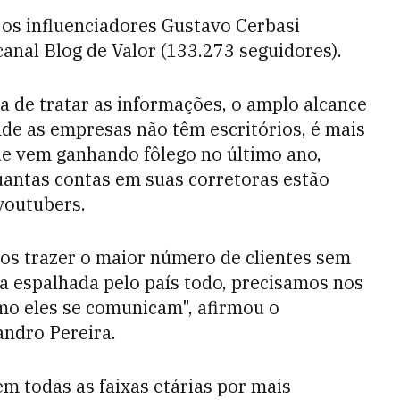
 os influenciadores Gustavo Cerbasi
anal Blog de Valor (133.273 seguidores).
 de tratar as informações, o amplo alcance
de as empresas não têm escritórios, é mais
ue vem ganhando fôlego no último ano,
antas contas em suas corretoras estão
youtubers.
s trazer o maior número de clientes sem
a espalhada pelo país todo, precisamos nos
mo eles se comunicam", afirmou o
andro Pereira.
 todas as faixas etárias por mais