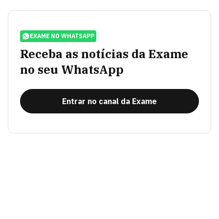
EXAME NO WHATSAPP
Receba as notícias da Exame
no seu WhatsApp
Entrar no canal da Exame