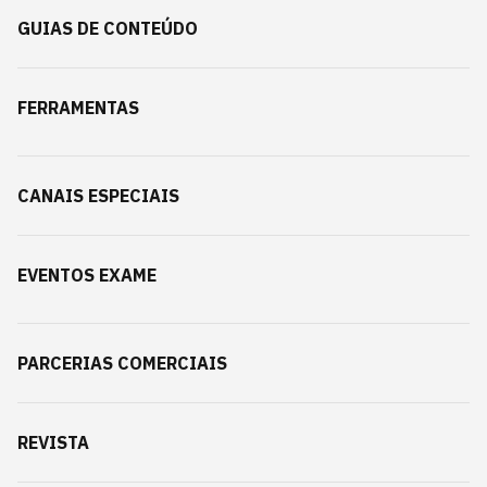
GUIAS DE CONTEÚDO
FERRAMENTAS
CANAIS ESPECIAIS
EVENTOS EXAME
PARCERIAS COMERCIAIS
REVISTA