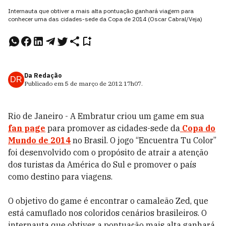
Internauta que obtiver a mais alta pontuação ganhará viagem para
conhecer uma das cidades-sede da Copa de 2014 (Oscar Cabral/Veja)
Da Redação
DR
Publicado em
5 de março de 2012
17h07
.
Rio de Janeiro - A Embratur criou um game em sua
fan page
para promover as cidades-sede da
Copa do
Mundo de 2014
no Brasil. O jogo “Encuentra Tu Color”
foi desenvolvido com o propósito de atrair a atenção
dos turistas da América do Sul e promover o país
como destino para viagens.
O objetivo do game é encontrar o camaleão Zed, que
está camuflado nos coloridos cenários brasileiros. O
internauta que obtiver a pontuação mais alta ganhará