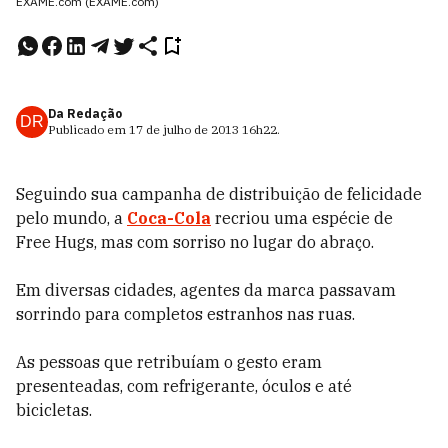
EXAME.com (EXAME.com)
Da Redação
DR
Publicado em
17 de julho de 2013
16h22
.
Seguindo sua campanha de distribuição de felicidade
pelo mundo, a
Coca-Cola
recriou uma espécie de
Free Hugs, mas com sorriso no lugar do abraço.
Em diversas cidades, agentes da marca passavam
sorrindo para completos estranhos nas ruas.
As pessoas que retribuíam o gesto eram
presenteadas, com refrigerante, óculos e até
bicicletas.