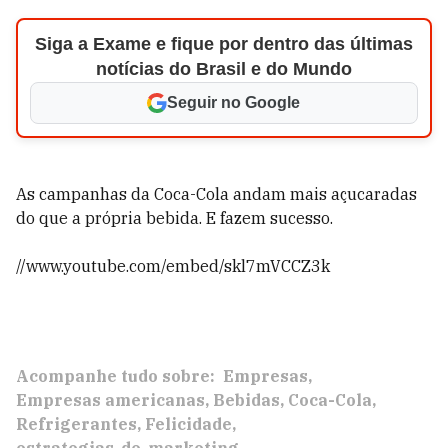
Siga a Exame e fique por dentro das últimas
notícias do Brasil e do Mundo
Seguir no Google
As campanhas da Coca-Cola andam mais açucaradas
do que a própria bebida. E fazem sucesso.
//www.youtube.com/embed/skl7mVCCZ3k
Acompanhe tudo sobre:
Empresas
Empresas americanas
Bebidas
Coca-Cola
Refrigerantes
Felicidade