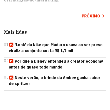
estrategias-de-marketing
PRÓXIMO
Mais lidas
01
'Look' da Nike que Maduro usava ao ser preso
viraliza: conjunto custa R$ 1,7 mil
02
Por que a Disney entendeu a creator economy
antes de quase todo mundo
03
Neste verão, o brinde da Ambev ganha sabor
de spritzer