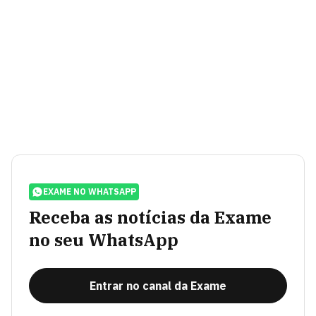
EXAME NO WHATSAPP
Receba as notícias da Exame
no seu WhatsApp
Entrar no canal da Exame