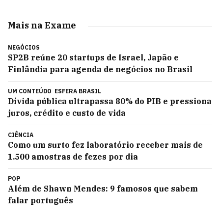
Mais na Exame
NEGÓCIOS
SP2B reúne 20 startups de Israel, Japão e
Finlândia para agenda de negócios no Brasil
UM CONTEÚDO
ESFERA BRASIL
Dívida pública ultrapassa 80% do PIB e pressiona
juros, crédito e custo de vida
CIÊNCIA
Como um surto fez laboratório receber mais de
1.500 amostras de fezes por dia
POP
Além de Shawn Mendes: 9 famosos que sabem
falar português