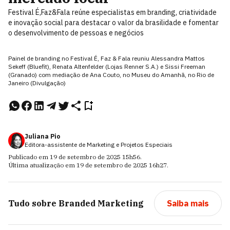
Festival É,Faz&Fala reúne especialistas em branding, criatividade
e inovação social para destacar o valor da brasilidade e fomentar
o desenvolvimento de pessoas e negócios
Painel de branding no Festival É, Faz & Fala reuniu Alessandra Mattos
Sekeff (Bluefit), Renata Altenfelder (Lojas Renner S.A.) e Sissi Freeman
(Granado) com mediação de Ana Couto, no Museu do Amanhã, no Rio de
Janeiro (Divulgação)
Juliana Pio
Editora-assistente de Marketing e Projetos Especiais
Publicado em
19 de setembro de 2025
15h56
.
Última atualização em
19 de setembro de 2025
16h27
.
Tudo sobre
Branded Marketing
Saiba mais