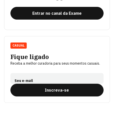
Entrar no canal da Exame
CASUAL
Fique ligado
Receba a melhor curadoria para seus momentos casuais.
Seu e-mail
Inscreva-se