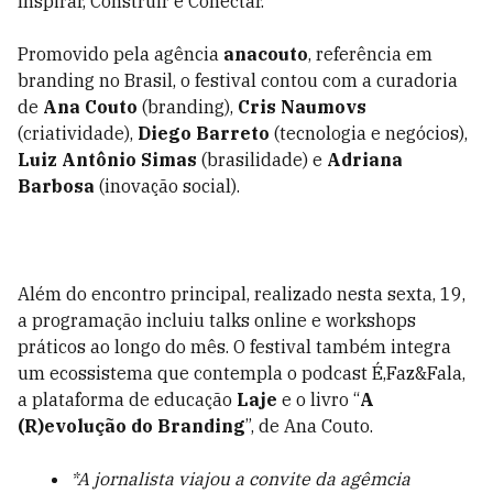
Inspirar, Construir e Conectar.
Promovido pela agência
anacouto
, referência em
branding no Brasil, o festival contou com a curadoria
de
Ana Couto
(branding),
Cris Naumovs
(criatividade),
Diego Barreto
(tecnologia e negócios),
Luiz Antônio Simas
(brasilidade) e
Adriana
Barbosa
(inovação social).
Além do encontro principal, realizado nesta sexta, 19,
a programação incluiu talks online e workshops
práticos ao longo do mês. O festival também integra
um ecossistema que contempla o podcast É,Faz&Fala,
a plataforma de educação
Laje
e o livro “
A
(R)evolução do Branding
”, de Ana Couto.
*A jornalista viajou a convite da agêmcia