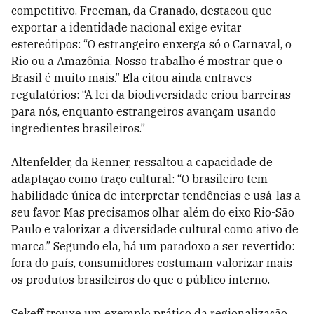
competitivo. Freeman, da Granado, destacou que
exportar a identidade nacional exige evitar
estereótipos: “O estrangeiro enxerga só o Carnaval, o
Rio ou a Amazônia. Nosso trabalho é mostrar que o
Brasil é muito mais.” Ela citou ainda entraves
regulatórios: “A lei da biodiversidade criou barreiras
para nós, enquanto estrangeiros avançam usando
ingredientes brasileiros.”
Altenfelder, da Renner, ressaltou a capacidade de
adaptação como traço cultural: “O brasileiro tem
habilidade única de interpretar tendências e usá-las a
seu favor. Mas precisamos olhar além do eixo Rio-São
Paulo e valorizar a diversidade cultural como ativo de
marca.” Segundo ela, há um paradoxo a ser revertido:
fora do país, consumidores costumam valorizar mais
os produtos brasileiros do que o público interno.
Sekeff trouxe um exemplo prático da regionalização