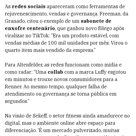
As
redes sociais
apareceram como ferramentas de
rejuvenescimento, vendas e governança. Freeman, da
Granado, citou o exemplo de um
sabonete de
enxofre
centenário
, que ganhou novo fôlego após
viralizar no TikTok: “Era um produto estável, com
vendas médias de 100 mil unidades por mês. Virou o
quarto item mais vendido da empresa.”
Para Altenfelder, as redes funcionam como mídia e
como radar: “Uma
collab
com a marca Luffy esgotou
em minutos e trouxe novos consumidores para a
Renner. Ao mesmo tempo, qualquer falha de
atendimento ou governança se torna pública em
segundos.”
Na visão de Sekeff, o setor fitness ainda amadurece no
digital, mas o ambiente online abre espaço para
diferenciação. ‘É um mercado pulverizado, muitas