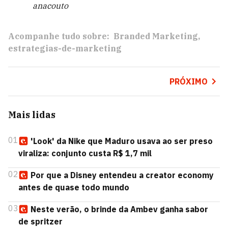
anacouto
Acompanhe tudo sobre:
Branded Marketing
estrategias-de-marketing
PRÓXIMO
Mais lidas
01
'Look' da Nike que Maduro usava ao ser preso
viraliza: conjunto custa R$ 1,7 mil
02
Por que a Disney entendeu a creator economy
antes de quase todo mundo
03
Neste verão, o brinde da Ambev ganha sabor
de spritzer