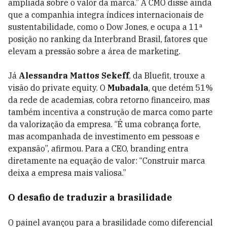
ampliada sobre o valor da marca.” A CMO disse ainda
que a companhia integra índices internacionais de
sustentabilidade, como o Dow Jones, e ocupa a 11ª
posição no ranking da Interbrand Brasil, fatores que
elevam a pressão sobre a área de marketing.
Já
Alessandra Mattos Sekeff
, da Bluefit, trouxe a
visão do private equity. O
Mubadala
, que detém 51%
da rede de academias, cobra retorno financeiro, mas
também incentiva a construção de marca como parte
da valorização da empresa. “É uma cobrança forte,
mas acompanhada de investimento em pessoas e
expansão”, afirmou. Para a CEO, branding entra
diretamente na equação de valor: “Construir marca
deixa a empresa mais valiosa.”
O desafio de traduzir a brasilidade
O painel avançou para a brasilidade como diferencial