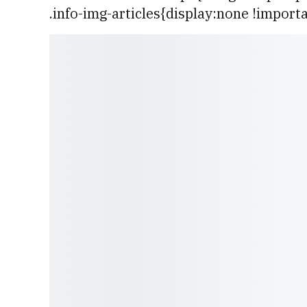
.info-img-articles{display:none !importa