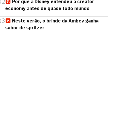
02
Por que a Disney entendeu a creator
economy antes de quase todo mundo
03
Neste verão, o brinde da Ambev ganha
sabor de spritzer