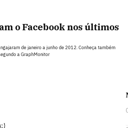
am o Facebook nos últimos
engajaram de janeiro a junho de 2012. Conheça também
 segundo a GraphMonitor
;}