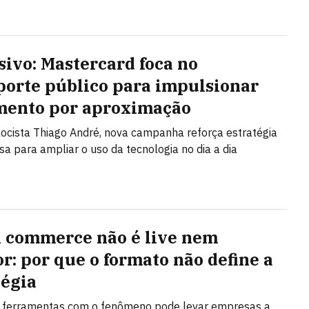
sivo: Mastercard foca no
porte público para impulsionar
ento por aproximação
ocista Thiago André, nova campanha reforça estratégia
a para ampliar o uso da tecnologia no dia a dia
l commerce não é live nem
or: por que o formato não define a
tégia
r ferramentas com o fenômeno pode levar empresas a