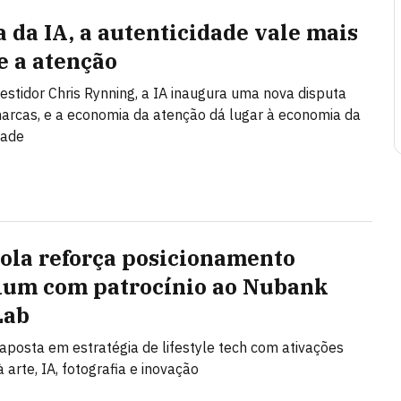
a da IA, a autenticidade vale mais
e a atenção
vestidor Chris Rynning, a IA inaugura uma nova disputa
arcas, e a economia da atenção dá lugar à economia da
dade
ola reforça posicionamento
um com patrocínio ao Nubank
Lab
posta em estratégia de lifestyle tech com ativações
 arte, IA, fotografia e inovação