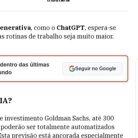
generativa
, como o
ChatGPT
, espera-se
s rotinas de trabalho seja muito maior.
 dentro das últimas
Seguir no Google
Mundo
 IA?
e investimento Goldman Sachs, até 300
poderão ser totalmente automatizados
. Esta previsão está ancorada especialmente