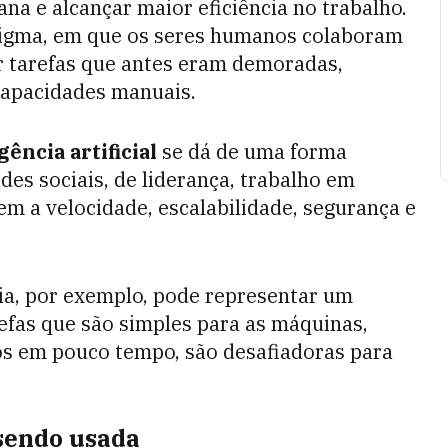
na e alcançar maior eficiência no trabalho.
igma, em que os seres humanos colaboram
r tarefas que antes eram demoradas,
capacidades manuais.
ência artificial
se dá de uma forma
s sociais, de liderança, trabalho em
em a velocidade, escalabilidade, segurança e
ia, por exemplo, pode representar um
efas que são simples para as máquinas,
s em pouco tempo, são desafiadoras para
sendo usada