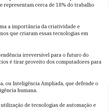
ue representam cerca de 18% do trabalho
ima a importância da criatividade e
nos que criaram essas tecnologias em
endência irreversível para o futuro do
cios é tirar proveito dos computadores para
ia, ou Inteligência Ampliada, que defende o
ligência humana.
à utilização de tecnologias de automação e