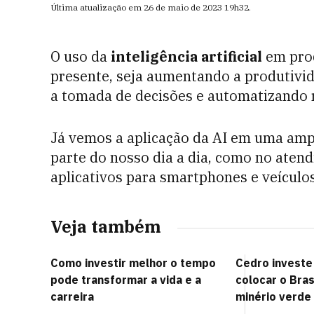
Última atualização em
26 de maio de 2023
19h32
.
O uso da
inteligência artificial
em prod
presente, seja aumentando a produtivida
a tomada de decisões e automatizando r
Já vemos a aplicação da AI em uma amp
parte do nosso dia a dia, como no ate
aplicativos para smartphones e veícul
Veja também
Como investir melhor o tempo
Cedro investe 
pode transformar a vida e a
colocar o Bras
carreira
minério verde