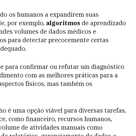
ndo os humanos a expandirem suas
de, por exemplo,
algoritmos
de aprendizado
andes volumes de dados médicos e
dos para detectar precocemente certas
adequado.
se para confirmar ou refutar um diagnóstico
ndimento com as melhores práticas para a
aspectos físicos, mas também os
lho é uma opção viável para diversas tarefas,
ce, como financeiro, recursos humanos,
 volume de atividades manuais como
de relatórios, gerenciamento de dados e