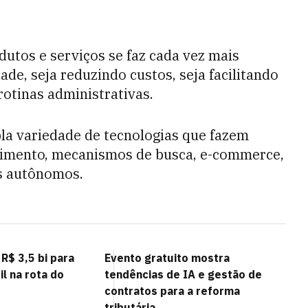
utos e serviços se faz cada vez mais
de, seja reduzindo custos, seja facilitando
otinas administrativas.
la variedade de tecnologias que fazem
ndimento, mecanismos de busca, e-commerce,
os autônomos.
R$ 3,5 bi para
Evento gratuito mostra
il na rota do
tendências de IA e gestão de
contratos para a reforma
tributária