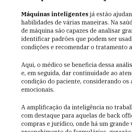
Máquinas inteligentes
já estão ajuda
habilidades de várias maneiras. Na saú
de máquina são capazes de analisar gr
identificar padrões que podem ser usa
condições e recomendar o tratamento 
Aqui, o médico se beneficia dessa análi
e, em seguida, dar continuidade ao ate
condição do paciente, considerando os 
emocionais.
A amplificação da inteligência no traba
com destaque para aquelas de back offi
compras e jurídico, onde há um grande
preenchimento de formulários, geração 