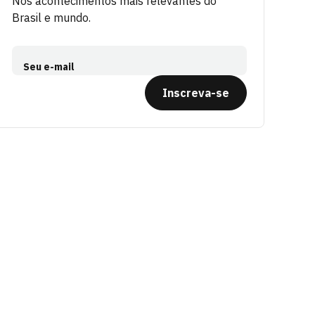
Nos acontecimentos mais relevantes do
Brasil e mundo.
Seu e-mail
Inscreva-se