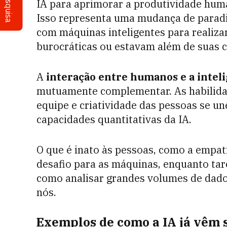
Pesquisa
IA para aprimorar a produtividade huma
Isso representa uma mudança de parad
com máquinas inteligentes para realiza
burocráticas ou estavam além de suas 
A
interação entre humanos e a intelig
mutuamente complementar. As habilidade
equipe e criatividade das pessoas se un
capacidades quantitativas da IA.
O que é inato às pessoas, como a empat
desafio para as máquinas, enquanto tar
como analisar grandes volumes de dado
nós.
Exemplos de como a IA já vêm 