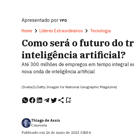
Apresentado por
YPO
Home
Líderes Extraordinários
Tecnologia
Como será o futuro do t
inteligência artificial?
Até 300 milhões de empregos em tempo integral e
nova onda de inteligência artificial
(SvetaZi/Getty Images for National Geographic Magazine)
Thiago de Assis
Colunista
Publicado em
26 de maio de 2023
18h54
.