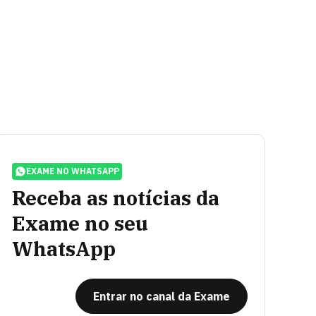
EXAME NO WHATSAPP
Receba as notícias da
Exame no seu
WhatsApp
Entrar no canal da Exame