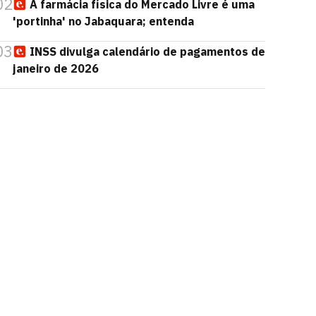
02
A farmácia física do Mercado Livre é uma
'portinha' no Jabaquara; entenda
03
INSS divulga calendário de pagamentos de
janeiro de 2026