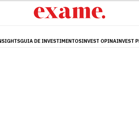
NSIGHTS
GUIA DE INVESTIMENTOS
INVEST OPINA
INVEST 