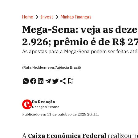
Home
Invest
Minhas Finanças
Mega-Sena: veja as deze
2.926; prêmio é de R$ 2
As apostas para a Mega-Sena podem ser feitas até 
(Rafa Neddermeyer/Agência Brasil)
Da Redação
Redação Exame
Publicado em
11 de outubro de 2025
20h11
.
A
Caixa Econômica Federal
realizou n