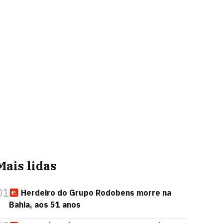
Mais lidas
01
Herdeiro do Grupo Rodobens morre na
Bahia, aos 51 anos