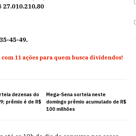
 27.010.210,80
35-45-49.
 com 11 ações para quem busca dividendos!
teia dezenas do
Mega-Sena sorteia neste
9; prêmio é de R$
domingo prêmio acumulado de R$
100 milhões