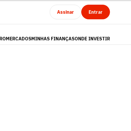
Assinar
Entrar
PRO
MERCADOS
MINHAS FINANÇAS
ONDE INVESTIR