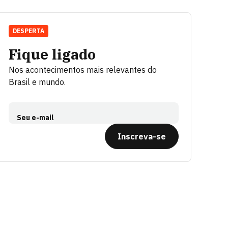
DESPERTA
Fique ligado
Nos acontecimentos mais relevantes do
Brasil e mundo.
Seu e-mail
Inscreva-se