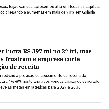
es, feijão-carioca apresentou alta em todas as capitais,
eço chegando a aumentar em mais de 70% em Goiânia
r lucra R$ 397 mi no 2° tri, mas
s frustram e empresa corta
ção de receita
ta reduziu a previsão de crescimento da receita de
ara 4%-8% neste ano após vendas abaixo do esperado,
eve as metas estratégicas para 2027 a 2030