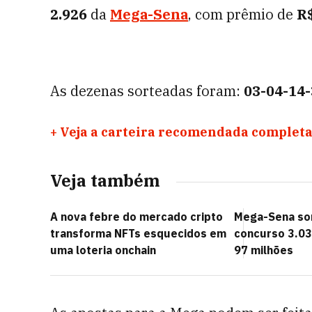
2.926
da
Mega-Sena
, com prêmio de
R$
As dezenas sorteadas foram:
03-04-14-
+
Veja a carteira recomendada completa
Veja também
A nova febre do mercado cripto
Mega-Sena sor
transforma NFTs esquecidos em
concurso 3.03
uma loteria onchain
97 milhões