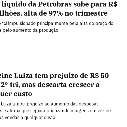
 líquido da Petrobras sobe para R$
bilhões, alta de 97% no trimestre
 foi impulsionado principalmente pela alta do preço do
 e pelo aumento da produção
ine Luiza tem prejuízo de R$ 50
2º tri, mas descarta crescer a
uer custo
Luiza atribui prejuízo ao aumento das despesas
as e afirma que seguirá priorizando margens em vez de
as vendas a qualquer custo