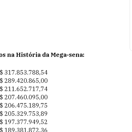
os na História da Mega-sena:
$ 317.853.788,54
$ 289.420.865,00
$ 211.652.717,74
$ 207.460.095,00
$ 206.475.189,75
$ 205.329.753,89
$ 197.377.949,52
$ 189.381.872,36