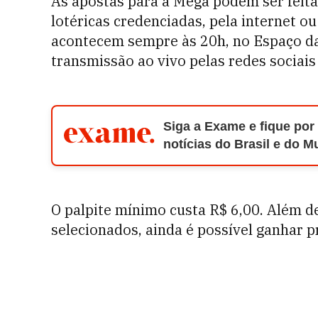
As apostas para a Mega podem ser feita
lotéricas credenciadas, pela internet ou 
acontecem sempre às 20h, no Espaço d
transmissão ao vivo pelas redes sociais 
Siga a Exame e fique por
notícias do Brasil e do 
O
palpite mínimo custa R$ 6,00. Além 
selecionados, ainda é possível ganhar p