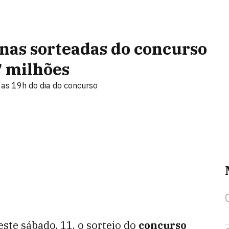
nas sorteadas do concurso
7 milhões
as 19h do dia do concurso
este sábado, 11, o sorteio do
concurso