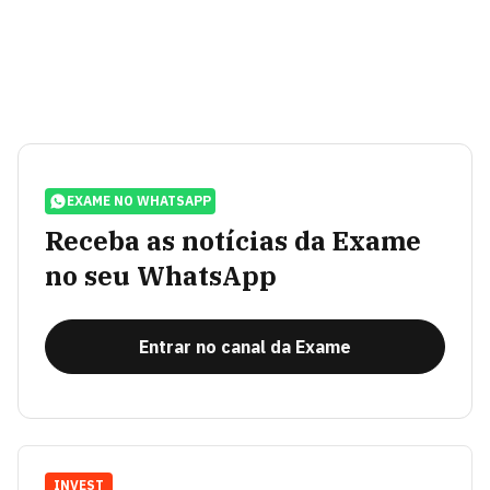
EXAME NO WHATSAPP
Receba as notícias da Exame
no seu WhatsApp
Entrar no canal da Exame
INVEST