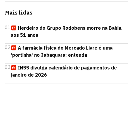
Mais lidas
01
Herdeiro do Grupo Rodobens morre na Bahia,
aos 51 anos
02
A farmácia física do Mercado Livre é uma
'portinha' no Jabaquara; entenda
03
INSS divulga calendário de pagamentos de
janeiro de 2026