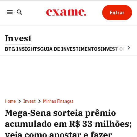
Entrar
Invest
BTG INSIGHTS
GUIA DE INVESTIMENTOS
INVEST OPINA
Home
Invest
Minhas Finanças
Mega-Sena sorteia prêmio
acumulado em R$ 33 milhões;
veja como apostar e fazer