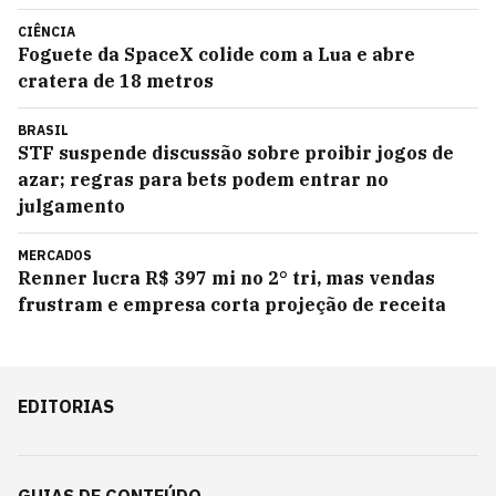
CIÊNCIA
Foguete da SpaceX colide com a Lua e abre
cratera de 18 metros
BRASIL
STF suspende discussão sobre proibir jogos de
azar; regras para bets podem entrar no
julgamento
MERCADOS
Renner lucra R$ 397 mi no 2° tri, mas vendas
frustram e empresa corta projeção de receita
EDITORIAS