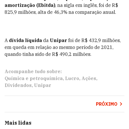
amortização (Ebitda)
, na sigla em inglês, foi de R$
825,9 milhões, alta de 46,3% na comparação anual.
A
dívida líquida
da
Unipar
foi de R$ 432,9 milhões,
em queda em relação ao mesmo período de 2021,
quando tinha sido de R$ 490,2 milhões.
Acompanhe tudo sobre:
Química e petroquímica
Lucro
Ações
Dividendos
Unipar
PRÓXIMO
Mais lidas