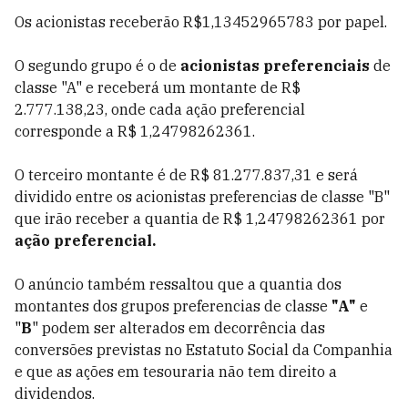
Os acionistas receberão R$1,13452965783 por papel.
O segundo grupo é o de
acionistas preferenciais
de
classe "A" e receberá um montante de R$
2.777.138,23, onde cada ação preferencial
corresponde a R$ 1,24798262361.
O terceiro montante é de R$ 81.277.837,31 e será
dividido entre os acionistas preferencias de classe "B"
que irão receber a quantia de R$ 1,24798262361 por
ação preferencial.
O anúncio também ressaltou que a quantia dos
montantes dos grupos preferencias de classe
"A"
e
"
B
" podem ser alterados em decorrência das
conversões previstas no Estatuto Social da Companhia
e que as ações em tesouraria não tem direito a
dividendos.