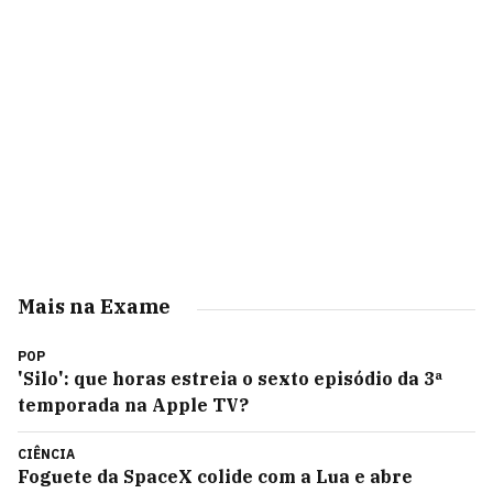
Mais na Exame
POP
'Silo': que horas estreia o sexto episódio da 3ª
temporada na Apple TV?
CIÊNCIA
Foguete da SpaceX colide com a Lua e abre