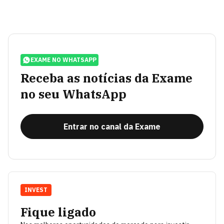
EXAME NO WHATSAPP
Receba as notícias da Exame
no seu WhatsApp
Entrar no canal da Exame
INVEST
Fique ligado