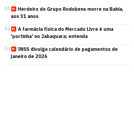
01
Herdeiro do Grupo Rodobens morre na Bahia,
aos 51 anos
02
A farmácia física do Mercado Livre é uma
'portinha' no Jabaquara; entenda
03
INSS divulga calendário de pagamentos de
janeiro de 2026