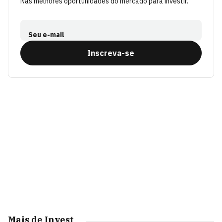
Nas melhores oportunidades do mercado para investir.
Seu e-mail
Inscreva-se
Mais de Invest