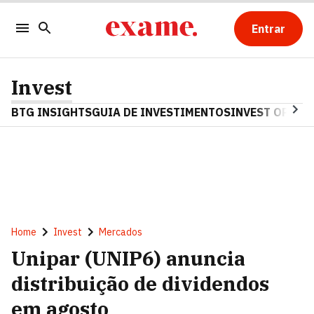
Entrar
Invest
BTG INSIGHTS
GUIA DE INVESTIMENTOS
INVEST OPINA
Home
Invest
Mercados
Unipar (UNIP6) anuncia
distribuição de dividendos
em agosto