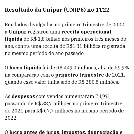
Resultado da Unipar (UNIP6) no 1T22
Em dados divulgados no primeiro trimestre de 2022,
a
Unipar
registrou uma
receita operacional
líquida
de R$ 1,8 bilhão nos primeiros três meses do
ano, contra uma receita de R$1,31 bilhões registrada
no mesmo período do ano passado.
O
lucro líquido
foi de R$ 449,0 milhões, alta de 59,9%
na comparação com o
primeiro trimestre
de 2021,
quando esse valor tinha sido de R$ 280,8 milhões.
As
despesas
com vendas aumentaram 74,9%,
passando de R$ 38,7 milhões no primeiro trimestre
de 2021 para R$ 67,7 milhões no mesmo período de
2022.
O
lucro antes de juros, impostos, depreciação e