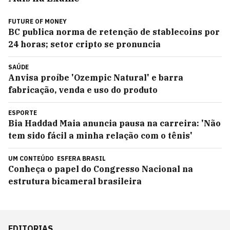
FUTURE OF MONEY
BC publica norma de retenção de stablecoins por
24 horas; setor cripto se pronuncia
SAÚDE
Anvisa proíbe 'Ozempic Natural' e barra
fabricação, venda e uso do produto
ESPORTE
Bia Haddad Maia anuncia pausa na carreira: 'Não
tem sido fácil a minha relação com o tênis'
UM CONTEÚDO
ESFERA BRASIL
Conheça o papel do Congresso Nacional na
estrutura bicameral brasileira
EDITORIAS