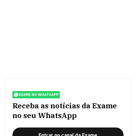
EXAME NO WHATSAPP
Receba as notícias da Exame
no seu WhatsApp
Entrar no canal da Exame