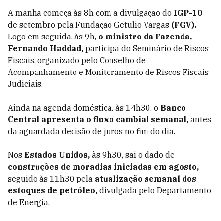
A manhã começa às 8h com a divulgação do
IGP-10
de setembro pela Fundação Getulio Vargas
(FGV).
Logo em seguida, às 9h,
o ministro da
Fazenda,
Fernando Haddad,
participa do Seminário de Riscos
Fiscais, organizado pelo Conselho de
Acompanhamento e Monitoramento de Riscos Fiscais
Judiciais.
Ainda na agenda doméstica, às 14h30, o
Banco
Central apresenta o fluxo cambial semanal,
antes
da aguardada decisão de juros no fim do dia.
Nos
Estados Unidos,
às 9h30, sai o dado de
construções de moradias iniciadas em agosto,
seguido às 11h30 pela
atualização semanal dos
estoques de petróleo,
divulgada pelo Departamento
de Energia.