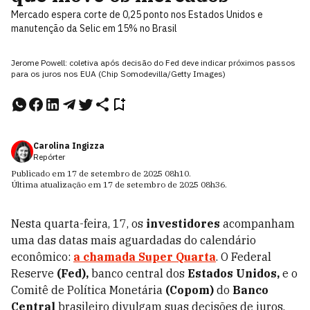
Mercado espera corte de 0,25 ponto nos Estados Unidos e
manutenção da Selic em 15% no Brasil
Jerome Powell: coletiva após decisão do Fed deve indicar próximos passos
para os juros nos EUA (Chip Somodevilla/Getty Images)
Carolina Ingizza
Repórter
Publicado em
17 de setembro de 2025
08h10
.
Última atualização em
17 de setembro de 2025
08h36
.
Nesta quarta-feira, 17, os
investidores
acompanham
uma das datas mais aguardadas do calendário
econômico:
a chamada
Super Quarta
. O Federal
Reserve
(Fed),
banco central dos
Estados Unidos,
e o
Comitê de Política Monetária
(Copom)
do
Banco
Central
brasileiro divulgam suas decisões de juros.