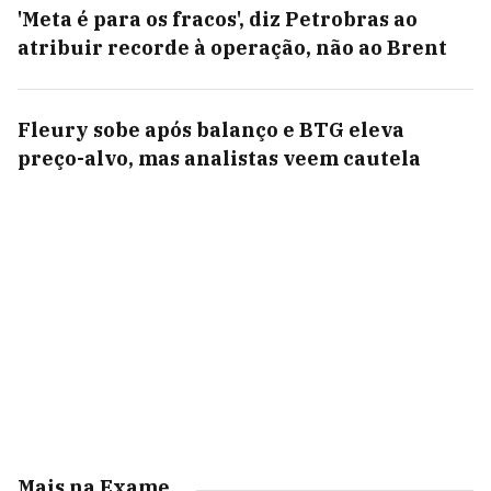
'Meta é para os fracos', diz Petrobras ao
atribuir recorde à operação, não ao Brent
Fleury sobe após balanço e BTG eleva
preço-alvo, mas analistas veem cautela
Mais na Exame