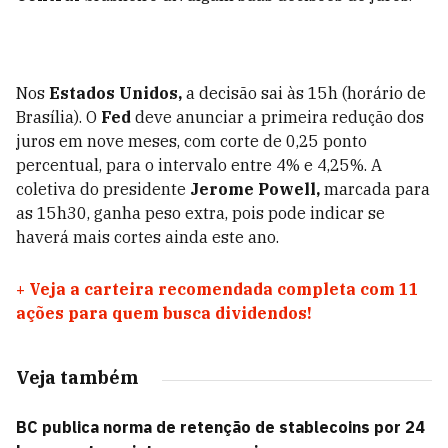
Nos
Estados Unidos,
a decisão sai às 15h (horário de
Brasília). O
Fed
deve anunciar a primeira redução dos
juros em nove meses, com corte de 0,25 ponto
percentual, para o intervalo entre 4% e 4,25%. A
coletiva do presidente
Jerome Powell,
marcada para
as 15h30, ganha peso extra, pois pode indicar se
haverá mais cortes ainda este ano.
+
Veja a carteira recomendada completa com 11
ações para quem busca dividendos!
Veja também
BC publica norma de retenção de stablecoins por 24