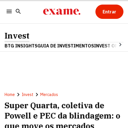
Entrar
Invest
BTG INSIGHTS
GUIA DE INVESTIMENTOS
INVEST OPINA
Home
Invest
Mercados
Super Quarta, coletiva de
Powell e PEC da blindagem: o
que move os mercados