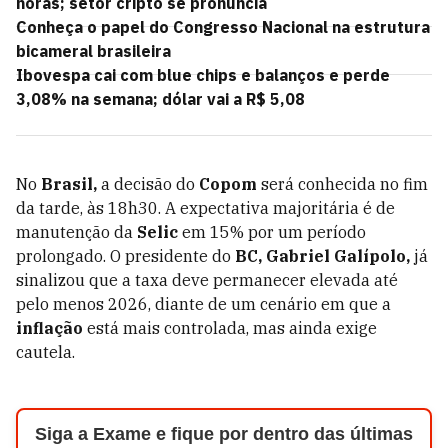
horas; setor cripto se pronuncia
Conheça o papel do Congresso Nacional na estrutura
bicameral brasileira
Ibovespa cai com blue chips e balanços e perde
3,08% na semana; dólar vai a R$ 5,08
No
Brasil,
a decisão do
Copom
será conhecida no fim
da tarde, às 18h30. A expectativa majoritária é de
manutenção da
Selic
em 15% por um período
prolongado. O presidente do
BC, Gabriel Galípolo,
já
sinalizou que a taxa deve permanecer elevada até
pelo menos 2026, diante de um cenário em que a
inflação
está mais controlada, mas ainda exige
cautela.
Siga a Exame e fique por dentro das últimas