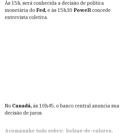
Às 15h, será conhecida a decisão de política
monetária do
Fed,
e às 15h30
Powell
concede
entrevista coletiva.
No
Canadá,
às 10h45, o banco central anuncia sua
decisão de juros.
Acompanhe tudo sobre:
bolsas-de-valores