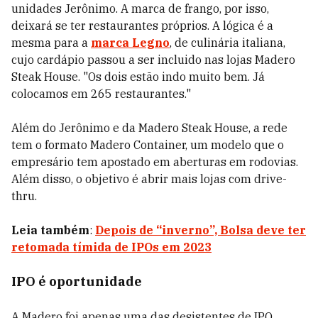
unidades Jerônimo. A marca de frango, por isso,
deixará se ter restaurantes próprios. A lógica é a
mesma para a
marca Legno
, de culinária italiana,
cujo cardápio passou a ser incluido nas lojas Madero
Steak House. "Os dois estão indo muito bem. Já
colocamos em 265 restaurantes."
Além do Jerônimo e da Madero Steak House, a rede
tem o formato Madero Container, um modelo que o
empresário tem apostado em aberturas em rodovias.
Além disso, o objetivo é abrir mais lojas com drive-
thru.
Leia também
:
Depois de “inverno”, Bolsa deve ter
retomada tímida de IPOs em 2023
IPO é oportunidade
A Madero foi apenas uma das desistentes de IPO