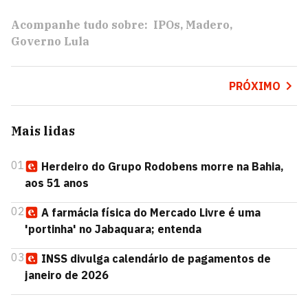
Acompanhe tudo sobre:
IPOs
Madero
Governo Lula
PRÓXIMO
Mais lidas
01
Herdeiro do Grupo Rodobens morre na Bahia,
aos 51 anos
02
A farmácia física do Mercado Livre é uma
'portinha' no Jabaquara; entenda
03
INSS divulga calendário de pagamentos de
janeiro de 2026