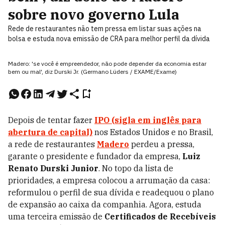
sobre novo governo Lula
Rede de restaurantes não tem pressa em listar suas ações na
bolsa e estuda nova emissão de CRA para melhor perfil da dívida
Madero: 'se você é empreendedor, não pode depender da economia estar
bem ou mal', diz Durski Jr. (Germano Lüders / EXAME/Exame)
Depois de tentar fazer
IPO (sigla em inglês para
abertura de capital)
nos Estados Unidos e no Brasil,
a rede de restaurantes
Madero
perdeu a pressa,
garante o presidente e fundador da empresa,
Luiz
Renato Durski Junior
. No topo da lista de
prioridades, a empresa colocou a arrumação da casa:
reformulou o perfil de sua dívida e readequou o plano
de expansão ao caixa da companhia. Agora, estuda
uma terceira emissão de
Certificados de Recebíveis