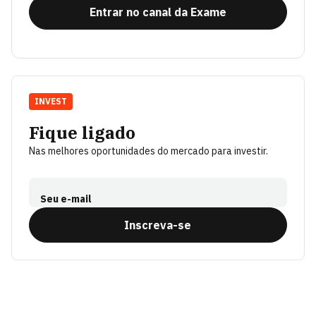
Entrar no canal da Exame
INVEST
Fique ligado
Nas melhores oportunidades do mercado para investir.
Seu e-mail
Inscreva-se