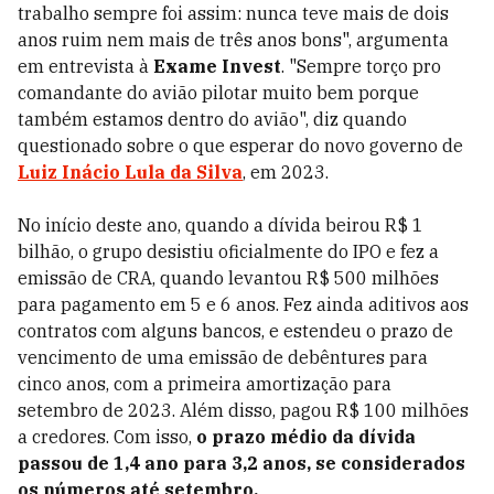
trabalho sempre foi assim: nunca teve mais de dois
anos ruim nem mais de três anos bons", argumenta
em entrevista à
Exame Invest
. "Sempre torço pro
comandante do avião pilotar muito bem porque
também estamos dentro do avião", diz quando
questionado sobre o que esperar do novo governo de
Luiz Inácio Lula da Silva
, em 2023.
No início deste ano, quando a dívida beirou R$ 1
bilhão, o grupo desistiu oficialmente do IPO e fez a
emissão de CRA, quando levantou R$ 500 milhões
para pagamento em 5 e 6 anos. Fez ainda aditivos aos
contratos com alguns bancos, e estendeu o prazo de
vencimento de uma emissão de debêntures para
cinco anos, com a primeira amortização para
setembro de 2023. Além disso, pagou R$ 100 milhões
a credores. Com isso,
o prazo médio da dívida
passou de 1,4 ano para 3,2 anos, se considerados
os números até setembro.