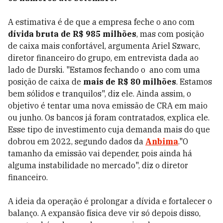
A estimativa é de que a empresa feche o ano com
dívida bruta de R$ 985 milhões
, mas com posição
de caixa mais confortável, argumenta Ariel Szwarc,
diretor financeiro do grupo, em entrevista dada ao
lado de Durski. "Estamos fechando o ano com uma
posição de caixa de
mais de R$ 80 milhões
. Estamos
bem sólidos e tranquilos", diz ele. Ainda assim, o
objetivo é tentar uma nova emissão de CRA em maio
ou junho. Os bancos já foram contratados, explica ele.
Esse tipo de investimento cuja demanda mais do que
dobrou em 2022, segundo dados da
Anbima
."O
tamanho da emissão vai depender, pois ainda há
alguma instabilidade no mercado", diz o diretor
financeiro.
A ideia da operação é prolongar a dívida e fortalecer o
balanço. A expansão física deve vir só depois disso,