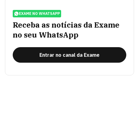
EXAME NO WHATSAPP
Receba as notícias da Exame
no seu WhatsApp
Entrar no canal da Exame