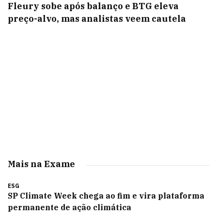
Fleury sobe após balanço e BTG eleva
preço-alvo, mas analistas veem cautela
Mais na Exame
ESG
SP Climate Week chega ao fim e vira plataforma
permanente de ação climática