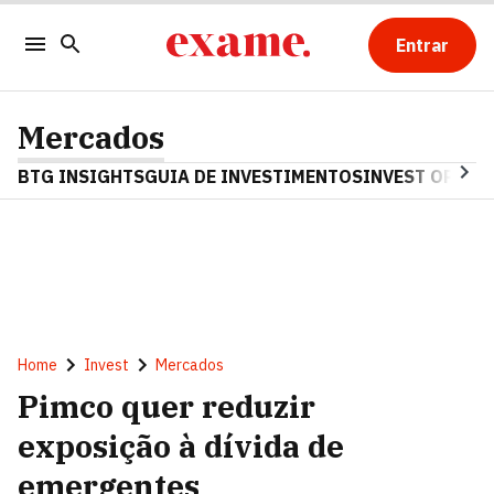
Entrar
Mercados
BTG INSIGHTS
GUIA DE INVESTIMENTOS
INVEST OPINA
Home
Invest
Mercados
Pimco quer reduzir
exposição à dívida de
emergentes