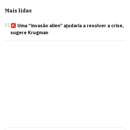
Mais lidas
01
Uma “invasão alien” ajudaria a resolver a crise,
sugere Krugman