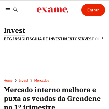
Entrar
Invest
BTG INSIGHTS
GUIA DE INVESTIMENTOS
INVEST OPINA
Home
Invest
Mercados
Mercado interno melhora e
puxa as vendas da Grendene
no 1º trimestre