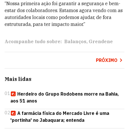
“Nossa primeira ação foi garantir a segurança e bem-
estar dos colaboradores. Estamos agora vendo com as
autoridades locais como podemos ajudar, de fora
estruturada, para ter impacto maior.”
Acompanhe tudo sobre:
Balanços
Grendene
PRÓXIMO
Mais lidas
01
Herdeiro do Grupo Rodobens morre na Bahia,
aos 51 anos
02
A farmácia física do Mercado Livre é uma
'portinha' no Jabaquara; entenda