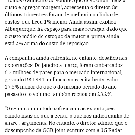
“Vemos o aumento de volume que deve diluir mais o
custo e agregar margem”, acrescenta o diretor. Os
últimos trimestres foram de melhoria na linha de
custos, que ficou 1% menor. Ainda assim, explica
Albuquerque, há espaço para mais retração, dado que
o custo médio de estoque da matéria-prima ainda
está 2% acima do custo de reposição.
A companhia ainda enfrenta, no entanto, desafios nas
exportações. De janeiro a março, foram embarcados
6,3 milhões de pares para o mercado internacional,
gerando R$ 134,1 milhões em receita bruta, valor
17,5% menor do que o do mesmo período do ano
passado e o volume também recuou em 23,2%.
“O setor comum todo sofreu com as exportações,
caindo mais do que a gente, o que nos indica ganho de
share”, argumenta. No entanto, o diretor admite que o
desempenho da GGB, joint venture com a 3G Radar