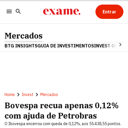
Entrar
Mercados
BTG INSIGHTS
GUIA DE INVESTIMENTOS
INVEST OPINA
Home
Invest
Mercados
Bovespa recua apenas 0,12%
com ajuda de Petrobras
O Ibovespa encerrou com queda de 0,12%, aos 55.438,55 pontos.