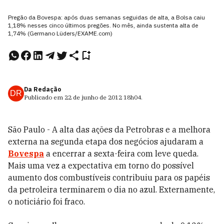
Pregão da Bovespa: após duas semanas seguidas de alta, a Bolsa caiu
1,18% nesses cinco últimos pregões. No mês, ainda sustenta alta de
1,74% (Germano Lüders/EXAME.com)
Da Redação
DR
Publicado em
22 de junho de 2012
18h04
.
São Paulo - A alta das ações da Petrobras e a melhora
externa na segunda etapa dos negócios ajudaram a
Bovespa
a encerrar a sexta-feira com leve queda.
Mais uma vez a expectativa em torno do possível
aumento dos combustíveis contribuiu para os papéis
da petroleira terminarem o dia no azul. Externamente,
o noticiário foi fraco.