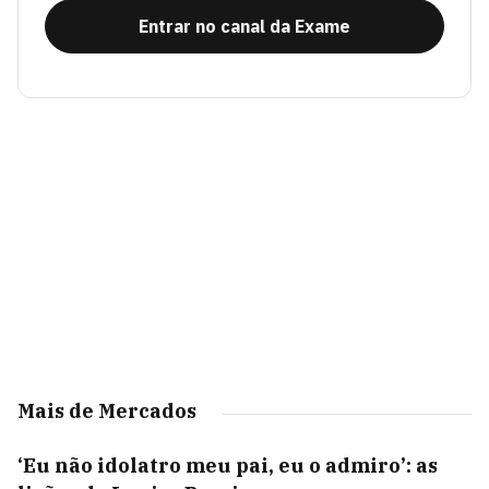
Entrar no canal da Exame
Mais de Mercados
‘Eu não idolatro meu pai, eu o admiro’: as