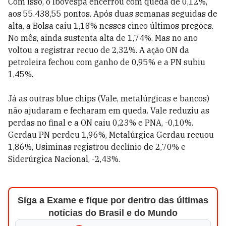
Com isso, o Ibovespa encerrou com queda de 0,12%,
aos 55.438,55 pontos. Após duas semanas seguidas de
alta, a Bolsa caiu 1,18% nesses cinco últimos pregões.
No mês, ainda sustenta alta de 1,74%. Mas no ano
voltou a registrar recuo de 2,32%. A ação ON da
petroleira fechou com ganho de 0,95% e a PN subiu
1,45%.
Já as outras blue chips (Vale, metalúrgicas e bancos)
não ajudaram e fecharam em queda. Vale reduziu as
perdas no final e a ON caiu 0,23% e PNA, -0,10%.
Gerdau PN perdeu 1,96%, Metalúrgica Gerdau recuou
1,86%, Usiminas registrou declínio de 2,70% e
Siderúrgica Nacional, -2,43%.
Siga a Exame e fique por dentro das últimas
notícias do Brasil e do Mundo