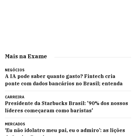
Mais na Exame
NEGÓCIOS
A IA pode saber quanto gasto? Fintech cria
ponte com dados bancários no Brasil; entenda
CARREIRA
Presidente da Starbucks Brasil: '90% dos nossos
líderes começaram como baristas'
MERCADOS
‘Eu não idolatro meu pai, eu o admiro’: as lições