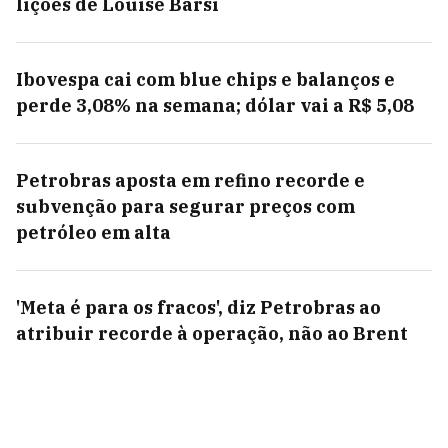
lições de Louise Barsi
Ibovespa cai com blue chips e balanços e
perde 3,08% na semana; dólar vai a R$ 5,08
Petrobras aposta em refino recorde e
subvenção para segurar preços com
petróleo em alta
'Meta é para os fracos', diz Petrobras ao
atribuir recorde à operação, não ao Brent