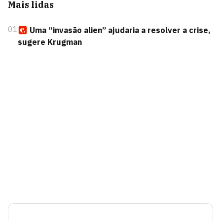
Mais lidas
01
Uma “invasão alien” ajudaria a resolver a crise,
sugere Krugman