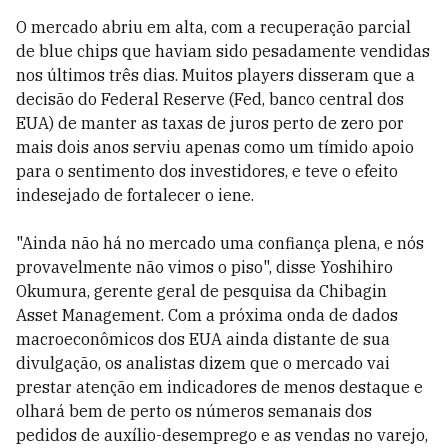
O mercado abriu em alta, com a recuperação parcial
de blue chips que haviam sido pesadamente vendidas
nos últimos três dias. Muitos players disseram que a
decisão do Federal Reserve (Fed, banco central dos
EUA) de manter as taxas de juros perto de zero por
mais dois anos serviu apenas como um tímido apoio
para o sentimento dos investidores, e teve o efeito
indesejado de fortalecer o iene.
"Ainda não há no mercado uma confiança plena, e nós
provavelmente não vimos o piso", disse Yoshihiro
Okumura, gerente geral de pesquisa da Chibagin
Asset Management. Com a próxima onda de dados
macroeconômicos dos EUA ainda distante de sua
divulgação, os analistas dizem que o mercado vai
prestar atenção em indicadores de menos destaque e
olhará bem de perto os números semanais dos
pedidos de auxílio-desemprego e as vendas no varejo,