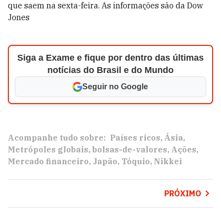
que saem na sexta-feira. As informações são da Dow
Jones
Siga a Exame e fique por dentro das últimas
notícias do Brasil e do Mundo
Seguir no Google
Acompanhe tudo sobre:
Países ricos
Ásia
Metrópoles globais
bolsas-de-valores
Ações
Mercado financeiro
Japão
Tóquio
Nikkei
PRÓXIMO