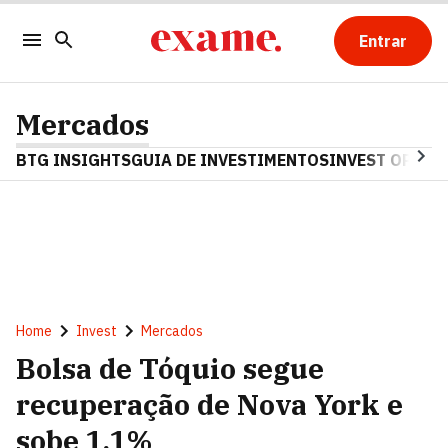
Entrar
Mercados
BTG INSIGHTS
GUIA DE INVESTIMENTOS
INVEST OPINA
Home
Invest
Mercados
Bolsa de Tóquio segue
recuperação de Nova York e
sobe 1,1%