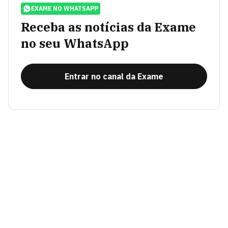
EXAME NO WHATSAPP
Receba as notícias da Exame
no seu WhatsApp
Entrar no canal da Exame