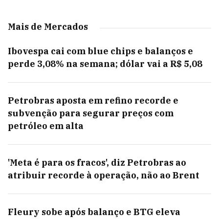
Mais de Mercados
Ibovespa cai com blue chips e balanços e
perde 3,08% na semana; dólar vai a R$ 5,08
Petrobras aposta em refino recorde e
subvenção para segurar preços com
petróleo em alta
'Meta é para os fracos', diz Petrobras ao
atribuir recorde à operação, não ao Brent
Fleury sobe após balanço e BTG eleva