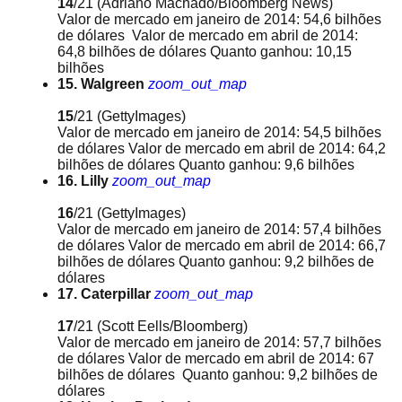
14
/21
(Adriano Machado/Bloomberg News)
Valor de mercado em janeiro de 2014: 54,6 bilhões
de dólares Valor de mercado em abril de 2014:
64,8 bilhões de dólares Quanto ganhou: 10,15
bilhões
15. Walgreen
zoom_out_map
15
/21
(GettyImages)
Valor de mercado em janeiro de 2014: 54,5 bilhões
de dólares Valor de mercado em abril de 2014: 64,2
bilhões de dólares Quanto ganhou: 9,6 bilhões
16. Lilly
zoom_out_map
16
/21
(GettyImages)
Valor de mercado em janeiro de 2014: 57,4 bilhões
de dólares Valor de mercado em abril de 2014: 66,7
bilhões de dólares Quanto ganhou: 9,2 bilhões de
dólares
17. Caterpillar
zoom_out_map
17
/21
(Scott Eells/Bloomberg)
Valor de mercado em janeiro de 2014: 57,7 bilhões
de dólares Valor de mercado em abril de 2014: 67
bilhões de dólares Quanto ganhou: 9,2 bilhões de
dólares