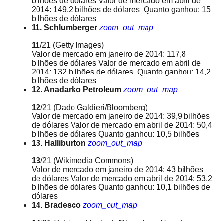
bilhões de dólares Valor de mercado em abril de
2014: 149,2 bilhões de dólares Quanto ganhou: 15
bilhões de dólares
11. Schlumberger
zoom_out_map
11
/21
(Getty Images)
Valor de mercado em janeiro de 2014: 117,8
bilhões de dólares Valor de mercado em abril de
2014: 132 bilhões de dólares Quanto ganhou: 14,2
bilhões de dólares
12. Anadarko Petroleum
zoom_out_map
12
/21
(Dado Galdieri/Bloomberg)
Valor de mercado em janeiro de 2014: 39,9 bilhões
de dólares Valor de mercado em abril de 2014: 50,4
bilhões de dólares Quanto ganhou: 10,5 bilhões
13. Halliburton
zoom_out_map
13
/21
(Wikimedia Commons)
Valor de mercado em janeiro de 2014: 43 bilhões
de dólares Valor de mercado em abril de 2014: 53,2
bilhões de dólares Quanto ganhou: 10,1 bilhões de
dólares
14. Bradesco
zoom_out_map