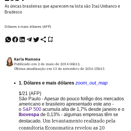
As únicas brasileiras que aparecem na lista são Itaú Unibanco e
Bradesco
Dólares e mais dólares (AFP)
Karla Mamona
Publicado em
2 de maio de 2014
06h12
.
Última atualização em
13 de setembro de 2016
15h13
.
1. Dólares e mais dólares
zoom_out_map
1
/21
(AFP)
São Paulo - Apesar do pouco folêgo dos mercados
americano e brasileiro apresentado este ano -
o
S&P 500
acumula alta de 1,7% desde janeiro e o
Ibovespa
de 0,13% - algumas empresas têm se
Um levantamento realizado pela
destacado.
consultoria Economatica revelou as 20