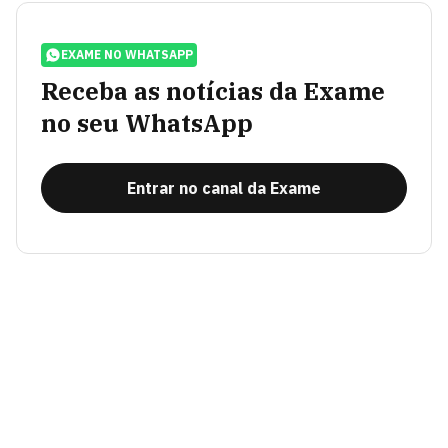
EXAME NO WHATSAPP
Receba as notícias da Exame
no seu WhatsApp
Entrar no canal da Exame