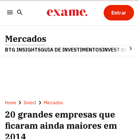
Entrar
Mercados
BTG INSIGHTS
GUIA DE INVESTIMENTOS
INVEST OPINA
Home
Invest
Mercados
20 grandes empresas que
ficaram ainda maiores em
2014