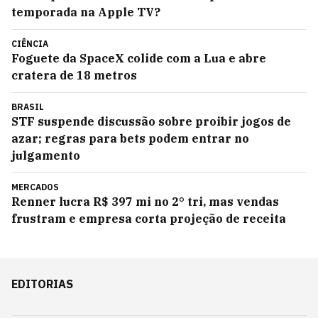
temporada na Apple TV?
CIÊNCIA
Foguete da SpaceX colide com a Lua e abre
cratera de 18 metros
BRASIL
STF suspende discussão sobre proibir jogos de
azar; regras para bets podem entrar no
julgamento
MERCADOS
Renner lucra R$ 397 mi no 2° tri, mas vendas
frustram e empresa corta projeção de receita
EDITORIAS