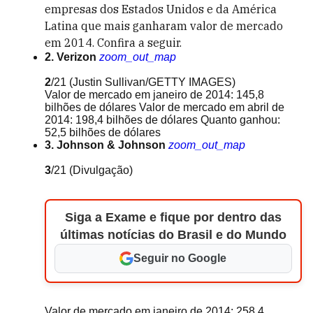
empresas dos Estados Unidos e da América
Latina que mais ganharam valor de mercado
em 2014. Confira a seguir.
2. Verizon
zoom_out_map
2
/21
(Justin Sullivan/GETTY IMAGES)
Valor de mercado em janeiro de 2014: 145,8
bilhões de dólares Valor de mercado em abril de
2014: 198,4 bilhões de dólares Quanto ganhou:
52,5 bilhões de dólares
3. Johnson & Johnson
zoom_out_map
3
/21
(Divulgação)
Siga a Exame e fique por dentro das
últimas notícias do Brasil e do Mundo
Seguir no Google
Valor de mercado em janeiro de 2014: 258,4