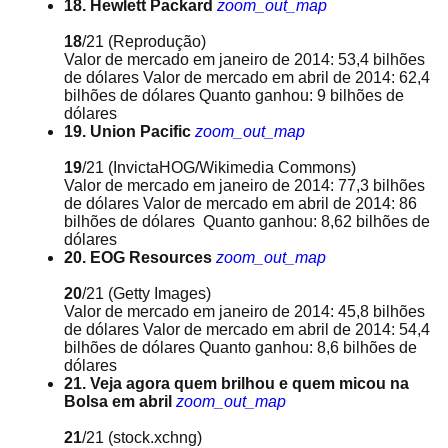
18. Hewlett Packard
zoom_out_map
18
/21
(Reprodução)
Valor de mercado em janeiro de 2014: 53,4 bilhões
de dólares Valor de mercado em abril de 2014: 62,4
bilhões de dólares Quanto ganhou: 9 bilhões de
dólares
19. Union Pacific
zoom_out_map
19
/21
(InvictaHOG/Wikimedia Commons)
Valor de mercado em janeiro de 2014: 77,3 bilhões
de dólares Valor de mercado em abril de 2014: 86
bilhões de dólares Quanto ganhou: 8,62 bilhões de
dólares
20. EOG Resources
zoom_out_map
20
/21
(Getty Images)
Valor de mercado em janeiro de 2014: 45,8 bilhões
de dólares Valor de mercado em abril de 2014: 54,4
bilhões de dólares Quanto ganhou: 8,6 bilhões de
dólares
21. Veja agora quem brilhou e quem micou na
Bolsa em abril
zoom_out_map
21
/21
(stock.xchng)