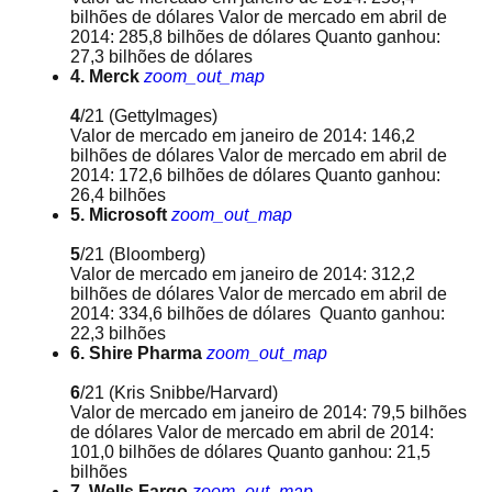
bilhões de dólares Valor de mercado em abril de
2014: 285,8 bilhões de dólares Quanto ganhou:
27,3 bilhões de dólares
4. Merck
zoom_out_map
4
/21
(GettyImages)
Valor de mercado em janeiro de 2014: 146,2
bilhões de dólares Valor de mercado em abril de
2014: 172,6 bilhões de dólares Quanto ganhou:
26,4 bilhões
5. Microsoft
zoom_out_map
5
/21
(Bloomberg)
Valor de mercado em janeiro de 2014: 312,2
bilhões de dólares Valor de mercado em abril de
2014: 334,6 bilhões de dólares Quanto ganhou:
22,3 bilhões
6. Shire Pharma
zoom_out_map
6
/21
(Kris Snibbe/Harvard)
Valor de mercado em janeiro de 2014: 79,5 bilhões
de dólares Valor de mercado em abril de 2014:
101,0 bilhões de dólares Quanto ganhou: 21,5
bilhões
7. Wells Fargo
zoom_out_map