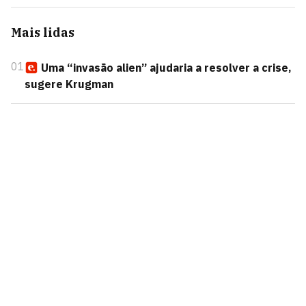
Mais lidas
01
Uma “invasão alien” ajudaria a resolver a crise,
sugere Krugman