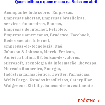
Quem brilhou e quem micou na Bolsa em abril
Acompanhe tudo sobre:
Empresas
Empresas abertas
Empresas brasileiras
servicos-financeiros
Bancos
Empresas de internet
Petróleo
Empresas americanas
Bradesco
Facebook
Redes sociais
Internet
empresas-de-tecnologia
Itaú
Johnson & Johnson
Merck
Verizon
América Latina
B3
bolsas-de-valores
Microsoft
Tecnologia da informação
Ibovespa
Mercado financeiro
Energia
Indústria farmacêutica
Twitter
Farmácias
Wells Fargo
Estados brasileiros
Caterpillar
Walgreens
Eli Lilly
bancos-de-investimento
PRÓXIMO