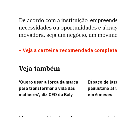
De acordo com a instituição, empreende
necessidades ou oportunidades e abraç
inovadora, seja um negócio, um movim
+
Veja a carteira recomendada completa
Veja também
'Quero usar a força da marca
Espaço de laz
para transformar a vida das
paulistano atr
mulheres', diz CEO da Baly
em 6 meses