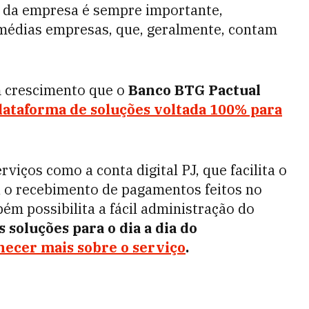
a da empresa é sempre importante,
médias empresas, que, geralmente, contam
 crescimento que o
Banco BTG Pactual
ataforma de soluções voltada 100% para
viços como a conta digital PJ, que facilita o
 o recebimento de pagamentos feitos no
m possibilita a fácil administração do
 soluções para o dia a dia do
hecer mais sobre o serviço
.