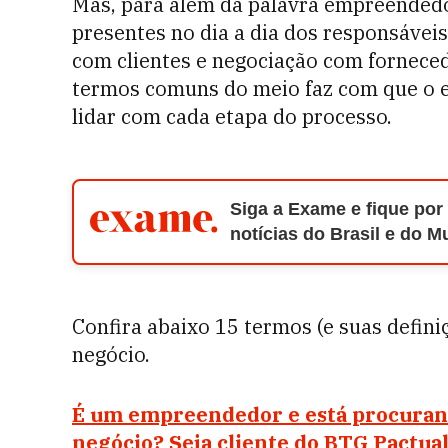
Mas, para além da palavra empreendedo
presentes no dia a dia dos responsávei
com clientes e negociação com forneced
termos comuns do meio faz com que o 
lidar com cada etapa do processo.
Siga a Exame e fique por
notícias do Brasil e do 
Confira abaixo 15 termos (e suas defini
negócio.
É um empreendedor e está procurand
negócio? Seja cliente do BTG Pactua