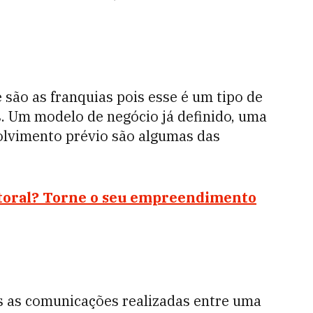
ão as franquias pois esse é um tipo de
s. Um modelo de negócio já definido, uma
lvimento prévio são algumas das
toral? Torne o seu empreendimento
s as comunicações realizadas entre uma