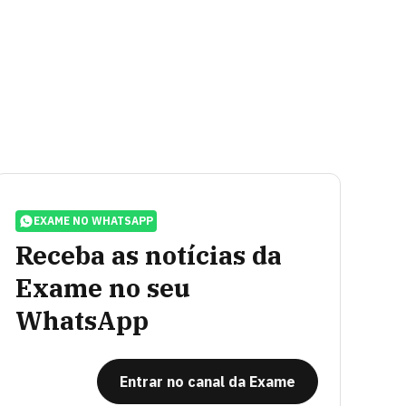
EXAME NO WHATSAPP
Receba as notícias da
Exame no seu
WhatsApp
Entrar no canal da Exame