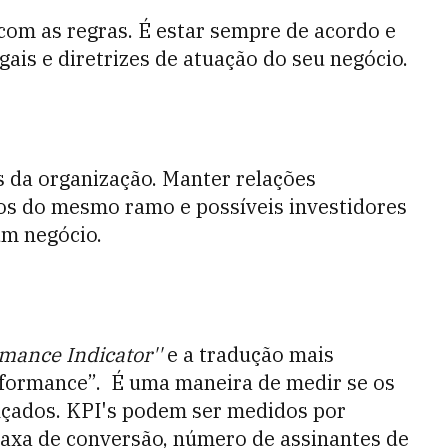
com as regras. É estar sempre de acordo e
ais e diretrizes de atuação do seu negócio.
 da organização. Manter relações
os do mesmo ramo e possíveis investidores
um negócio.
mance Indicator''
e a tradução mais
rformance”. É uma maneira de medir se os
nçados. KPI's podem ser medidos por
 taxa de conversão, número de assinantes de