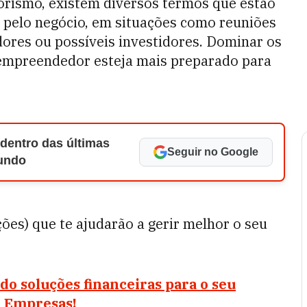
rismo, existem diversos termos que estão
s pelo negócio, em situações como reuniões
ores ou possíveis investidores. Dominar os
empreendedor esteja mais preparado para
 dentro das últimas
Seguir no Google
Mundo
ções) que te ajudarão a gerir melhor o seu
o soluções financeiras para o seu
l Empresas!