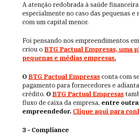
A atenção redobrada à saúde financeir
especialmente no caso das pequenas e 
com um capital menor.
Foi pensando nos empreendimentos em
criou o
BTG Pactual Empresas, uma pl
pequenas e médias empresas.
O
BTG Pactual Empresas
conta com ser
pagamento para fornecedores e adianta
crédito.
O
BTG Pactual Empresas
també
fluxo de caixa da empresa,
entre outras
empreendedor.
Clique aqui para con
3 -
Compliance