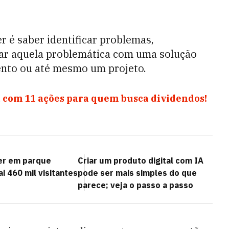
r é saber identificar problemas,
ar aquela problemática com uma solução
ento ou até mesmo um projeto.
 com 11 ações para quem busca dividendos!
er em parque
Criar um produto digital com IA
ai 460 mil visitantes
pode ser mais simples do que
parece; veja o passo a passo