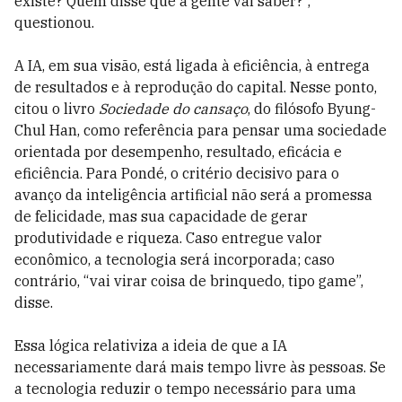
existe? Quem disse que a gente vai saber?”,
questionou.
A IA, em sua visão, está ligada à eficiência, à entrega
de resultados e à reprodução do capital. Nesse ponto,
citou o livro
Sociedade do cansaço
, do filósofo Byung-
Chul Han, como referência para pensar uma sociedade
orientada por desempenho, resultado, eficácia e
eficiência. Para Pondé, o critério decisivo para o
avanço da inteligência artificial não será a promessa
de felicidade, mas sua capacidade de gerar
produtividade e riqueza. Caso entregue valor
econômico, a tecnologia será incorporada; caso
contrário, “vai virar coisa de brinquedo, tipo game”,
disse.
Essa lógica relativiza a ideia de que a IA
necessariamente dará mais tempo livre às pessoas. Se
a tecnologia reduzir o tempo necessário para uma