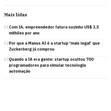
Mais lidas
01
Com IA, empreendedor fatura sozinho US$ 3,5
milhões por ano
02
Por que a Manus AI é a startup 'mais legal' que
Zuckerberg já comprou
03
Quando a IA era gente: startup ocultou 700
programadores para simular tecnologia
automação