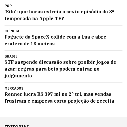
POP
'Silo': que horas estreia o sexto episódio da 3ª
temporada na Apple TV?
CIÊNCIA
Foguete da SpaceX colide com a Lua e abre
cratera de 18 metros
BRASIL
STF suspende discussão sobre proibir jogos de
azar; regras para bets podem entrar no
julgamento
MERCADOS
Renner lucra R$ 397 mi no 2° tri, mas vendas
frustram e empresa corta projeção de receita