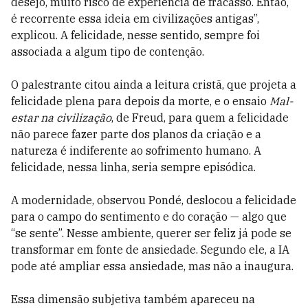
desejo, muito risco de experiência de fracasso. Então,
é recorrente essa ideia em civilizações antigas”,
explicou. A felicidade, nesse sentido, sempre foi
associada a algum tipo de contenção.
O palestrante citou ainda a leitura cristã, que projeta a
felicidade plena para depois da morte, e o ensaio
Mal-
estar na civilização
, de Freud, para quem a felicidade
não parece fazer parte dos planos da criação e a
natureza é indiferente ao sofrimento humano. A
felicidade, nessa linha, seria sempre episódica.
A modernidade, observou Pondé, deslocou a felicidade
para o campo do sentimento e do coração — algo que
“se sente”. Nesse ambiente, querer ser feliz já pode se
transformar em fonte de ansiedade. Segundo ele, a IA
pode até ampliar essa ansiedade, mas não a inaugura.
Essa dimensão subjetiva também apareceu na