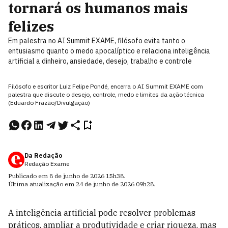
tornará os humanos mais
felizes
Em palestra no AI Summit EXAME, filósofo evita tanto o
entusiasmo quanto o medo apocalíptico e relaciona inteligência
artificial a dinheiro, ansiedade, desejo, trabalho e controle
Filósofo e escritor Luiz Felipe Pondé, encerra o AI Summit EXAME com
palestra que discute o desejo, controle, medo e limites da ação técnica
(Eduardo Frazão/Divulgação)
Da Redação
Redação Exame
Publicado em
8 de junho de 2026
15h38
.
Última atualização em
24 de junho de 2026
09h28
.
A inteligência artificial pode resolver problemas
práticos, ampliar a produtividade e criar riqueza, mas