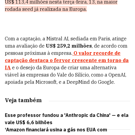
US$ 113,4 milhões nesta terça-feira, 13, na maior
rodada seed já realizada na Europa.
Com a captação, a Mistral AI, sediada em Paris, atinge
uma avaliação de
US$ 259,2 milhões
, de acordo com
pessoas próximas à empresa.
O valor recorde de
captação destaca o fervor crescente em torno da
IA
e o desejo da Europa de criar uma alternativa
viável às empresas do Vale do Silício, como a OpenAI,
apoiada pela Microsoft, e a DeepMind do Google.
Veja também
Esse professor fundou a 'Anthropic da China' — e ela
vale US$ 6,6 bilhões
‘Amazon financiará usina a gás nos EUA com