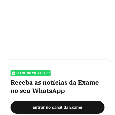
EXAME NO WHATSAPP
Receba as notícias da Exame
no seu WhatsApp
Entrar no canal da Exame