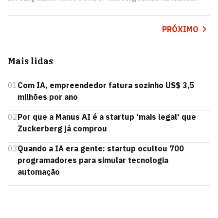
PRÓXIMO
Mais lidas
01
Com IA, empreendedor fatura sozinho US$ 3,5
milhões por ano
02
Por que a Manus AI é a startup 'mais legal' que
Zuckerberg já comprou
03
Quando a IA era gente: startup ocultou 700
programadores para simular tecnologia
automação