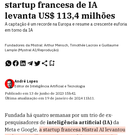
startup francesa de IA
levanta US$ 113,4 milhões
A captação é um recorde na Europa e resume a crescente euforia
em torno da IA
Fundadores da Mistral: Arthur Mensch, Timothée Lacroix e Guillaume
Lample (Mystral AI/Reprodução)
André Lopes
Editor de Inteligência Artificial e Tecnologia
Publicado em
13 de junho de 2023
15h42
.
Última atualização em
19 de janeiro de 2024
11h11
.
Fundada há quatro semanas por um trio de ex-
pesquisadores de
inteligência artificial (IA)
da
Meta e Google,
a startup francesa Mistral AI levantou