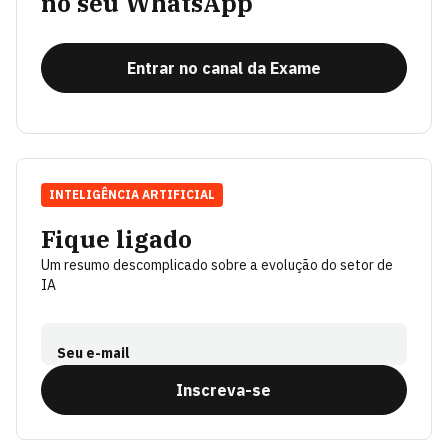
no seu WhatsApp
Entrar no canal da Exame
INTELIGÊNCIA ARTIFICIAL
Fique ligado
Um resumo descomplicado sobre a evolução do setor de
IA
Seu e-mail
Inscreva-se