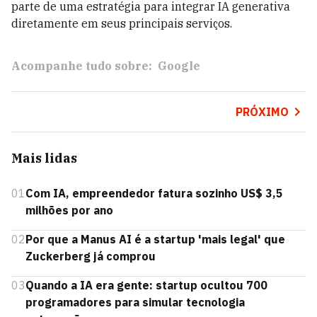
parte de uma estratégia para integrar IA generativa
diretamente em seus principais serviços.
Acompanhe tudo sobre:
Google
PRÓXIMO
Mais lidas
01
Com IA, empreendedor fatura sozinho US$ 3,5
milhões por ano
02
Por que a Manus AI é a startup 'mais legal' que
Zuckerberg já comprou
03
Quando a IA era gente: startup ocultou 700
programadores para simular tecnologia