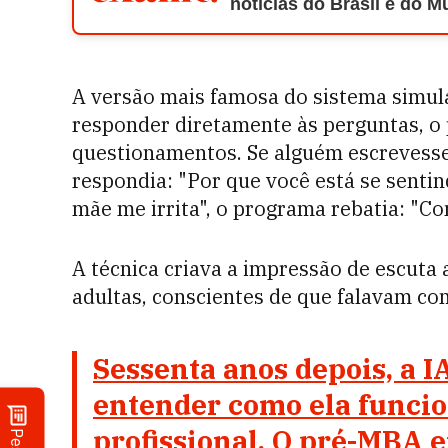
notícias do Brasil e do 
A versão mais famosa do sistema simul
responder diretamente às perguntas, o
questionamentos. Se alguém escrevesse 
respondia: "Por que você está se sentin
mãe me irrita", o programa rebatia: "Co
A técnica criava a impressão de escuta a
adultas, conscientes de que falavam c
Sessenta anos depois, a I
entender como ela funcio
profissional. O pré-MBA 