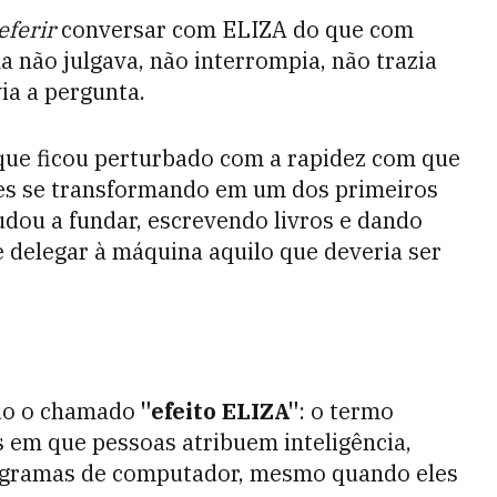
eferir
conversar com ELIZA do que com
a não julgava, não interrompia, não trazia
ia a pergunta.
que ficou perturbado com a rapidez com que
tes se transformando em um dos primeiros
judou a fundar, escrevendo livros e dando
e delegar à máquina aquilo que deveria ser
ndo o chamado
"efeito ELIZA"
: o termo
s em que pessoas atribuem inteligência,
gramas de computador, mesmo quando eles