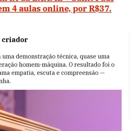
 em
4 aulas online, por R$37
.
 criador
 uma demonstração técnica, quase uma
teração homem-máquina. O resultado foi o
rama empatia, escuta e compreensão —
nha.