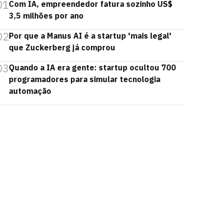
01
Com IA, empreendedor fatura sozinho US$
3,5 milhões por ano
02
Por que a Manus AI é a startup 'mais legal'
que Zuckerberg já comprou
03
Quando a IA era gente: startup ocultou 700
programadores para simular tecnologia
automação