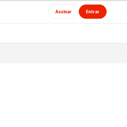
Assinar
Entrar