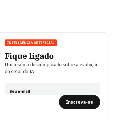
INTELIGÊNCIA ARTIFICIAL
Fique ligado
Um resumo descomplicado sobre a evolução
do setor de IA
Seu e-mail
Inscreva-se