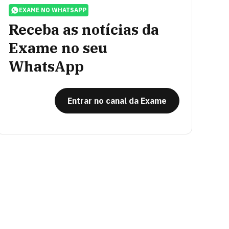
EXAME NO WHATSAPP
Receba as notícias da
Exame no seu
WhatsApp
Entrar no canal da Exame