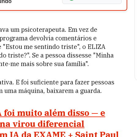
Mundo
ava um psicoterapeuta. Em vez de
 programa devolvia comentários e
"Estou me sentindo triste", o ELIZA
do triste?". Se a pessoa dissesse "Minha
nte-me mais sobre sua família".
tiva. E foi suficiente para fazer pessoas
om uma máquina, baixarem a guarda.
A foi muito além disso — e
na virou diferencial
em IA da EXAME + Saint Paul