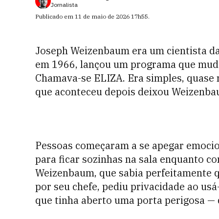
Jornalista
Publicado em
11 de maio de 2026
17h55
.
Joseph Weizenbaum era um cientista d
em 1966, lançou um programa que muda
Chamava-se ELIZA. Era simples, quase 
que aconteceu depois deixou Weizenbau
Pessoas começaram a se apegar emoci
para ficar sozinhas na sala enquanto c
Weizenbaum, que sabia perfeitamente q
por seu chefe, pediu privacidade ao usá
que tinha aberto uma porta perigosa —