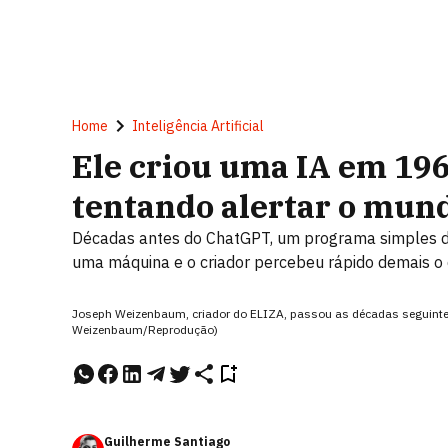
Home
Inteligência Artificial
Ele criou uma IA em 1966
tentando alertar o mund
Décadas antes do ChatGPT, um programa simples d
uma máquina e o criador percebeu rápido demais o q
Joseph Weizenbaum, criador do ELIZA, passou as décadas seguintes 
Weizenbaum/Reprodução)
Guilherme Santiago