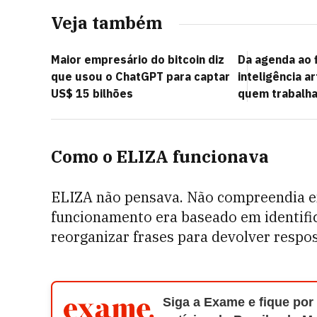
Veja também
Maior empresário do bitcoin diz
Da agenda ao f
que usou o ChatGPT para captar
inteligência ar
US$ 15 bilhões
quem trabalha
Como o ELIZA funcionava
ELIZA não pensava. Não compreendia em
funcionamento era baseado em identific
reorganizar frases para devolver respo
Siga a Exame e fique por