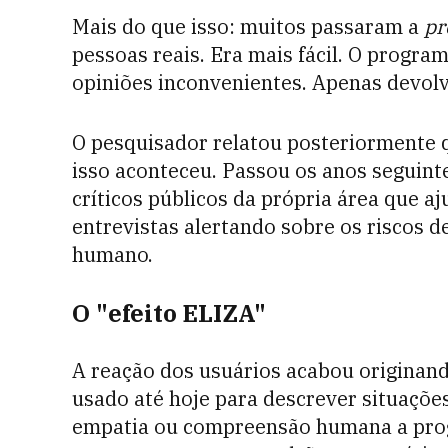
Mais do que isso: muitos passaram a
pr
pessoas reais. Era mais fácil. O program
opiniões inconvenientes. Apenas devolv
O pesquisador relatou posteriormente 
isso aconteceu. Passou os anos seguin
críticos públicos da própria área que a
entrevistas alertando sobre os riscos d
humano.
O "efeito ELIZA"
A reação dos usuários acabou origina
usado até hoje para descrever situaçõe
empatia ou compreensão humana a pro