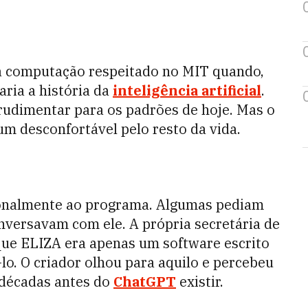
a computação respeitado no MIT quando,
ria a história da
inteligência artificial
.
rudimentar para os padrões de hoje. Mas o
m desconfortável pelo resto da vida.
onalmente ao programa. Algumas pediam
onversavam com ele. A própria secretária de
ue ELIZA era apenas um software escrito
-lo. O criador olhou para aquilo e percebeu
 décadas antes do
ChatGPT
existir.