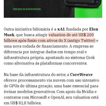
Outra iniciativa bilionária é a
xAI
, fundada por
Elon
Musk
, que busca atingir
valuation de até US$ 200
bilhões após fusão com ativos do X (antigo Twitter)
e
uma nova rodada de financiamento. A empresa se
diferencia por integrar dados em tempo real e
infraestrutura própria, apostando no sistema Grok
como alternativa às plataformas concorrentes.
Na base da infraestrutura do setor, a
CoreWeave
oferece processamento via nuvem com uso intensivo
de GPUs de última geração, uma base essencial para
treinar modelos generativos. Com apoio da Nvidia e
contratos com Microsoft e OpenAI, seu valuation está
em US$ 82,8 bilhões.