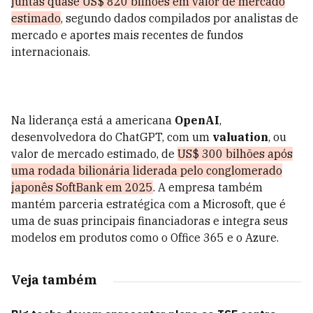
juntas quase US$ 820 bilhões em valor de mercado
estimado
, segundo dados compilados por analistas de
mercado e aportes mais recentes de fundos
internacionais.
Na liderança está a americana
OpenAI
,
desenvolvedora do ChatGPT, com um
valuation
, ou
valor de mercado estimado, de
US$ 300 bilhões após
uma rodada bilionária liderada pelo conglomerado
japonês SoftBank em 2025
. A empresa também
mantém parceria estratégica com a Microsoft, que é
uma de suas principais financiadoras e integra seus
modelos em produtos como o Office 365 e o Azure.
Veja também