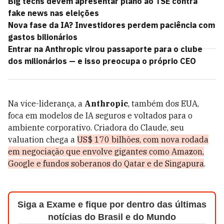
Big techs devem apresentar plano ao TSE contra
fake news nas eleições
Nova fase da IA? Investidores perdem paciência com
gastos bilionários
Entrar na Anthropic virou passaporte para o clube
dos milionários — e isso preocupa o próprio CEO
Na vice-liderança, a
Anthropic
, também dos EUA,
foca em modelos de IA seguros e voltados para o
ambiente corporativo. Criadora do Claude, seu
valuation chega a
US$ 170 bilhões, com nova rodada
em negociação que envolve gigantes como Amazon,
Google e fundos soberanos do Qatar e de Singapura
.
Siga a Exame e fique por dentro das últimas
notícias do Brasil e do Mundo