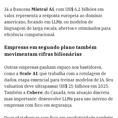
Já a francesa
Mistral AI
, com US$ 6,2 bilhões em
valor, representa a resposta europeia ao domínio
americano, focando em LLMs, ou modelos de
linguagem de larga escala, abertos e otimizados para
eficiência computacional.
Empresas em segundo plano também
movimentam cifras bilionárias
Outras empresas ganham espaço nos bastidores,
como a
Scale AI
, que trabalha com a rotulagem de
dados, etapa essencial para treinar modelos de IA. Seu
valuation deve ultrapassar US$ 25 bilhões em 2025.
Também a
Cohere
, do Canadá, tem atuação discreta
mas importante: desenvolve LLMs para uso interno de
empresas com foco em segurança.
Duas plataformas com foco em produtividade também