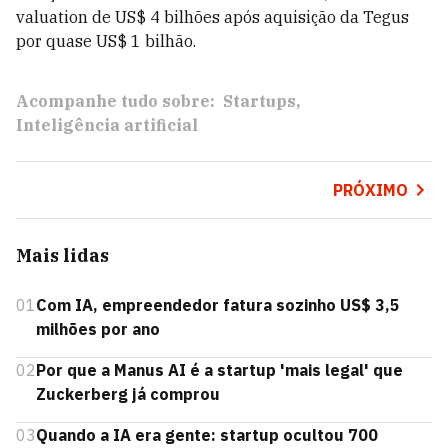
valuation de US$ 4 bilhões após aquisição da Tegus
por quase US$ 1 bilhão.
Acompanhe tudo sobre:
Startups
Inteligência artificial
PRÓXIMO
Mais lidas
01
Com IA, empreendedor fatura sozinho US$ 3,5
milhões por ano
02
Por que a Manus AI é a startup 'mais legal' que
Zuckerberg já comprou
03
Quando a IA era gente: startup ocultou 700