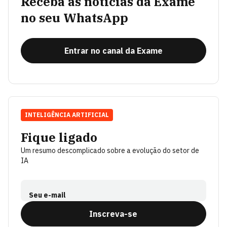
Receba as notícias da Exame
no seu WhatsApp
Entrar no canal da Exame
INTELIGÊNCIA ARTIFICIAL
Fique ligado
Um resumo descomplicado sobre a evolução do setor de
IA
Seu e-mail
Inscreva-se