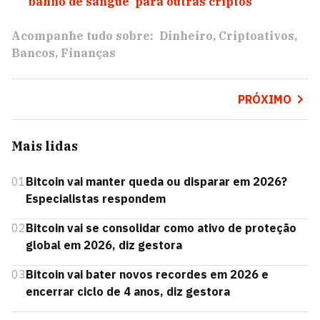
‘banho de sangue’ para outras criptos
Acompanhe tudo sobre:
Dinheiro
Criptoativos
Bancos
Finanças
PRÓXIMO
Mais lidas
01
Bitcoin vai manter queda ou disparar em 2026?
Especialistas respondem
02
Bitcoin vai se consolidar como ativo de proteção
global em 2026, diz gestora
03
Bitcoin vai bater novos recordes em 2026 e
encerrar ciclo de 4 anos, diz gestora