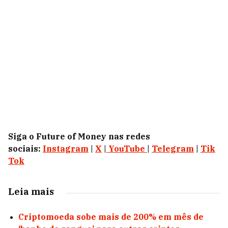
Siga o Future of Money nas redes
sociais:
Instagram
|
X
|
YouTube
|
Telegram
|
Tik
Tok
Leia mais
Criptomoeda sobe mais de 200% em mês de