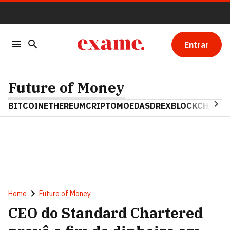
Entrar
Future of Money
BITCOIN
ETHEREUM
CRIPTOMOEDAS
DREX
BLOCKCHAIN
Home
Future of Money
CEO do Standard Chartered