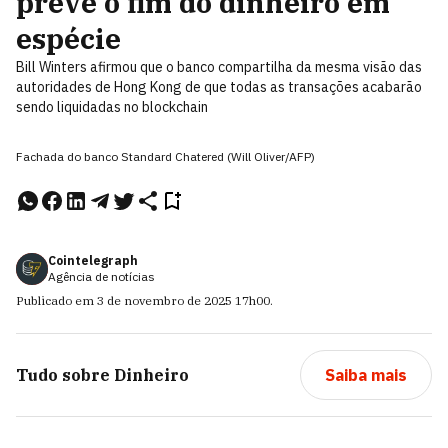
prevê o fim do dinheiro em
espécie
Bill Winters afirmou que o banco compartilha da mesma visão das
autoridades de Hong Kong de que todas as transações acabarão
sendo liquidadas no blockchain
Fachada do banco Standard Chatered (Will Oliver/AFP)
Cointelegraph
Agência de notícias
Publicado em
3 de novembro de 2025
17h00
.
Tudo sobre
Dinheiro
Saiba mais