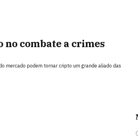
do no combate a crimes
o do mercado podem tornar cripto um grande aliado das