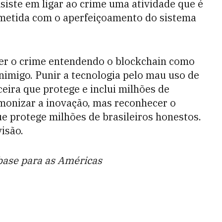
siste em ligar ao crime uma atividade que é
rometida com o aperfeiçoamento do sistema
r o crime entendendo o blockchain como
nimigo. Punir a tecnologia pelo mau uso de
eira que protege e inclui milhões de
monizar a inovação, mas reconhecer o
ue protege milhões de brasileiros honestos.
isão.
nbase para as Américas