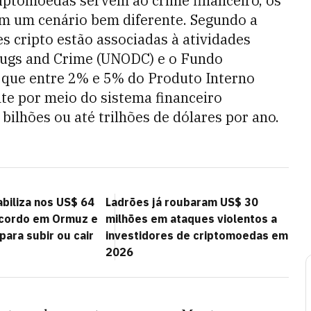
iptomoedas servem ao crime financeiro, os
m um cenário bem diferente. Segundo a
s cripto estão associadas à atividades
 Drugs and Crime (UNODC) e o Fundo
 que entre 2% e 5% do Produto Interno
nte por meio do sistema financeiro
 bilhões ou até trilhões de dólares por ano.
abiliza nos US$ 64
Ladrões já roubaram US$ 30
acordo em Ormuz e
milhões em ataques violentos a
ara subir ou cair
investidores de criptomoedas em
2026