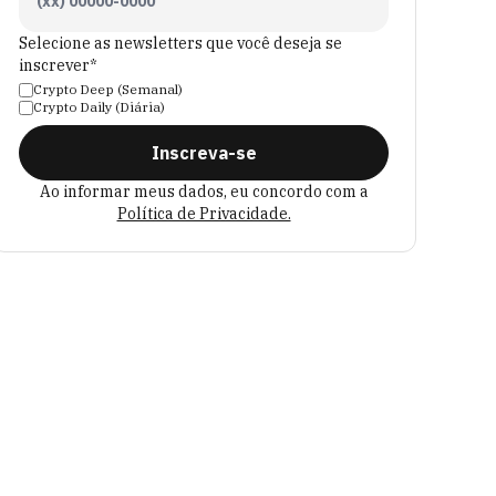
Selecione as newsletters que você deseja se
inscrever*
Crypto Deep (Semanal)
Crypto Daily (Diária)
Inscreva-se
Ao informar meus dados, eu concordo com a
Política de Privacidade.