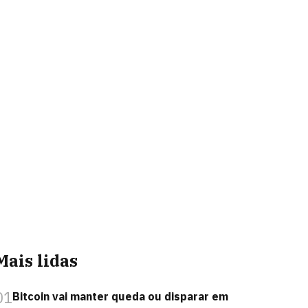
Mais lidas
01
Bitcoin vai manter queda ou disparar em