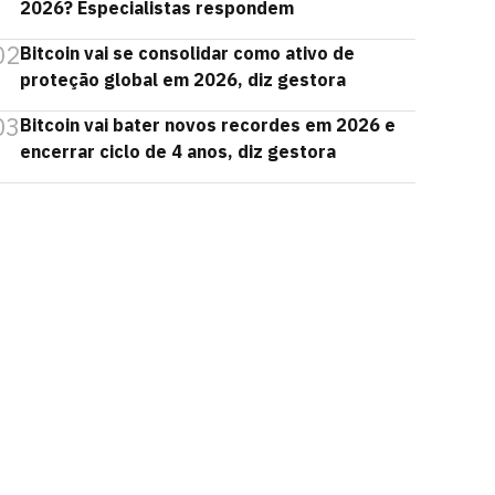
2026? Especialistas respondem
02
Bitcoin vai se consolidar como ativo de
proteção global em 2026, diz gestora
03
Bitcoin vai bater novos recordes em 2026 e
encerrar ciclo de 4 anos, diz gestora