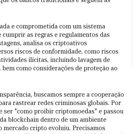
ntada e comprometida com um sistema
e cumprir as regras e regulamentos das
tagens, analisa os criptoativos
versos riscos de conformidade, como riscos
ividades ilícitas, incluindo lavagem de
o, bem como considerações de proteção ao
transparência, buscamos sempre a cooperação
ara rastrear redes criminosas globais. Por
de ser "como proibir criptomoedas" e passou
 da blockchain dentro de um ambiente
 mercado cripto evoluiu. Precisamos