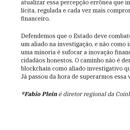
atualizar essa percepção errônea que in
lícita, regulada e cada vez mais comp
financeiro.
Defendemos que o Estado deve combate
um aliado na investigação, e não como i
uma minoria é sufocar a inovação financ
cidadãos honestos. O caminho não é de
blockchain como aliado investigativo q
Já passou da hora de superarmos essa v
*Fabio Plein
é diretor regional da Coi