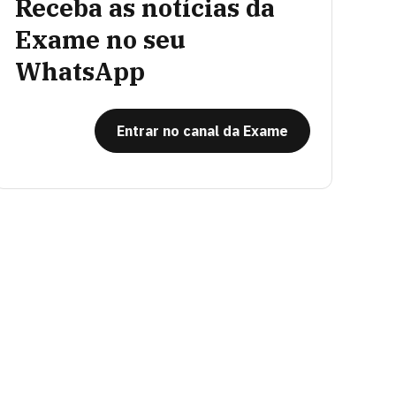
Receba as notícias da
Exame no seu
WhatsApp
Entrar no canal da Exame