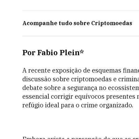
Acompanhe tudo sobre
Criptomoedas
Por Fabio Plein*
A recente exposição de esquemas finan
discussão sobre criptomoedas e crimi
debate sobre a segurança no ecossistema
essencial corrigir equívocos presentes 
refúgio ideal para o crime organizado.