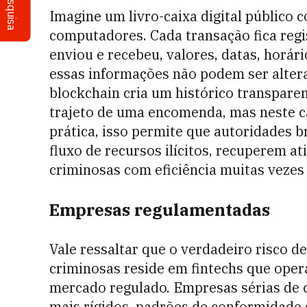
Pesquisa
Imagine um livro-caixa digital público
computadores. Cada transação fica reg
enviou e recebeu, valores, datas, horá
essas informações não podem ser altera
blockchain cria um histórico transpare
trajeto de uma encomenda, mas neste ca
prática, isso permite que autoridades 
fluxo de recursos ilícitos, recuperem a
criminosas com eficiência muitas vezes 
Empresas regulamentadas
Vale ressaltar que o verdadeiro risco d
criminosas reside em fintechs que oper
mercado regulado. Empresas sérias de 
mais rígidos, padrões de conformidade 