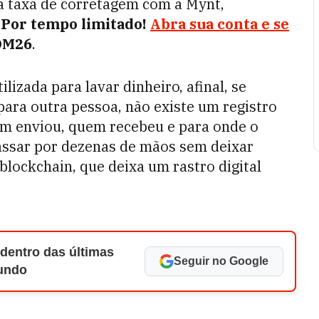
 taxa de corretagem com a Mynt,
.
Por tempo limitado!
Abra sua conta e se
OM26
.
ilizada para lavar dinheiro, afinal, se
ara outra pessoa, não existe um registro
uem enviou, quem recebeu e para onde o
assar por dezenas de mãos sem deixar
 blockchain, que deixa um rastro digital
 dentro das últimas
Seguir no Google
Mundo