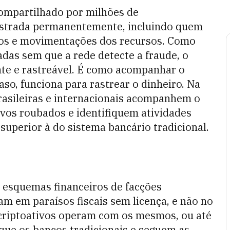
 compartilhado por milhões de
istrada permanentemente, incluindo quem
rios e movimentações dos recursos. Como
das sem que a rede detecte a fraude, o
nte e rastreável. É como acompanhar o
so, funciona para rastrear o dinheiro. Na
brasileiras e internacionais acompanhem o
tivos roubados e identifiquem atividades
superior à do sistema bancário tradicional.
e esquemas financeiros de facções
am em paraísos fiscais sem licença, e não no
criptoativos operam com os mesmos, ou até
que os bancos tradicionais e seguem as