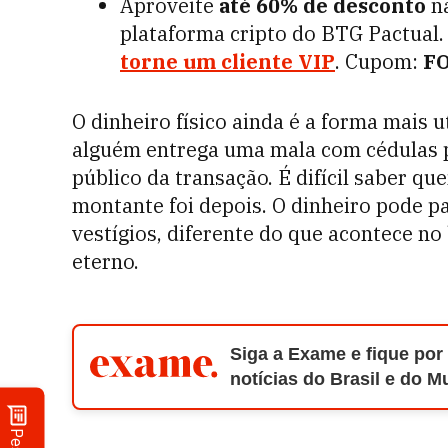
Aproveite
até 60% de desconto
na
plataforma cripto do BTG Pactual
torne um cliente VIP
. Cupom:
F
O dinheiro físico ainda é a forma mais ut
alguém entrega uma mala com cédulas p
público da transação. É difícil saber q
montante foi depois. O dinheiro pode p
vestígios, diferente do que acontece no
eterno.
Siga a Exame e fique por
notícias do Brasil e do 