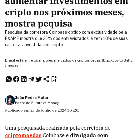
aumentar investimentos em
cripto nos próximos meses,
mostra pequisa
Pesquisa da corretora Coinbase obtido com exclusividade pela
EXAME mostra que 31% dos entrevistados já tem 10% de suas
carteiras investidas em cripto
Brasil está entre os maiores mercados de criptomoedas (Blackdovfx/Getty
Images)
João Pedro Malar
Editor do Future of Money
Publicado em
25 de junho de 2024
10h20
.
Uma pesquisada realizada pela corretora de
criptomoedas
Coinbase e
divulgada com