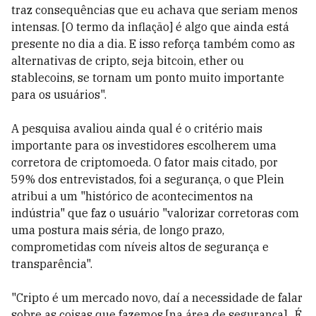
traz consequências que eu achava que seriam menos
intensas. [O termo da inflação] é algo que ainda está
presente no dia a dia. E isso reforça também como as
alternativas de cripto, seja bitcoin, ether ou
stablecoins, se tornam um ponto muito importante
para os usuários".
A pesquisa avaliou ainda qual é o critério mais
importante para os investidores escolherem uma
corretora de criptomoeda. O fator mais citado, por
59% dos entrevistados, foi a segurança, o que Plein
atribui a um "histórico de acontecimentos na
indústria" que faz o usuário "valorizar corretoras com
uma postura mais séria, de longo prazo,
comprometidas com níveis altos de segurança e
transparência".
"Cripto é um mercado novo, daí a necessidade de falar
sobre as coisas que fazemos [na área de segurança]. É