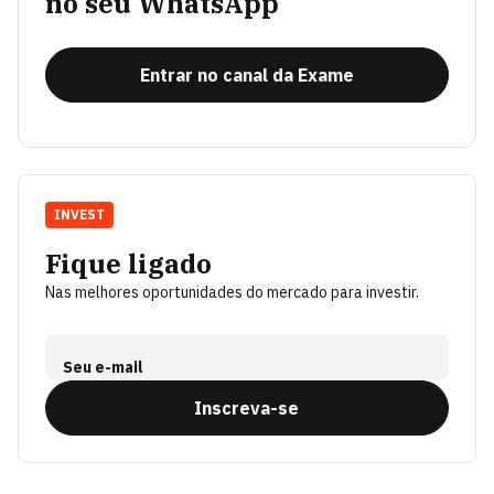
no seu WhatsApp
Entrar no canal da Exame
INVEST
Fique ligado
Nas melhores oportunidades do mercado para investir.
Seu e-mail
Inscreva-se