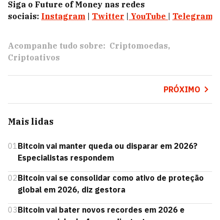
Siga o Future of Money nas redes
sociais:
Instagram
|
Twitter
|
YouTube
|
Telegram
|
Acompanhe tudo sobre:
Criptomoedas
Criptoativos
PRÓXIMO
Mais lidas
01
Bitcoin vai manter queda ou disparar em 2026?
Especialistas respondem
02
Bitcoin vai se consolidar como ativo de proteção
global em 2026, diz gestora
03
Bitcoin vai bater novos recordes em 2026 e