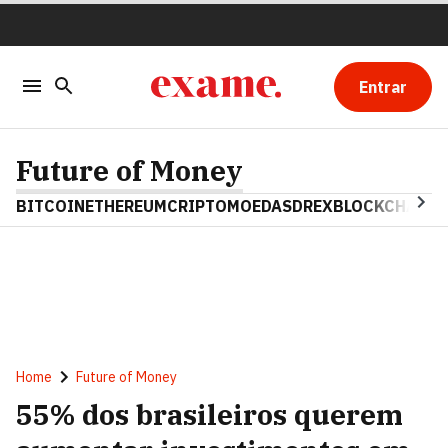
Entrar
Future of Money
BITCOIN
ETHEREUM
CRIPTOMOEDAS
DREX
BLOCKCHAIN
Home
Future of Money
55% dos brasileiros querem