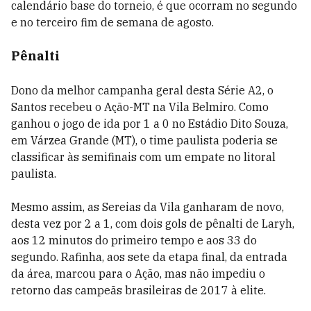
calendário base do torneio, é que ocorram no segundo
e no terceiro fim de semana de agosto.
Pênalti
Dono da melhor campanha geral desta Série A2, o
Santos recebeu o Ação-MT na Vila Belmiro. Como
ganhou o jogo de ida por 1 a 0 no Estádio Dito Souza,
em Várzea Grande (MT), o time paulista poderia se
classificar às semifinais com um empate no litoral
paulista.
Mesmo assim, as Sereias da Vila ganharam de novo,
desta vez por 2 a 1, com dois gols de pênalti de Laryh,
aos 12 minutos do primeiro tempo e aos 33 do
segundo.
Rafinha, aos sete da etapa final, da entrada
da área, marcou para o Ação, mas não impediu o
retorno das campeãs brasileiras de 2017 à elite.