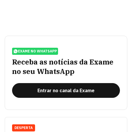
EXAME NO WHATSAPP
Receba as notícias da Exame
no seu WhatsApp
Entrar no canal da Exame
DESPERTA