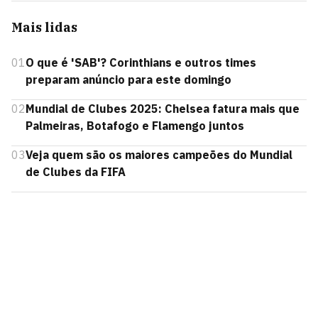
Mais lidas
01
O que é 'SAB'? Corinthians e outros times
preparam anúncio para este domingo
02
Mundial de Clubes 2025: Chelsea fatura mais que
Palmeiras, Botafogo e Flamengo juntos
03
Veja quem são os maiores campeões do Mundial
de Clubes da FIFA