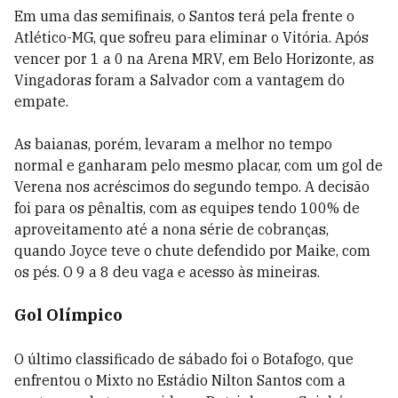
Em uma das semifinais, o Santos terá pela frente o
Atlético-MG, que sofreu para eliminar o Vitória. Após
vencer por 1 a 0 na Arena MRV, em Belo Horizonte, as
Vingadoras foram a Salvador com a vantagem do
empate.
As baianas, porém, levaram a melhor no tempo
normal e ganharam pelo mesmo placar, com um gol de
Verena nos acréscimos do segundo tempo. A decisão
foi para os pênaltis, com as equipes tendo 100% de
aproveitamento até a nona série de cobranças,
quando Joyce teve o chute defendido por Maike, com
os pés. O 9 a 8 deu vaga e acesso às mineiras.
Gol Olímpico
O último classificado de sábado foi o Botafogo, que
enfrentou o Mixto no Estádio Nilton Santos com a