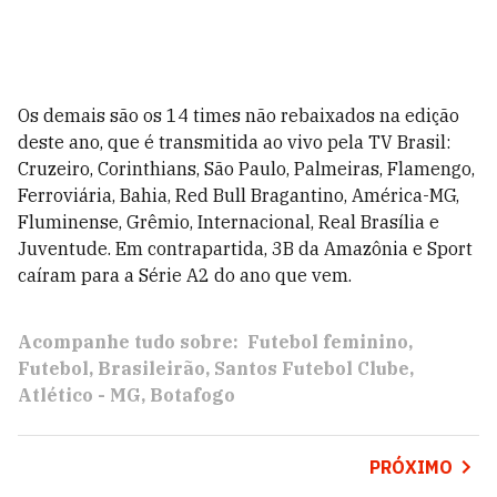
Os demais são os 14 times não rebaixados na edição
deste ano, que é transmitida ao vivo pela TV Brasil:
Cruzeiro, Corinthians, São Paulo, Palmeiras, Flamengo,
Ferroviária, Bahia, Red Bull Bragantino, América-MG,
Fluminense, Grêmio, Internacional, Real Brasília e
Juventude. Em contrapartida, 3B da Amazônia e Sport
caíram para a Série A2 do ano que vem.
Acompanhe tudo sobre:
Futebol feminino
Futebol
Brasileirão
Santos Futebol Clube
Atlético - MG
Botafogo
PRÓXIMO