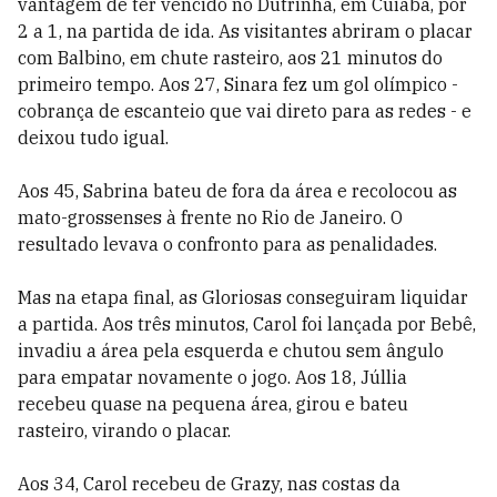
vantagem de ter vencido no Dutrinha, em Cuiabá, por
2 a 1, na partida de ida. As visitantes abriram o placar
com Balbino, em chute rasteiro, aos 21 minutos do
primeiro tempo. Aos 27, Sinara fez um gol olímpico -
cobrança de escanteio que vai direto para as redes - e
deixou tudo igual.
Aos 45, Sabrina bateu de fora da área e recolocou as
mato-grossenses à frente no Rio de Janeiro. O
resultado levava o confronto para as penalidades.
Mas na etapa final, as Gloriosas conseguiram liquidar
a partida.
Aos três minutos, Carol foi lançada por Bebê,
invadiu a área pela esquerda e chutou sem ângulo
para empatar novamente o jogo. Aos 18, Júllia
recebeu quase na pequena área, girou e bateu
rasteiro, virando o placar.
Aos 34, Carol recebeu de Grazy, nas costas da