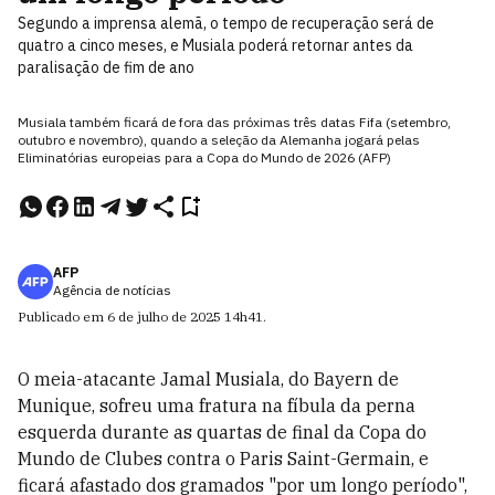
Segundo a imprensa alemã, o tempo de recuperação será de
quatro a cinco meses, e Musiala poderá retornar antes da
paralisação de fim de ano
Musiala também ficará de fora das próximas três datas Fifa (setembro,
outubro e novembro), quando a seleção da Alemanha jogará pelas
Eliminatórias europeias para a Copa do Mundo de 2026 (AFP)
AFP
Agência de notícias
Publicado em
6 de julho de 2025
14h41
.
O meia-atacante Jamal Musiala, do Bayern de
Munique, sofreu uma fratura na fíbula da perna
esquerda durante as quartas de final da Copa do
Mundo de Clubes contra o Paris Saint-Germain, e
ficará afastado dos gramados "por um longo período",