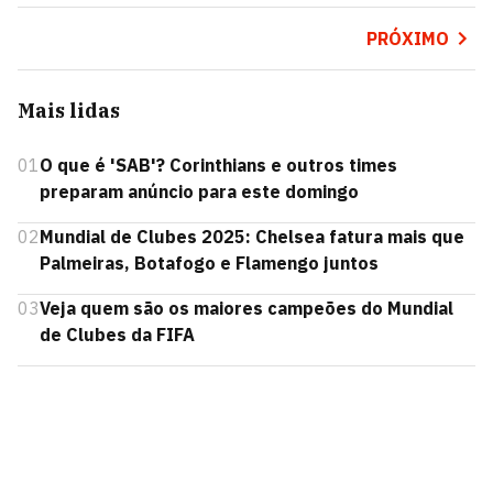
PRÓXIMO
Mais lidas
01
O que é 'SAB'? Corinthians e outros times
preparam anúncio para este domingo
02
Mundial de Clubes 2025: Chelsea fatura mais que
Palmeiras, Botafogo e Flamengo juntos
03
Veja quem são os maiores campeões do Mundial
de Clubes da FIFA