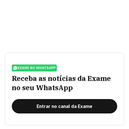
EXAME NO WHATSAPP
Receba as notícias da Exame
no seu WhatsApp
Entrar no canal da Exame