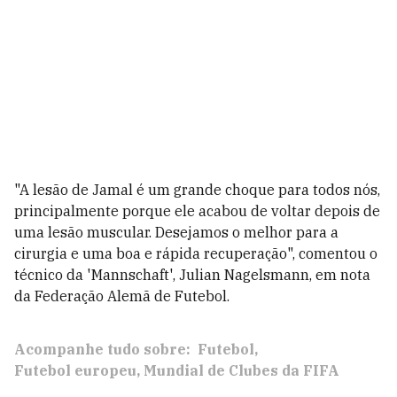
"A lesão de Jamal é um grande choque para todos nós,
principalmente porque ele acabou de voltar depois de
uma lesão muscular. Desejamos o melhor para a
cirurgia e uma boa e rápida recuperação", comentou o
técnico da 'Mannschaft', Julian Nagelsmann, em nota
da Federação Alemã de Futebol.
Acompanhe tudo sobre:
Futebol
Futebol europeu
Mundial de Clubes da FIFA