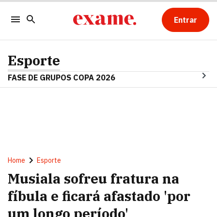
Entrar
Esporte
FASE DE GRUPOS COPA 2026
Home
Esporte
Musiala sofreu fratura na
fíbula e ficará afastado 'por
um longo período'