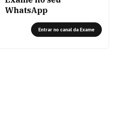
WhatsApp
Entrar no canal da Exame