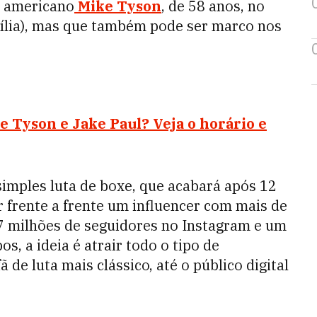
a americano
Mike Tyson
, de 58 anos, no
ília), mas que também pode ser marco nos
e Tyson e Jake Paul? Veja o horário e
imples luta de boxe, que acabará após 12
r frente a frente um influencer com mais de
7 milhões de seguidores no Instagram e um
, a ideia é atrair todo o tipo de
 de luta mais clássico, até o público digital