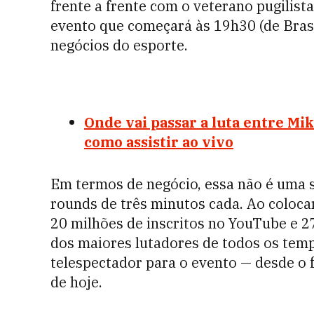
frente a frente com o veterano pugilist
evento que começará às 19h30 (de Bras
negócios do esporte.
Onde vai passar a luta entre Mik
como assistir ao vivo
Em termos de negócio, essa não é uma s
rounds de três minutos cada. Ao coloca
20 milhões de inscritos no YouTube e 2
dos maiores lutadores de todos os tempos
telespectador para o evento — desde o fã
de hoje.