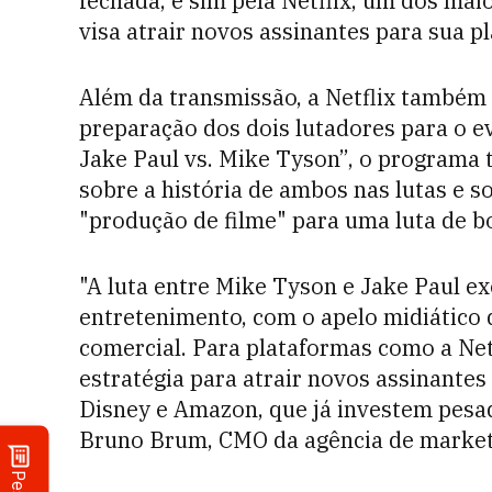
fechada, e sim pela Netflix, um dos ma
visa atrair novos assinantes para sua p
Além da transmissão, a Netflix também
preparação dos dois lutadores para o 
Jake Paul vs. Mike Tyson”, o programa t
sobre a história de ambos nas lutas e s
"produção de filme" para uma luta de b
"A luta entre Mike Tyson e Jake Paul ex
entretenimento, com o apelo midiático 
comercial. Para plataformas como a Netf
estratégia para atrair novos assinantes
Disney e Amazon, que já investem pes
Bruno Brum, CMO da agência de marketi