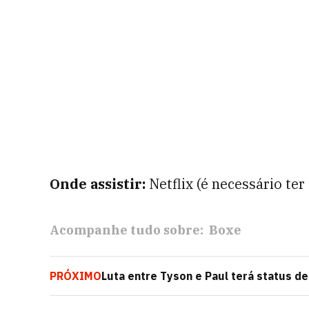
Onde assistir:
Netflix (é necessário ter
Acompanhe tudo sobre:
Boxe
PRÓXIMO
Luta entre Tyson e Paul terá status de
assistir