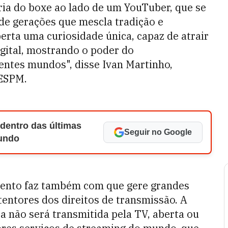
ria do boxe ao lado de um YouTuber, que se
de gerações que mescla tradição e
rta uma curiosidade única, capaz de atrair
igital, mostrando o poder do
entes mundos", disse Ivan Martinho,
 ESPM.
 dentro das últimas
Seguir no Google
Mundo
mento faz também com que gere grandes
tentores dos direitos de transmissão. A
ra não será transmitida pela TV, aberta ou