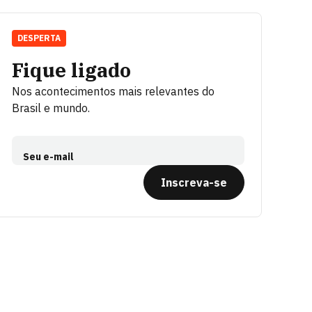
DESPERTA
Fique ligado
Nos acontecimentos mais relevantes do
Brasil e mundo.
Seu e-mail
Inscreva-se