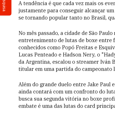
Pesquisa
A tendência é que cada vez mais os eve
justamente para conseguir alcançar um 
se tornando popular tanto no Brasil, q
No mês passado, a cidade de São Paulo
entretenimento de lutas de boxe entr
conhecidos como Popó Freitas e Esquiv
Lucas Penteado e Hadson Nery, o "Hady
da Argentina, escalou o streamer Iván
titular em uma partida do campeonato l
Além do grande duelo entre Jake Paul e
ainda contará com um confronto do lu
busca sua segunda vitória no boxe profi
embate é uma das lutas do card princip