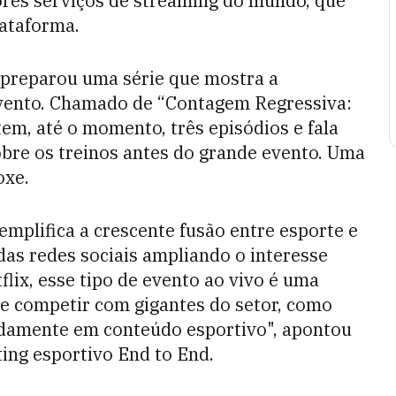
iores serviços de streaming do mundo, que
lataforma.
 preparou uma série que mostra a
evento. Chamado de “Contagem Regressiva:
em, até o momento, três episódios e fala
obre os treinos antes do grande evento. Uma
oxe.
emplifica a crescente fusão entre esporte e
das redes sociais ampliando o interesse
lix, esse tipo de evento ao vivo é uma
 e competir com gigantes do setor, como
adamente em conteúdo esportivo", apontou
ng esportivo End to End.