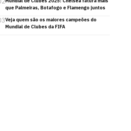
02
Mundial de Clubes 2025: Chelsea fatura mais
que Palmeiras, Botafogo e Flamengo juntos
03
Veja quem são os maiores campeões do
Mundial de Clubes da FIFA