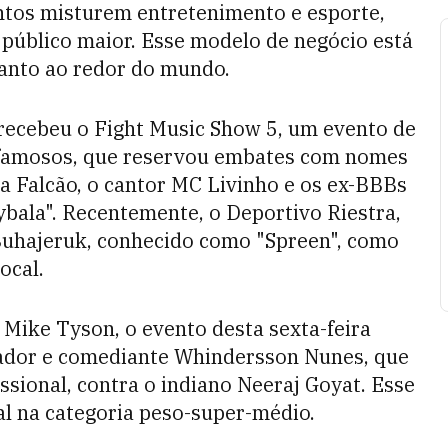
ntos misturem entretenimento e esporte,
público maior. Esse modelo de negócio está
uanto ao redor do mundo.
 recebeu o Fight Music Show 5, um evento de
e famosos, que reservou embates com nomes
a Falcão, o cantor MC Livinho e os ex-BBBs
bala". Recentemente, o Deportivo Riestra,
 Buhajeruk, conhecido como "Spreen", como
ocal.
 Mike Tyson, o evento desta sexta-feira
tador e comediante Whindersson Nunes, que
ssional, contra o indiano Neeraj Goyat. Esse
al na categoria peso-super-médio.