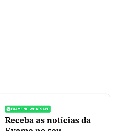
EXAME NO WHATSAPP
Receba as notícias da
Exame no seu