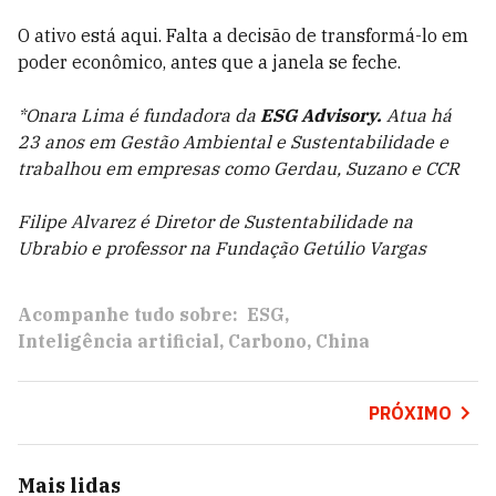
O ativo está aqui. Falta a decisão de transformá-lo em
poder econômico, antes que a janela se feche.
*Onara Lima é fundadora da
ESG Advisory.
Atua há
23 anos em Gestão Ambiental e Sustentabilidade e
trabalhou em empresas como Gerdau, Suzano e CCR
Filipe Alvarez é Diretor de Sustentabilidade na
Ubrabio e professor na Fundação Getúlio Vargas
Acompanhe tudo sobre:
ESG
Inteligência artificial
Carbono
China
PRÓXIMO
Mais lidas