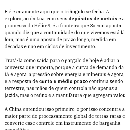
E é exatamente aqui que o triângulo se fecha. A
exploração da Lua, com seus
depósitos de metais
e a
promessa do Hélio-3, é a fronteira que Sacani aponta
quando diz que a continuidade do que vivemos está lá
fora, mas é uma aposta de prazo longo, medida em
décadas e não em ciclos de investimento.
Tratá-la como saída para o gargalo de hoje é adiar a
conversa que importa, porque a curva de demanda da
IA é agora, a pressão sobre energia e minerais é agora,
e a resposta de
curto e médio prazo
continua sendo
terrestre, nas mãos de quem controla não apenas a
jazida, mas o refino e a manufatura que agregam valor.
A China entendeu isso primeiro, e por isso concentra a
maior parte do processamento global de terras raras e
converte esse controle em instrumento de barganha