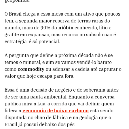
geopolítica.
O Brasil chega a essa mesa com um ativo que poucos
têm, a segunda maior reserva de terras raras do
mundo, mais de 90% do
nióbio
conhecido, lítio e
grafite em expansão, mas recurso no subsolo não é
estratégia, é só potencial.
A pergunta que define a próxima década não é se
temos o mineral, e sim se vamos vendê-lo barato
como
commodity
ou adensar a cadeia até capturar o
valor que hoje escapa para fora.
Essa é uma decisão de negócio e de soberania antes
de ser uma pauta ambiental. Enquanto a conversa
pública mira a Lua, a corrida que vai definir quem
lidera a
economia de baixo carbono
está sendo
disputada no chão de fábrica e na geologia que o
Brasil já possui debaixo dos pés.