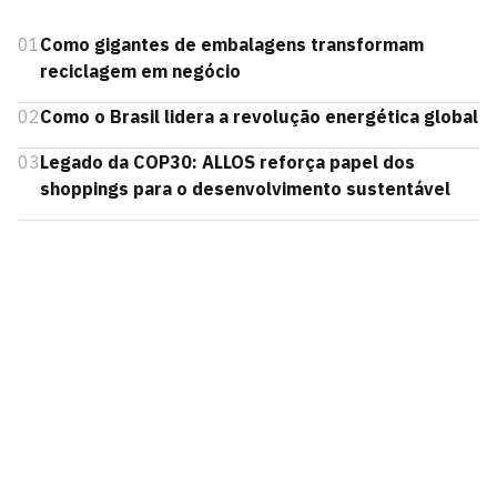
01
Como gigantes de embalagens transformam
reciclagem em negócio
02
Como o Brasil lidera a revolução energética global
03
Legado da COP30: ALLOS reforça papel dos
shoppings para o desenvolvimento sustentável