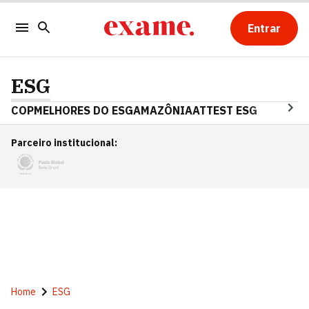
Entrar
ESG
COP
MELHORES DO ESG
AMAZÔNIA
ATTEST ESG
Parceiro institucional
:
Home
ESG