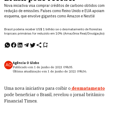
Nova iniciativa visa comprar créditos de carbono obtidos com
redução de emissões. Países como Reino Unido e EUA apoiam
esquema, que envolve gigantes como Amazon e Nestlé
Brasil poderia receber US$ 1 bilhão se o desmatamento de florestas
tropicais primárias for reduzido em 10% (Amazônia Real/Divulgação)
Agência O Globo
AO
Publicado em
1 de junho de 2021
09h35
.
Última atualização em
1 de junho de 2021
09h36
.
Uma nova iniciativa para coibir o
desmatamento
pode beneficiar o Brasil, revelou o jornal britânico
Financial Times.