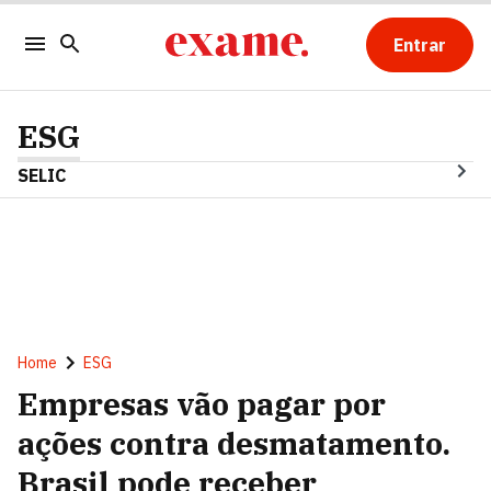
Entrar
ESG
SELIC
Home
ESG
Empresas vão pagar por
ações contra desmatamento.
Brasil pode receber