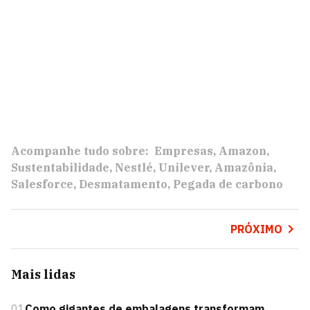
Acompanhe tudo sobre:
Empresas
Amazon
Sustentabilidade
Nestlé
Unilever
Amazônia
Salesforce
Desmatamento
Pegada de carbono
PRÓXIMO
Mais lidas
01
Como gigantes de embalagens transformam