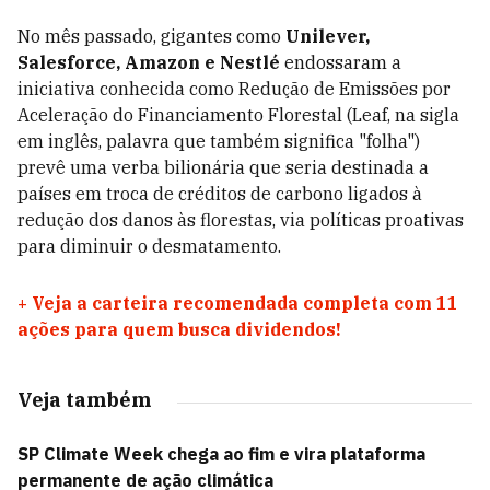
No mês passado, gigantes como
Unilever,
Salesforce, Amazon e Nestlé
endossaram a
iniciativa conhecida como Redução de Emissões por
Aceleração do Financiamento Florestal (Leaf, na sigla
em inglês, palavra que também significa "folha")
prevê uma verba bilionária que seria destinada a
países em troca de créditos de carbono ligados à
redução dos danos às florestas, via políticas proativas
para diminuir o desmatamento.
+
Veja a carteira recomendada completa com 11
ações para quem busca dividendos!
Veja também
SP Climate Week chega ao fim e vira plataforma
permanente de ação climática