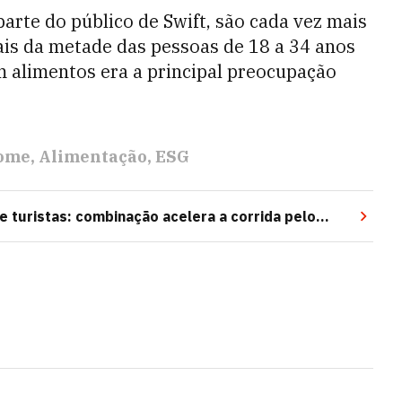
arte do público de Swift, são cada vez mais
ais da metade das pessoas de 18 a 34 anos
 alimentos era a principal preocupação
ome
Alimentação
ESG
 turistas: combinação acelera a corrida pelo