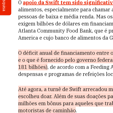
Pesquisa
O
apoio da Swift tem sido significati
alimentos, especialmente para chamar a
pessoas de baixa e média renda. Mas os
exigem bilhões de dólares em financiam
Atlanta Community Food Bank, que é pr
America e cujo banco de alimentos da Ge
O déficit anual de financiamento entre 
e o que é fornecido pelo governo feder
181 bilhões)
, de acordo com a Feeding 
despensas e programas de refeições loc
Até agora, a turnê de Swift arrecadou ma
escolheu doar. Além de suas doações pa
milhões em bônus para aqueles que tra
motoristas de caminhão
.