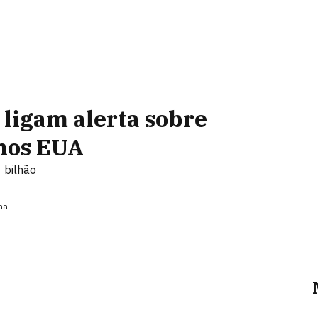
 ligam alerta sobre
nos EUA
 bilhão
ma