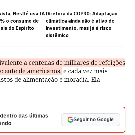
vista, Nestlé usa IA
Diretora da COP30: Adaptação
6% o consumo de
climática ainda não é ativo de
ais do Espírito
investimento, mas já é risco
sistêmico
ivalente a centenas de milhares de refeições
scente de americanos,
e cada vez mais
stos de alimentação e moradia. Ela
 dentro das últimas
Seguir no Google
Mundo