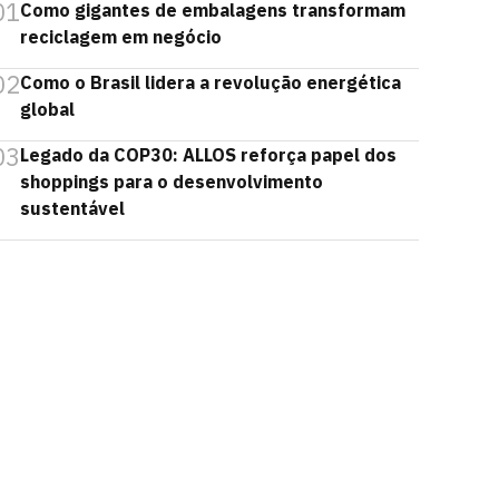
01
Como gigantes de embalagens transformam
reciclagem em negócio
02
Como o Brasil lidera a revolução energética
global
03
Legado da COP30: ALLOS reforça papel dos
shoppings para o desenvolvimento
sustentável