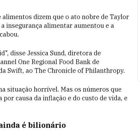
 alimentos dizem que o ato nobre de Taylor
s a insegurança alimentar aumentou e a
acabou.
", disse Jessica Sund, diretora de
annel One Regional Food Bank de
a Swift, ao The Chronicle of Philanthropy.
ma situação horrível. Mas os números que
por causa da inflação e do custo de vida, e
inda é bilionário