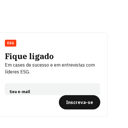
ESG
Fique ligado
Em cases de sucesso e em entrevistas com
líderes ESG.
Seu e-mail
Inscreva-se