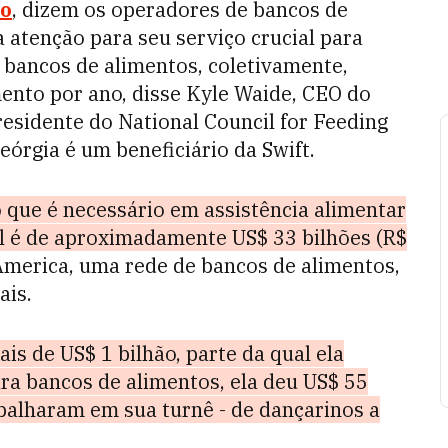
vo
, dizem os operadores de bancos de
 atenção para seu serviço crucial para
 bancos de alimentos, coletivamente,
ento por ano, disse Kyle Waide, CEO do
esidente do National Council for Feeding
órgia é um beneficiário da Swift.
o que é necessário em assistência alimentar
al é de aproximadamente US$ 33 bilhões (R$
America, uma rede de bancos de alimentos,
ais.
is de US$ 1 bilhão, parte da qual ela
ra bancos de alimentos, ela deu US$ 55
balharam em sua turnê - de dançarinos a