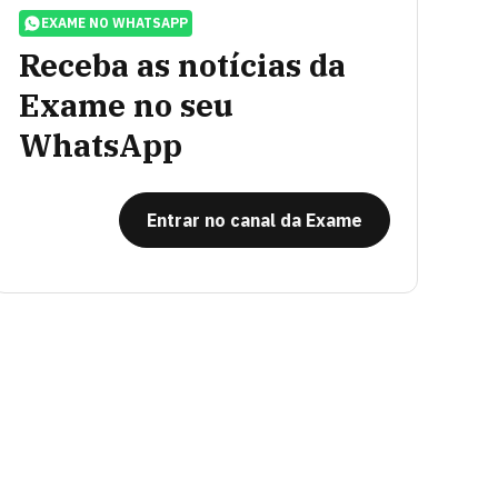
EXAME NO WHATSAPP
Receba as notícias da
Exame no seu
WhatsApp
Entrar no canal da Exame