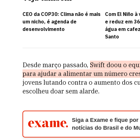
CEO da COP30: Clima não é mais
Com El Niño à 
um nicho, é agenda de
e reduz em 3
desenvolvimento
água em cafez
Santo
Desde março passado,
Swift doou o equ
para ajudar a alimentar um número cre
jovens lutando contra o aumento dos cu
escolheu doar sem alarde.
Siga a Exame e fique por
notícias do Brasil e do 