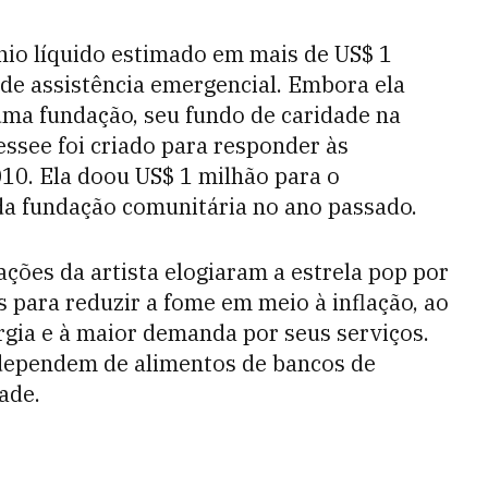
nio líquido estimado em mais de US$ 1
 de assistência emergencial. Embora ela
 uma fundação, seu fundo de caridade na
see foi criado para responder às
10. Ela doou US$ 1 milhão para o
 fundação comunitária no ano passado.
ões da artista elogiaram a estrela pop por
 para reduzir a fome em meio à inflação, ao
gia e à maior demanda por seus serviços.
dependem de alimentos de bancos de
ade.