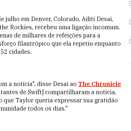
e julho em Denver, Colorado, Aditi Desai,
 the Rockies, recebeu uma ligação incomum.
zenas de milhares de refeições para a
forço filantrópico que ela repetiu enquanto
 52 cidades.
m a notícia", disse Desai ao
The Chronicle
tantes de Swift] compartilharam a notícia,
o que Taylor queria expressar sua gratidão
munidade todos os dias."