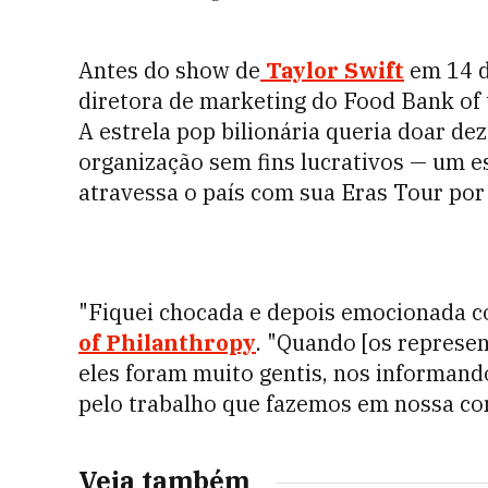
Antes do show de
Taylor Swift
em 14 d
diretora de marketing do Food Bank of
A estrela pop bilionária queria doar de
organização sem fins lucrativos — um es
atravessa o país com sua Eras Tour por
"Fiquei chocada e depois emocionada co
of Philanthropy
. "Quando [os represen
eles foram muito gentis, nos informand
pelo trabalho que fazemos em nossa co
Veja também