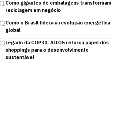
01
Como gigantes de embalagens transformam
reciclagem em negócio
02
Como o Brasil lidera a revolução energética
global
03
Legado da COP30: ALLOS reforça papel dos
shoppings para o desenvolvimento
sustentável