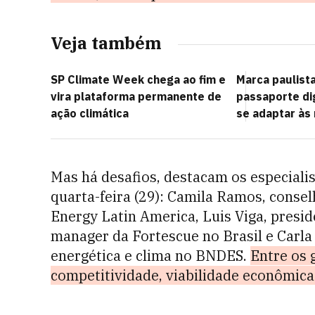
Veja também
SP Climate Week chega ao fim e
Marca paulist
vira plataforma permanente de
passaporte di
ação climática
se adaptar às
Mas há desafios, destacam os especiali
quarta-feira (29): Camila Ramos, consel
Energy Latin America, Luis Viga, presi
manager da Fortescue no Brasil e Carla
energética e clima no BNDES.
Entre os 
competitividade, viabilidade econômica 