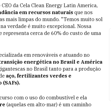
 CEO da Cela Clean Energy Latin America,
dância em recursos naturais
que nos
cas mais limpas do mundo. "Temos muito sol
 na verdade é muito excepcional.
Nossa
e representa cerca de 60% do custo de uma
pecializada em renováveis e atuando no
transição energética no Brasil e América
igantescas no Brasil tanto para a produção
 de
aço, fertilizantes verdes e
 (SAFs).
curso com o uso do combustível e ela
ore
(aquelas em alto-mar) é um caminho