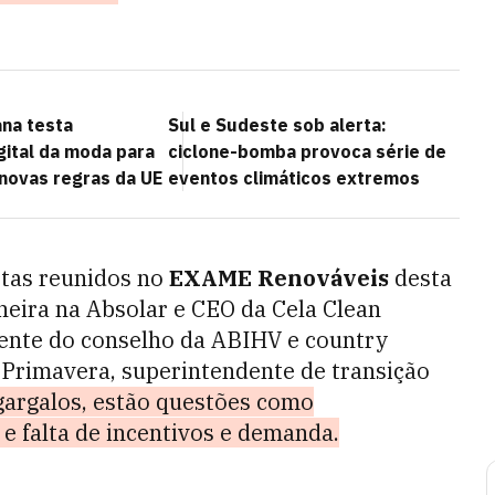
ana testa
Sul e Sudeste sob alerta:
gital da moda para
ciclone-bomba provoca série de
 novas regras da UE
eventos climáticos extremos
stas reunidos no
EXAME Renováveis
desta
heira na Absolar e CEO da Cela Clean
dente do conselho da ABIHV e country
 Primavera, superintendente de transição
gargalos, estão questões como
e falta de incentivos e demanda.