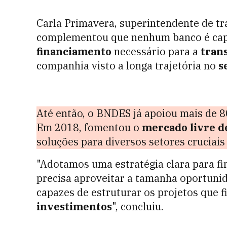
Carla Primavera, superintendente de tr
complementou que n
enhum banco é cap
financiamento
necessário para a
tran
companhia visto a longa trajetória no
s
Até então, o BNDES já apoiou mais de 
Em 2018, fomentou o
mercado livre d
soluções para diversos setores cruciai
"Adotamos uma estratégia clara para fin
precisa aproveitar a tamanha oportunid
capazes de estruturar os projetos que 
investimentos
", concluiu.