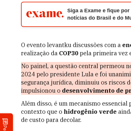
Siga a Exame e fique por
notícias do Brasil e do 
O evento levantku discussões com a
en
realização da
COP30
pela primeira vez 
No painel, a questão central permeou n
2024 pelo presidente Lula e foi unani
segurança jurídica, diminuiu os riscos 
impulsionou o
desenvolvimento de pro
Além disso, é um mecanismo essencial
contexto que o
hidrogênio verde
aind
de custo para decolar.