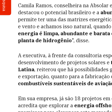
Pesquisa
Camila Ramos, conselheira na Absolar e
destacou o potencial brasileiro e a
abun
permite ter uma das matrizes energéti
e vento e achamos isso natural, quando
energia é limpa, abundante e barata
planta de hidrogênio
", disse.
A executiva, à frente da consultoria es
desenvolvimento de projetos solares e
Latina
, reiterou que há possibilidades
g
e exportação, quanto para a fabricação
combustíveis sustentáveis de aviação
Em sua empresa, já são 18 projetos em 
acredita que explorar a
energia offsh