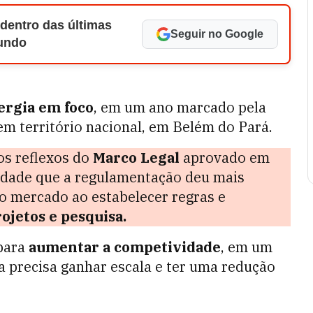
 dentro das últimas
Seguir no Google
Mundo
ergia em foco
, em um ano marcado pela
em território nacional, em Belém do Pará.
os reflexos do
Marco Legal
aprovado em
midade que a regulamentação deu mais
do mercado ao estabelecer regras e
jetos e pesquisa.
 para
aumentar a competividade
, em um
a precisa ganhar escala e ter uma redução