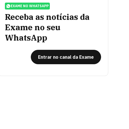
EXAME NO WHATSAPP
Receba as notícias da
Exame no seu
WhatsApp
Entrar no canal da Exame