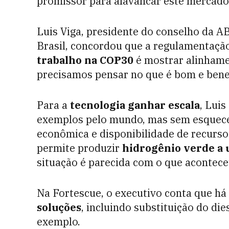
promissor para alavancar este mercado
Luis Viga, presidente do conselho da 
Brasil, concordou que a regulamentação
trabalho na COP30
é mostrar alinhamen
precisamos pensar no que é bom e benef
Para a
tecnologia ganhar escala
, Luis
exemplos pelo mundo, mas sem esquecer
econômica e disponibilidade de recurs
permite produzir
hidrogênio verde a
situação é parecida com o que acontec
Na Fortescue, o executivo conta que há
soluções
, incluindo substituição do die
exemplo.