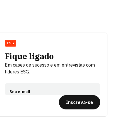
ESG
Fique ligado
Em cases de sucesso e em entrevistas com
líderes ESG.
Seu e-mail
Inscreva-se