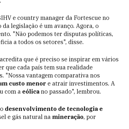
.
ABIHV e country manager da Fortescue no
 da legislação é um avanço. Agora, o
to. "Não podemos ter disputas políticas,
icia a todos os setores", disse.
 acredita que é preciso se inspirar em vários
 que cada país tem sua realidade
os. "Nossa vantagem comparativa nos
 um custo menor
e atrair investimentos. A
eu com a
eólica
no passado", lembrou.
 o
desenvolvimento de tecnologia e
sel e gás natural na
mineração
, por