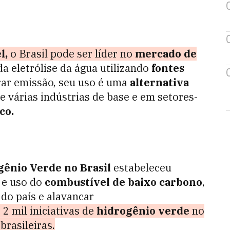
l,
o Brasil pode ser líder no
mercado de
da eletrólise da água utilizando
fontes
ar emissão, seu uso é uma
alternativa
e várias indústrias de base e em setores-
co.
gênio Verde no Brasil
estabeleceu
o e uso do
combustível de baixo carbono
,
do país e alavancar
2 mil iniciativas de
hidrogênio verde
no
brasileiras.