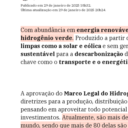
Publicado em
29 de janeiro de 2025
18h32
.
Última atualização em
29 de janeiro de 2025
20h24
.
Com abundância em
energia renováve
hidrogênio verde
.
Produzido a partir 
limpas como a solar e eólica
e sem ger
sustentável
para a
descarbonização
d
chave como o
transporte e o energéti
A aprovação do
Marco Legal do Hidro
diretrizes para a produção, distribuiçã
pensando em aproveitar todo potencial 
investimentos.
Atualmente, são mais de 
mundo, sendo que mais de 80 delas são 